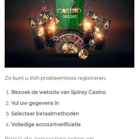
Zo kunt u zich probleemloos registreren:
Bezoek de website van Spinsy Casino
Vul uw gegevens in
Selecteer betaalmethoden
Volledige accountverificatie
Bekijk de aanwezige acties en