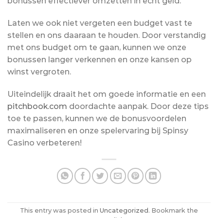
bonussen effectiever omzetten in echt geld.
Laten we ook niet vergeten een budget vast te
stellen en ons daaraan te houden. Door verstandig
met ons budget om te gaan, kunnen we onze
bonussen langer verkennen en onze kansen op
winst vergroten.
Uiteindelijk draait het om goede informatie en een
pitchbook.com
doordachte aanpak. Door deze tips
toe te passen, kunnen we de bonusvoordelen
maximaliseren en onze spelervaring bij Spinsy
Casino verbeteren!
This entry was posted in
Uncategorized
. Bookmark the