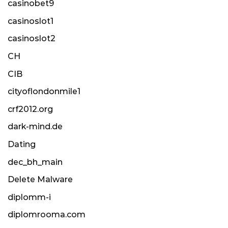
casinobet9
casinoslot1
casinoslot2
CH
CIB
cityoflondonmile1
crf2012.org
dark-mind.de
Dating
dec_bh_main
Delete Malware
diplomm-i
diplomrooma.com