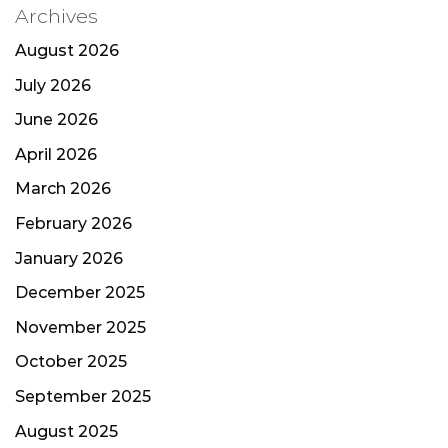
Archives
August 2026
July 2026
June 2026
April 2026
March 2026
February 2026
January 2026
December 2025
November 2025
October 2025
September 2025
August 2025