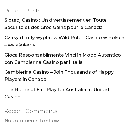
Recent Posts
Slotsdj Casino : Un divertissement en Toute
Sécurité et des Gros Gains pour le Canada
Czasy i limity wypłat w Wild Robin Casino w Polsce
– wyjaśniamy
Gioca Responsabilmente Vinci in Modo Autentico
con Gamblerina Casino per l’Italia
Gamblerina Casino – Join Thousands of Happy
Players in Canada
The Home of Fair Play for Australia at Unibet
Casino
Recent Comments
No comments to show.