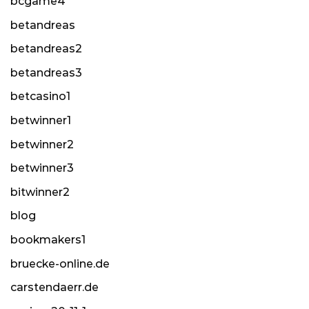
bcgame4
betandreas
betandreas2
betandreas3
betcasino1
betwinner1
betwinner2
betwinner3
bitwinner2
blog
bookmakers1
bruecke-online.de
carstendaerr.de