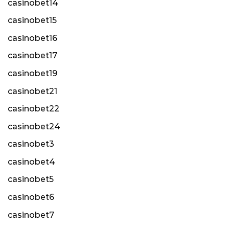
casinobet14
casinobet15
casinobet16
casinobet17
casinobet19
casinobet21
casinobet22
casinobet24
casinobet3
casinobet4
casinobet5
casinobet6
casinobet7