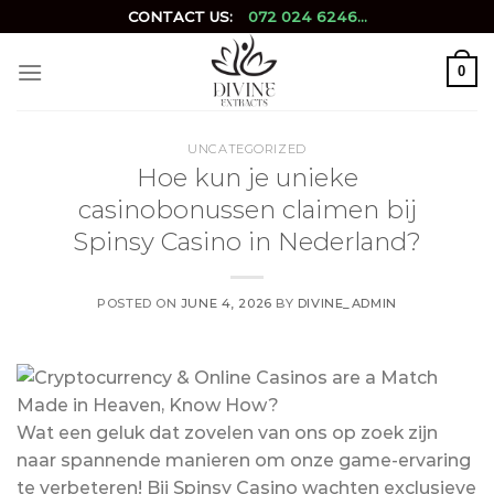
Skip
CONTACT US:
072 024 6246...
to
content
0
UNCATEGORIZED
Hoe kun je unieke
casinobonussen claimen bij
Spinsy Casino in Nederland?
POSTED ON
JUNE 4, 2026
BY
DIVINE_ADMIN
Wat een geluk dat zovelen van ons op zoek zijn
naar spannende manieren om onze game-ervaring
te verbeteren! Bij Spinsy Casino wachten exclusieve