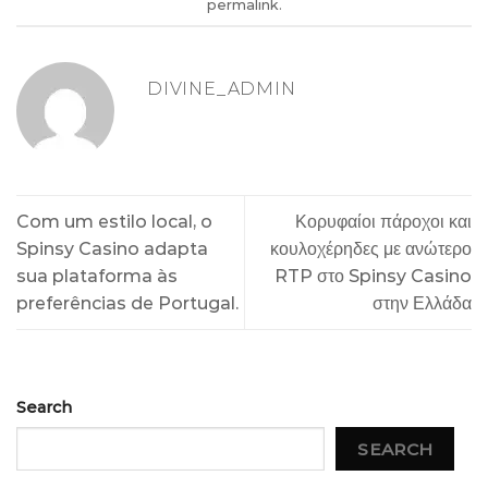
permalink
.
DIVINE_ADMIN
Com um estilo local, o
Κορυφαίοι πάροχοι και
Spinsy Casino adapta
κουλοχέρηδες με ανώτερο
sua plataforma às
RTP στο Spinsy Casino
preferências de Portugal.
στην Ελλάδα
Search
SEARCH