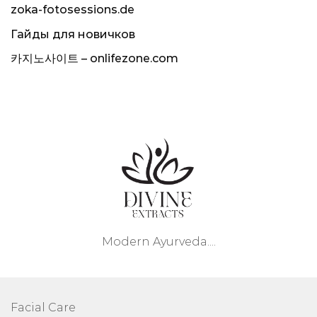
zoka-fotosessions.de
Гайды для новичков
카지노사이트 – onlifezone.com
Modern Ayurveda....
Facial Care