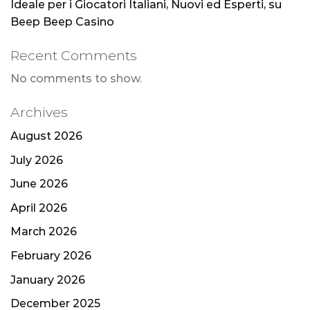
Ideale per i Giocatori Italiani, Nuovi ed Esperti, su
Beep Beep Casino
Recent Comments
No comments to show.
Archives
August 2026
July 2026
June 2026
April 2026
March 2026
February 2026
January 2026
December 2025