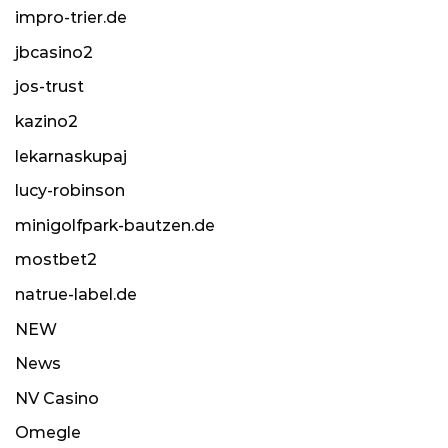
impro-trier.de
jbcasino2
jos-trust
kazino2
lekarnaskupaj
lucy-robinson
minigolfpark-bautzen.de
mostbet2
natrue-label.de
NEW
News
NV Casino
Omegle