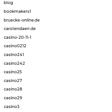
blog
bookmakers1
bruecke-online.de
carstendaerr.de
casino-20-11-1
casino0212
casino241
casino242
casino25
casino27
casino28
casino29
casino3