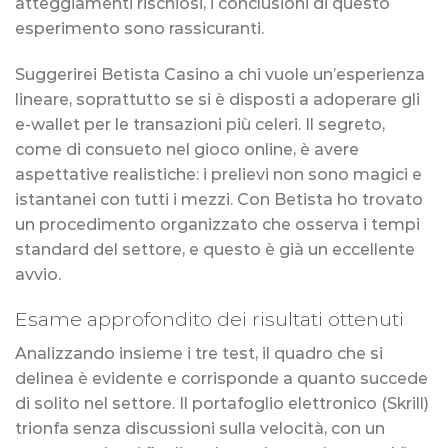
atteggiamenti rischiosi, i conclusioni di questo
esperimento sono rassicuranti.
Suggerirei Betista Casino a chi vuole un’esperienza
lineare, soprattutto se si è disposti a adoperare gli
e-wallet per le transazioni più celeri. Il segreto,
come di consueto nel gioco online, è avere
aspettative realistiche: i prelievi non sono magici e
istantanei con tutti i mezzi. Con Betista ho trovato
un procedimento organizzato che osserva i tempi
standard del settore, e questo è già un eccellente
avvio.
Esame approfondito dei risultati ottenuti
Analizzando insieme i tre test, il quadro che si
delinea è evidente e corrisponde a quanto succede
di solito nel settore. Il portafoglio elettronico (Skrill)
trionfa senza discussioni sulla velocità, con un