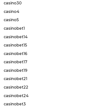
casino30
casino4
casino5
casinobet1
casinobet14
casinobet15
casinobet16
casinobet17
casinobet19
casinobet21
casinobet22
casinobet24
casinobet3