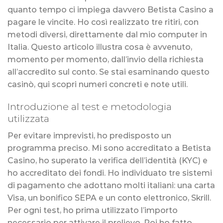
quanto tempo ci impiega davvero Betista Casino a
pagare le vincite. Ho così realizzato tre ritiri, con
metodi diversi, direttamente dal mio computer in
Italia. Questo articolo illustra cosa è avvenuto,
momento per momento, dall’invio della richiesta
all’accredito sul conto. Se stai esaminando questo
casinò, qui scopri numeri concreti e note utili.
Introduzione al test e metodologia
utilizzata
Per evitare imprevisti, ho predisposto un
programma preciso. Mi sono accreditato a Betista
Casino, ho superato la verifica dell’identità (KYC) e
ho accreditato dei fondi. Ho individuato tre sistemi
di pagamento che adottano molti italiani: una carta
Visa, un bonifico SEPA e un conto elettronico, Skrill.
Per ogni test, ho prima utilizzato l’importo
necessario per attivare il prelievo. Poi ho fatto