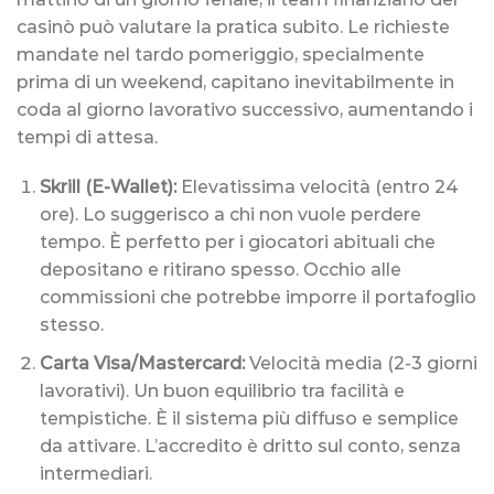
casinò può valutare la pratica subito. Le richieste
mandate nel tardo pomeriggio, specialmente
prima di un weekend, capitano inevitabilmente in
coda al giorno lavorativo successivo, aumentando i
tempi di attesa.
Skrill (E-Wallet):
Elevatissima velocità (entro 24
ore). Lo suggerisco a chi non vuole perdere
tempo. È perfetto per i giocatori abituali che
depositano e ritirano spesso. Occhio alle
commissioni che potrebbe imporre il portafoglio
stesso.
Carta Visa/Mastercard:
Velocità media (2-3 giorni
lavorativi). Un buon equilibrio tra facilità e
tempistiche. È il sistema più diffuso e semplice
da attivare. L’accredito è dritto sul conto, senza
intermediari.