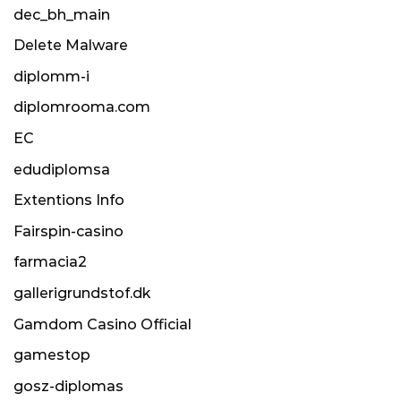
dec_bh_main
Delete Malware
diplomm-i
diplomrooma.com
EC
edudiplomsa
Extentions Info
Fairspin-casino
farmacia2
gallerigrundstof.dk
Gamdom Casino Official
gamestop
gosz-diplomas