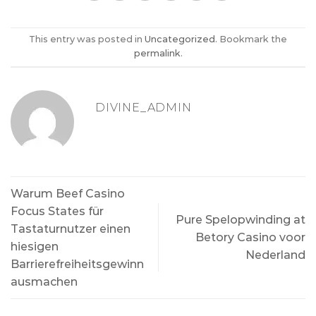
This entry was posted in
Uncategorized
. Bookmark the
permalink
.
DIVINE_ADMIN
Warum Beef Casino
Focus States für
Pure Spelopwinding at
Tastaturnutzer einen
Betory Casino voor
hiesigen
Nederland
Barrierefreiheitsgewinn
ausmachen