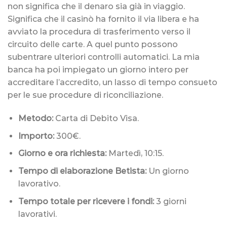
non significa che il denaro sia già in viaggio.
Significa che il casinò ha fornito il via libera e ha
avviato la procedura di trasferimento verso il
circuito delle carte. A quel punto possono
subentrare ulteriori controlli automatici. La mia
banca ha poi impiegato un giorno intero per
accreditare l’accredito, un lasso di tempo consueto
per le sue procedure di riconciliazione.
Metodo:
Carta di Debito Visa.
Importo:
300€.
Giorno e ora richiesta:
Martedì, 10:15.
Tempo di elaborazione Betista:
Un giorno
lavorativo.
Tempo totale per ricevere i fondi:
3 giorni
lavorativi.