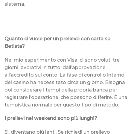
sistema.
Quanto ci vuole per un prelievo con carta su
Betista?
Nel mio esperimento con Visa, ci sono voluti tre
giorni lavorativi in tutto, dall’approvazione
all’accredito sul conto. La fase di controllo interno
del casinò ha necessitato circa un giorno. Bisogna
poi considerare i tempi della propria banca per
registrare l’operazione, che possono differire. È una
tempistica normale per questo tipo di metodo.
I prelievi nel weekend sono più lunghi?
Sì, diventano più lenti. Se richiedi un prelievo