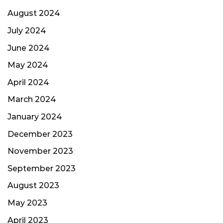
August 2024
July 2024
June 2024
May 2024
April 2024
March 2024
January 2024
December 2023
November 2023
September 2023
August 2023
May 2023
April 2023