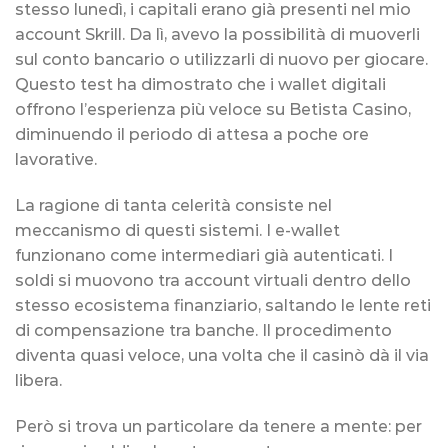
stesso lunedì, i capitali erano già presenti nel mio
account Skrill. Da lì, avevo la possibilità di muoverli
sul conto bancario o utilizzarli di nuovo per giocare.
Questo test ha dimostrato che i wallet digitali
offrono l’esperienza più veloce su Betista Casino,
diminuendo il periodo di attesa a poche ore
lavorative.
La ragione di tanta celerità consiste nel
meccanismo di questi sistemi. I e-wallet
funzionano come intermediari già autenticati. I
soldi si muovono tra account virtuali dentro dello
stesso ecosistema finanziario, saltando le lente reti
di compensazione tra banche. Il procedimento
diventa quasi veloce, una volta che il casinò dà il via
libera.
Però si trova un particolare da tenere a mente: per