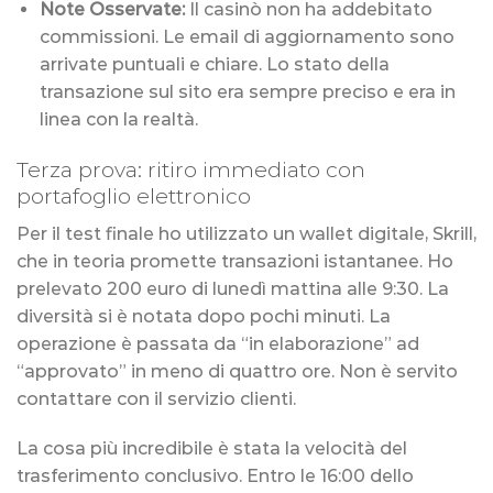
Note Osservate:
Il casinò non ha addebitato
commissioni. Le email di aggiornamento sono
arrivate puntuali e chiare. Lo stato della
transazione sul sito era sempre preciso e era in
linea con la realtà.
Terza prova: ritiro immediato con
portafoglio elettronico
Per il test finale ho utilizzato un wallet digitale, Skrill,
che in teoria promette transazioni istantanee. Ho
prelevato 200 euro di lunedì mattina alle 9:30. La
diversità si è notata dopo pochi minuti. La
operazione è passata da “in elaborazione” ad
“approvato” in meno di quattro ore. Non è servito
contattare con il servizio clienti.
La cosa più incredibile è stata la velocità del
trasferimento conclusivo. Entro le 16:00 dello