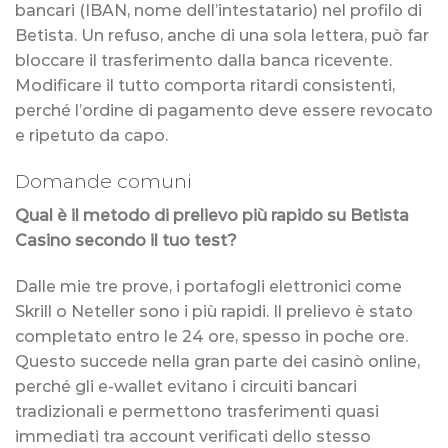
bancari (IBAN, nome dell’intestatario) nel profilo di
Betista. Un refuso, anche di una sola lettera, può far
bloccare il trasferimento dalla banca ricevente.
Modificare il tutto comporta ritardi consistenti,
perché l’ordine di pagamento deve essere revocato
e ripetuto da capo.
Domande comuni
Qual è il metodo di prelievo più rapido su Betista
Casino secondo il tuo test?
Dalle mie tre prove, i portafogli elettronici come
Skrill o Neteller sono i più rapidi. Il prelievo è stato
completato entro le 24 ore, spesso in poche ore.
Questo succede nella gran parte dei casinò online,
perché gli e-wallet evitano i circuiti bancari
tradizionali e permettono trasferimenti quasi
immediati tra account verificati dello stesso