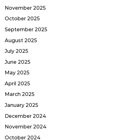
November 2025
October 2025
September 2025
August 2025
July 2025
June 2025
May 2025
April 2025
March 2025
January 2025
December 2024
November 2024
October 2024