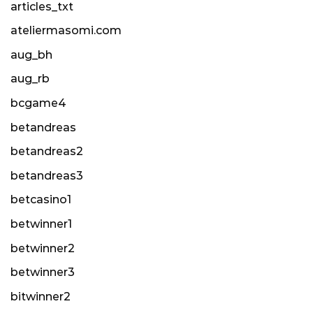
articles_txt
ateliermasomi.com
aug_bh
aug_rb
bcgame4
betandreas
betandreas2
betandreas3
betcasino1
betwinner1
betwinner2
betwinner3
bitwinner2