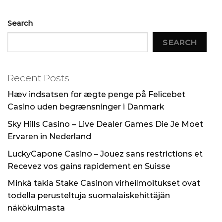
Search
SEARCH
Recent Posts
Hæv indsatsen for ægte penge på Felicebet
Casino uden begrænsninger i Danmark
Sky Hills Casino – Live Dealer Games Die Je Moet
Ervaren in Nederland
LuckyCapone Casino – Jouez sans restrictions et
Recevez vos gains rapidement en Suisse
Minkä takia Stake Casinon virheilmoitukset ovat
todella perusteltuja suomalaiskehittäjän
näkökulmasta