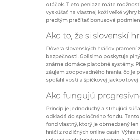
otáčok. Tieto peniaze máte možnosť p
vyskúšať na vlastnej koži veľké výhry 
predtým prečítať bonusové podmien
Ako to, že si slovenskí 
Dôvera slovenských hráčov pramení z
bezpečnosti. Golisimo poskytuje plný
známe domáce platobné systémy. Pl
záujem zodpovedného hrania, čo je 
spoľahlivosti a špičkovej jackpotovej
Ako fungujú progresívn
Princíp je jednoduchý a strhujúci súč
odkladá do spoločného fondu. Tento 
fond vlastný, ktorý je obmedzený len 
hráči z rozličných online casín. Výh
splnení osobitných podmienok. Táto n