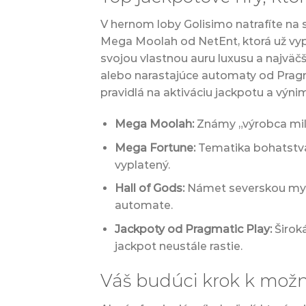
V hernom loby Golisimo natrafíte na 
Mega Moolah od NetEnt, ktorá už vypl
svojou vlastnou auru luxusu a najvä
alebo narastajúce automaty od Pragma
pravidlá na aktiváciu jackpotu a výn
Mega Moolah:
Známy „výrobca mili
Mega Fortune:
Tematika bohatstva 
vyplatený.
Hall of Gods:
Námet severskou myto
automate.
Jackpoty od Pragmatic Play:
Širok
jackpot neustále rastie.
Váš budúci krok k možne