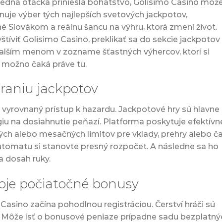
m jedna otáčka priniesla bohatstvo, Golisimo Casino môž
uje výber tých najlepších svetových jackpotov,
 Slovákom a reálnu šancu na výhru, ktorá zmení život.
štíviť Golisimo Casino, preklikať sa do sekcie jackpotov
ďalším menom v zozname šťastných výhercov, ktorí si
e možno čaká práve tu.
raniu jackpotov
vyrovnaný prístup k hazardu. Jackpotové hry sú hlavne
giu na dosiahnutie peňazí. Platforma poskytuje efektívn
ých alebo mesačných limitov pre vklady, prehry alebo č
utomatu si stanovte presný rozpočet. A následne sa ho
na dosah ruky.
svoje počiatočné bonusy
Casino začína pohodlnou registráciou. Čerství hráči sú
. Môže ísť o bonusové peniaze prípadne sadu bezplatný