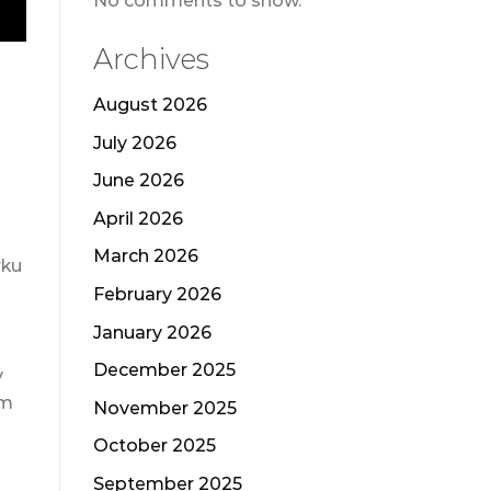
No comments to show.
Archives
August 2026
July 2026
June 2026
April 2026
March 2026
rku
February 2026
January 2026
December 2025
v
om
November 2025
October 2025
September 2025