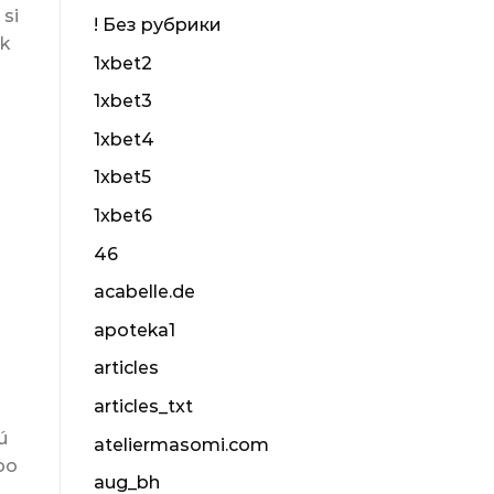
 si
! Без рубрики
ak
1xbet2
1xbet3
1xbet4
1xbet5
1xbet6
46
acabelle.de
apoteka1
articles
articles_txt
ú
ateliermasomi.com
po
aug_bh