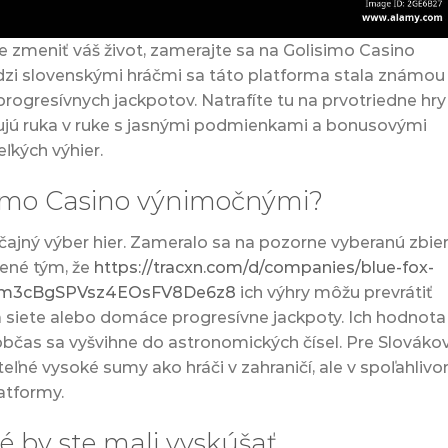
vie zmeniť váš život, zamerajte sa na Golisimo Casino
dzi slovenskými hráčmi sa táto platforma stala známou
rogresívnych jackpotov. Natrafíte tu na prvotriedne hry
ujú ruka v ruke s jasnými podmienkami a bonusovými
ľkých výhier.
isimo Casino výnimočnými?
ajný výber hier. Zameralo sa na pozorne vyberanú zbie
vené tým, že
https://tracxn.com/d/companies/blue-fox-
pm3cBgSPVsz4EOsFV8De6z8
ich výhry môžu prevrátiť
na siete alebo domáce progresívne jackpoty. Ich hodnota
čas sa vyšvihne do astronomických čísel. Pre Slováko
ľné vysoké sumy ako hráči v zahraničí, ale v spoľahliv
atformy.
ré by ste mali vyskúšať