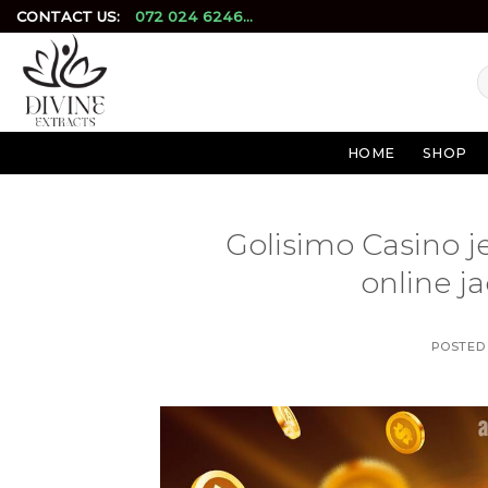
Skip
CONTACT US:
072 024 6246...
to
content
S
fo
HOME
SHOP
Golisimo Casino 
online j
POSTED