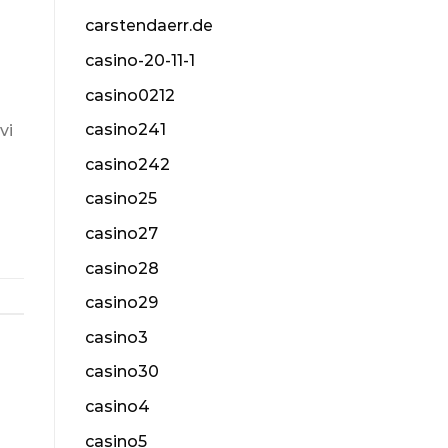
carstendaerr.de
casino-20-11-1
casino0212
casino241
vi
casino242
casino25
casino27
casino28
casino29
casino3
casino30
casino4
casino5