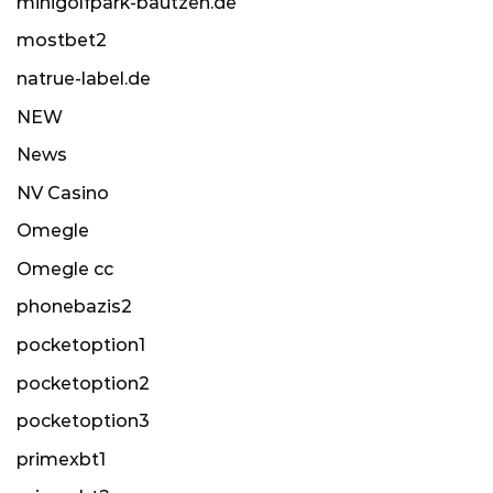
minigolfpark-bautzen.de
mostbet2
natrue-label.de
NEW
News
NV Casino
Omegle
Omegle cc
phonebazis2
pocketoption1
pocketoption2
pocketoption3
primexbt1