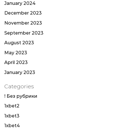
January 2024
December 2023
November 2023
September 2023
August 2023
May 2023
April 2023
January 2023
Categories
! Без рубрики
1xbet2
1xbet3
1xbet4