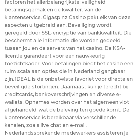
factoren het allerbelangrijkste: veiligheid,
betalingsgemak en de kwaliteit van de
klantenservice. Gigaspinz Casino pakt elk van deze
aspecten uitgebreid aan. Beveiliging wordt
geregeld door SSL-encryptie van bankkwaliteit. Die
beschermt alle informatie die worden gedeeld
tussen jou en de servers van het casino. De KSA-
licentie garandeert voor een nauwkeurig
toezichtkader. Voor betalingen biedt het casino een
ruim scala aan opties die in Nederland gangbaar
zijn. iDEAL is de onbetwiste favoriet voor directe en
beveiligde stortingen. Daarnaast kun je terecht bij
creditcards, bankoverschrijvingen en diverse e-
wallets. Opnames worden over het algemeen vlot
afgehandeld, wat de beleving ten goede komt. De
klantenservice is bereikbaar via verschillende
kanalen, zoals live chat en e-mail.
Nederlandssprekende medewerkers assisteren je