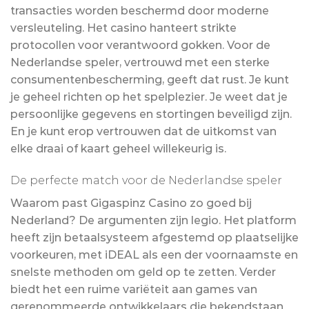
transacties worden beschermd door moderne
versleuteling. Het casino hanteert strikte
protocollen voor verantwoord gokken. Voor de
Nederlandse speler, vertrouwd met een sterke
consumentenbescherming, geeft dat rust. Je kunt
je geheel richten op het spelplezier. Je weet dat je
persoonlijke gegevens en stortingen beveiligd zijn.
En je kunt erop vertrouwen dat de uitkomst van
elke draai of kaart geheel willekeurig is.
De perfecte match voor de Nederlandse speler
Waarom past Gigaspinz Casino zo goed bij
Nederland? De argumenten zijn legio. Het platform
heeft zijn betaalsysteem afgestemd op plaatselijke
voorkeuren, met iDEAL als een der voornaamste en
snelste methoden om geld op te zetten. Verder
biedt het een ruime variëteit aan games van
gerenommeerde ontwikkelaars die bekendstaan