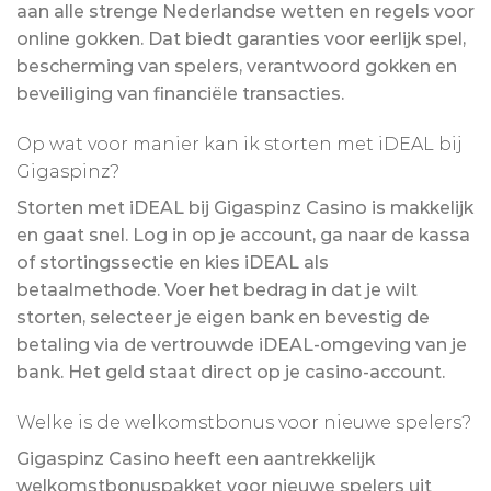
aan alle strenge Nederlandse wetten en regels voor
online gokken. Dat biedt garanties voor eerlijk spel,
bescherming van spelers, verantwoord gokken en
beveiliging van financiële transacties.
Op wat voor manier kan ik storten met iDEAL bij
Gigaspinz?
Storten met iDEAL bij Gigaspinz Casino is makkelijk
en gaat snel. Log in op je account, ga naar de kassa
of stortingssectie en kies iDEAL als
betaalmethode. Voer het bedrag in dat je wilt
storten, selecteer je eigen bank en bevestig de
betaling via de vertrouwde iDEAL-omgeving van je
bank. Het geld staat direct op je casino-account.
Welke is de welkomstbonus voor nieuwe spelers?
Gigaspinz Casino heeft een aantrekkelijk
welkomstbonuspakket voor nieuwe spelers uit