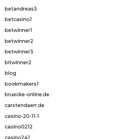
betandreas3
betcasino1
betwinner1
betwinner2
betwinner3
bitwinner2
blog
bookmakers1
bruecke-online.de
carstendaerr.de
casino-20-11-1
casino0212
casino241