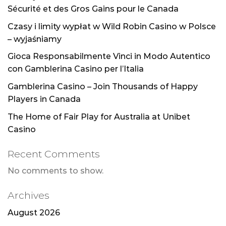
Sécurité et des Gros Gains pour le Canada
Czasy i limity wypłat w Wild Robin Casino w Polsce
– wyjaśniamy
Gioca Responsabilmente Vinci in Modo Autentico
con Gamblerina Casino per l’Italia
Gamblerina Casino – Join Thousands of Happy
Players in Canada
The Home of Fair Play for Australia at Unibet
Casino
Recent Comments
No comments to show.
Archives
August 2026