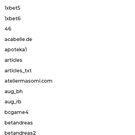
1xbet5
1xbet6
46
acabelle.de
apoteka1
articles
articles_txt
ateliermasomi.com
aug_bh
aug_rb
bcgame4
betandreas
betandreas2