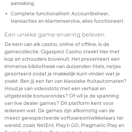
aanraking.
Complete functionaliteit: Accountbeheer,
transacties en klantenservice, alles functioneert.
Een unieke game-ervaring beleven
De kern van elk casino, online of offline, is de
gamecollectie. Gigaspinz Casino steekt hier met
kop en schouders bovenuit. Het presenteert een
immense bibliotheek van duizenden titels, netjes
gesorteerd zodat je makkelijk kunt vinden wat je
zoekt. Ben jij een fan van klassieke fruitautomaten?
Houd je van videoslots met een verhaal en
uitgebreide bonusrondes? Of wil je de spanning
van live dealer games? Dit platform kent voor
iedereen wat. De games zijn afkomstig van de
meest gerespecteerde softwareontwikkelaars ter
wereld, zoals NetEnt, Play’n GO, Pragmatic Play en