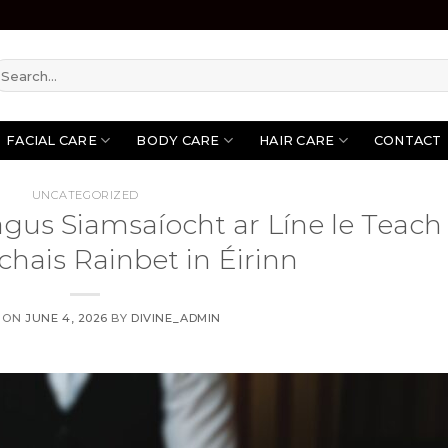
earch
r:
FACIAL CARE
BODY CARE
HAIR CARE
CONTACT
UNCATEGORIZED
agus Siamsaíocht ar Líne le Teach
hais Rainbet in Éirinn
 ON
JUNE 4, 2026
BY
DIVINE_ADMIN