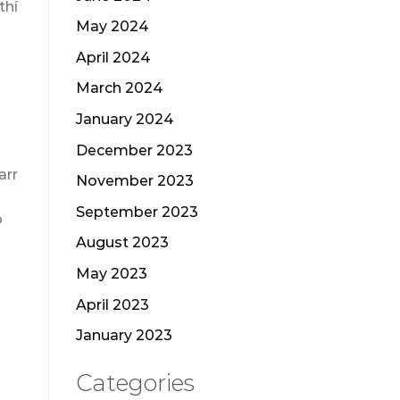
thí
May 2024
April 2024
March 2024
January 2024
December 2023
arr
November 2023
September 2023
o
August 2023
May 2023
April 2023
January 2023
Categories