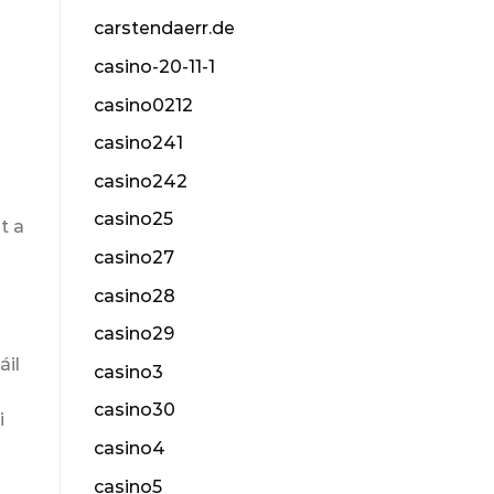
carstendaerr.de
casino-20-11-1
casino0212
casino241
casino242
casino25
t a
casino27
casino28
casino29
áil
casino3
casino30
i
casino4
casino5