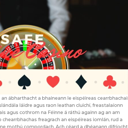
d an ábharthacht a bhaineann le eispéireas cearrbhachai
lándála láidre agus raon leathan cluichí, freastalaíonn
hais agus cothrom na Féinne á ráthú againn ag an am
 chearrbhachas freagrach an eispéireas iomlán, rud a
 duine mothú compordach. Ach céard a dhéanann difríocht