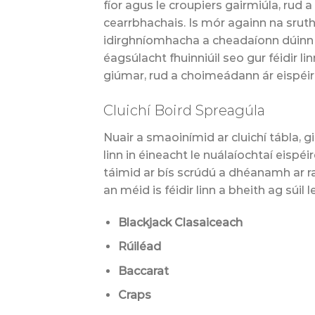
fíor agus le croupiers gairmiúla, rud 
cearrbhachais. Is mór againn na srut
idirghníomhacha a cheadaíonn dúinn 
éagsúlacht fhuinniúil seo gur féidir li
giúmar, rud a choimeádann ár eispéir
Cluichí Boird Spreagúla
Nuair a smaoinímid ar cluichí tábla, gi
linn in éineacht le nuálaíochtaí eispé
táimid ar bís scrúdú a dhéanamh ar r
an méid is féidir linn a bheith ag súil le
Blackjack Clasaiceach
Rúiléad
Baccarat
Craps