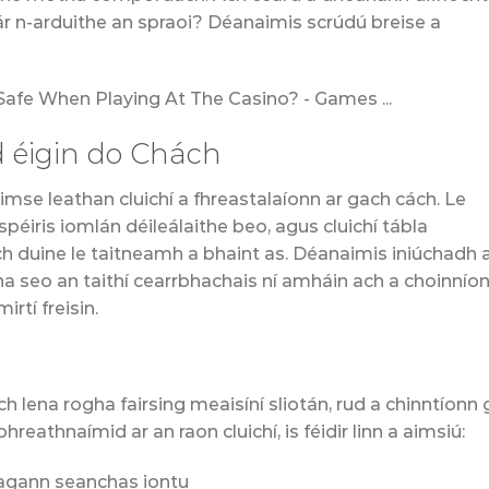
ár n-arduithe an spraoi? Déanaimis scrúdú breise a
d éigin do Chách
mse leathan cluichí a fhreastalaíonn ar gach cách. Le
spéiris iomlán déileálaithe beo, agus cluichí tábla
ch duine le taitneamh a bhaint as. Déanaimis iniúchadh 
 seo an taithí cearrbhachais ní amháin ach a choinnío
rtí freisin.
ch lena rogha fairsing meaisíní sliotán, rud a chinntíonn
hreathnaímid ar an raon cluichí, is féidir linn a aimsiú:
reagann seanchas iontu