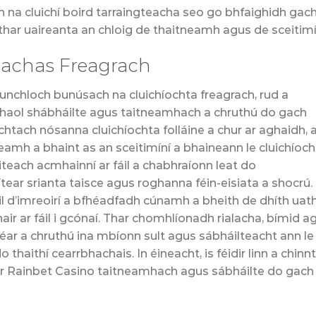
nn na cluichí boird tarraingteacha seo go bhfaighidh gac
thar uaireanta an chloig de thaitneamh agus de sceitimí
achas Freagrach
 bunchloch bunúsach na cluichíochta freagrach, rud a
haol shábháilte agus taitneamhach a chruthú do gach
achtach nósanna cluichíochta folláine a chur ar aghaidh, 
neamh a bhaint as an sceitimíní a bhaineann le cluichíoch
iteach acmhainní ar fáil a chabhraíonn leat do
ítear srianta taisce agus roghanna féin-eisiata a shocrú.
áil d’imreoirí a bfhéadfadh cúnamh a bheith de dhíth uat
ir ar fáil i gcónaí. Thar chomhlíonadh rialacha, bímid a
ar a chruthú ina mbíonn sult agus sábháilteacht ann le
haithí cearrbhachais. In éineacht, is féidir linn a chinnt
 ar Rainbet Casino taitneamhach agus sábháilte do gach