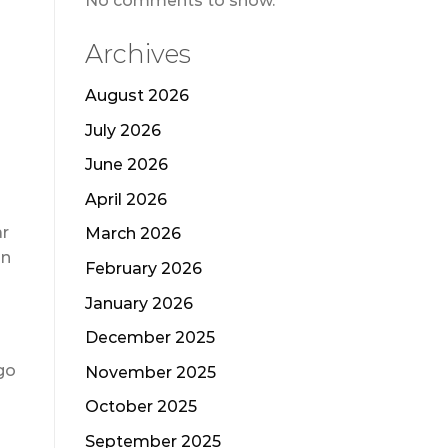
No comments to show.
Archives
August 2026
July 2026
June 2026
April 2026
ar
March 2026
nn
February 2026
January 2026
December 2025
 go
November 2025
October 2025
September 2025