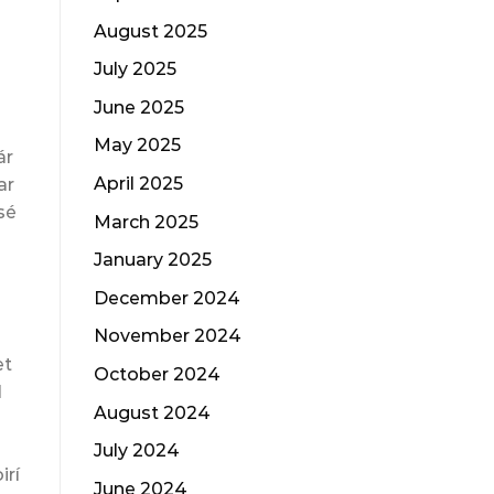
August 2025
July 2025
June 2025
May 2025
ár
April 2025
ar
sé
March 2025
January 2025
December 2024
November 2024
et
October 2024
l
August 2024
July 2024
irí
June 2024