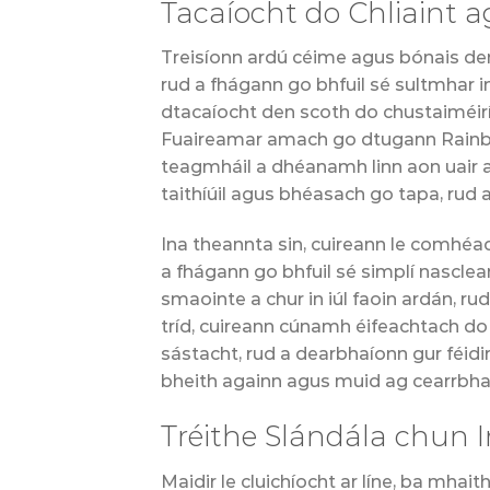
Tacaíocht do Chliaint a
Treisíonn ardú céime agus bónais den 
rud a fhágann go bhfuil sé sultmhar im
dtacaíocht den scoth do chustaiméirí,
Fuaireamar amach go dtugann Rainbet
teagmháil a dhéanamh linn aon uair a
taithíúil agus bhéasach go tapa, rud
Ina theannta sin, cuireann le comhéad
a fhágann go bhfuil sé simplí nascle
smaointe a chur in iúl faoin ardán, ru
tríd, cuireann cúnamh éifeachtach d
sástacht, rud a dearbhaíonn gur féidir 
bheith againn agus muid ag cearrbha
Tréithe Slándála chun I
Maidir le cluichíocht ar líne, ba mhait