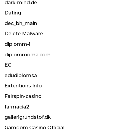
dark-mind.de
Dating
dec_bh_main
Delete Malware
diplomm-i
diplomrooma.com
EC
edudiplomsa
Extentions Info
Fairspin-casino
farmacia2
gallerigrundstof.dk
Gamdom Casino Official