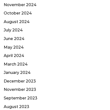
November 2024
October 2024
August 2024
July 2024
June 2024
May 2024
April 2024
March 2024
January 2024
December 2023
November 2023
September 2023
August 2023