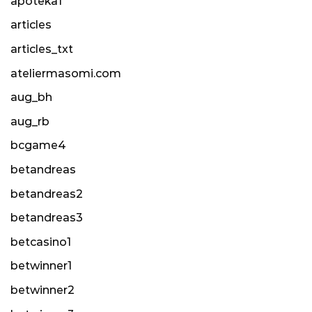
apoteka1
articles
articles_txt
ateliermasomi.com
aug_bh
aug_rb
bcgame4
betandreas
betandreas2
betandreas3
betcasino1
betwinner1
betwinner2