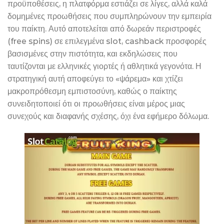
προϋποθέσεις, η πλατφόρμα εστιάζει σε λίγες, αλλά καλά
δομημένες προωθήσεις που συμπληρώνουν την εμπειρία
του παίκτη. Αυτό αποτελείται από δωρεάν περιστροφές
(free spins) σε επιλεγμένα slot, cashback προσφορές
βασισμένες στην πιστότητα, και εκδηλώσεις που
ταυτίζονται με ελληνικές γιορτές ή αθλητικά γεγονότα. Η
στρατηγική αυτή αποφεύγει το «ψάρεμα» και χτίζει
μακροπρόθεσμη εμπιστοσύνη, καθώς ο παίκτης
συνειδητοποιεί ότι οι προωθήσεις είναι μέρος μιας
συνεχούς και διαφανής σχέσης, όχι ένα εφήμερο δόλωμα.