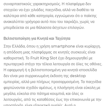
συναρπαστικούς χαρακτηρισμούς. Η πλατφόρμα δεν
στοχεύει να έχει χιλιάδες παιχνίδια, αλλά να διαθέτει τα
καλύτερα από κάθε κατηγορία, εγγυώμενοι ότι ο παίκτης
ανακαλύπτει γρήγορα αυτό που του ταιριάζει, χωρίς να
μπερδεύεται σε μια θάλασσα άσχετων επιλογών.
Βελτιστοποίηση για Κινητά και Ταχύτητα
Στην Ελλάδα, όπου η χρήση smartphone είναι κυρίαρχη,
η απόδοση μιας πλατφόρμας σε κινητές συσκευές είναι
καθοριστική. Το Fruit King Slot έχει δημιουργηθεί με
πρωταρχικό στόχο την τέλεια λειτουργία σε όλες τις οθόνες.
Η εφαρμογή ή η βελτιστοποιημένη για κινητά ιστοσελίδα
δεν είναι μια συρρικνωμένη έκδοση της desktop
εμπειρίας, αλλά μια πλήρως προσαρμοσμένη. Τα παιχνίδια
φορτώνονται σχεδόν αμέσως, η πλοήγηση είναι εύκολη με
μεγάλα, εύκολα στο πάτημα κουμπιά, και όλες οι
λειτουργίες, από τις καταθέσεις έως την επικοινωνία με την
υποστήριξη, είναι εξαιρετικά ομαλές. Αυτή η