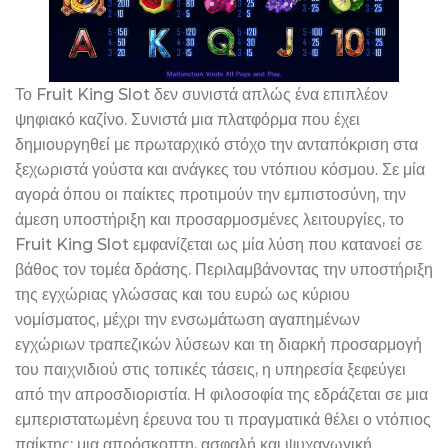
Το Fruit King Slot δεν συνιστά απλώς ένα επιπλέον
ψηφιακό καζίνο. Συνιστά μια πλατφόρμα που έχει
δημιουργηθεί με πρωταρχικό στόχο την ανταπόκριση στα
ξεχωριστά γούστα και ανάγκες του ντόπιου κόσμου. Σε μία
αγορά όπου οι παίκτες προτιμούν την εμπιστοσύνη, την
άμεση υποστήριξη και προσαρμοσμένες λειτουργίες, το
Fruit King Slot εμφανίζεται ως μία λύση που κατανοεί σε
βάθος τον τομέα δράσης. Περιλαμβάνοντας την υποστήριξη
της εγχώριας γλώσσας και του ευρώ ως κύριου
νομίσματος, μέχρι την ενσωμάτωση αγαπημένων
εγχώριων τραπεζικών λύσεων και τη διαρκή προσαρμογή
του παιχνιδιού στις τοπικές τάσεις, η υπηρεσία ξεφεύγει
από την απροσδιοριστία. Η φιλοσοφία της εδράζεται σε μια
εμπεριστατωμένη έρευνα του τι πραγματικά θέλει ο ντόπιος
παίκτης: μια απρόσκοπτη, ασφαλή και ψυχαγωγική