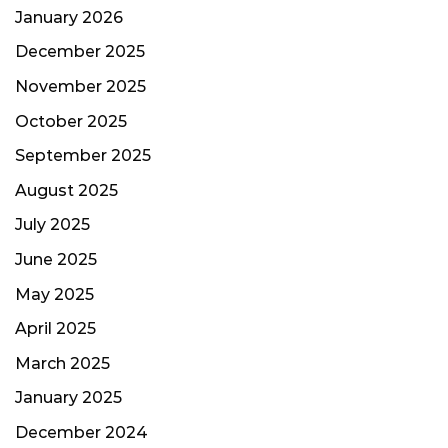
January 2026
December 2025
November 2025
October 2025
September 2025
August 2025
July 2025
June 2025
May 2025
April 2025
March 2025
January 2025
December 2024