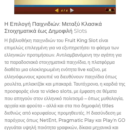
Η Επιλογή Παιχνιδιών: Μεταξύ Κλασικά
Στοιχηματικά έως Δημοφιλή Slots
Η βιβλιοθήκη παιχνιδιών του Fruit King Slot είναι
επιμελώς επιλεγμένη για να εξυπηρετήσει το φάσμα των
ελληνικών προτιμήσεων. Αντιλαμβανόμενη την αγάπη για
τα παραδοσιακά στοιχηματικά παιχνίδια, η πλατφόρμα
διαθέτει μια ολοκληρωμένη ενότητα live καζίνο, με
ελληνόφωνους κρουπιέ να διευθύνουν παιχνίδια όπως
ρουλέτα, μπλακτζάκ και μπακαρά. Ταυτόχρονα, η καρδιά της
προσφοράς είναι τα video slots, με έμφαση σε θέματα
που απηγούν στον ελληνικό πολιτισμό – όπως μυθολογία,
αρχαία και φρούτα – αλλά και στα πιο δημοφιλή titles
διεθνώς από κορυφαίους προμηθευτές. Η διασύνδεση με
παρόχους όπως NetEnt, Pragmatic Play και Play’n GO
εγγυάται υψηλή ποιότητα γραφικών, δίκαια μηχανικά και