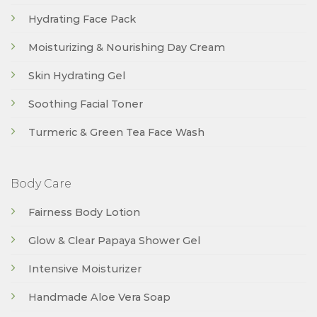
Hydrating Face Pack
Moisturizing & Nourishing Day Cream
Skin Hydrating Gel
Soothing Facial Toner
Turmeric & Green Tea Face Wash
Body Care
Fairness Body Lotion
Glow & Clear Papaya Shower Gel
Intensive Moisturizer
Handmade Aloe Vera Soap