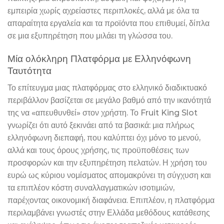
εμπειρία χωρίς αχρείαστες περιπλοκές, αλλά με όλα τα
απαραίτητα εργαλεία και τα προϊόντα που επιθυμεί, δίπλα
σε μια εξυπηρέτηση που μιλάει τη γλώσσα του.
Μία ολόκληρη Πλατφόρμα με Ελληνόφωνη
Ταυτότητα
Το επίτευγμα μιας πλατφόρμας στο ελληνικό διαδικτυακό
περιβάλλον βασίζεται σε μεγάλο βαθμό από την ικανότητά
της να «απευθυνθεί» στον χρήστη. Το Fruit King Slot
γνωρίζει ότι αυτό ξεκινάει από τα βασικά: μια πλήρως
ελληνόφωνη διεπαφή, που καλύπτει όχι μόνο το μενού,
αλλά και τους όρους χρήσης, τις προϋποθέσεις των
προσφορών και την εξυπηρέτηση πελατών. Η χρήση του
ευρώ ως κύριου νομίσματος απομακρύνει τη σύγχυση και
τα επιπλέον κόστη συναλλαγματικών ισοτιμιών,
παρέχοντας οικονομική διαφάνεια. Επιπλέον, η πλατφόρμα
περιλαμβάνει γνωστές στην Ελλάδα μεθόδους κατάθεσης