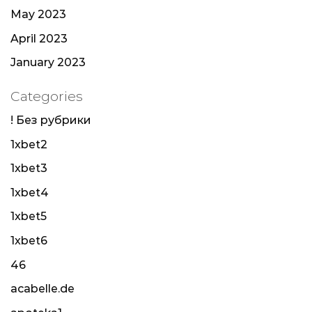
May 2023
April 2023
January 2023
Categories
! Без рубрики
1xbet2
1xbet3
1xbet4
1xbet5
1xbet6
46
acabelle.de