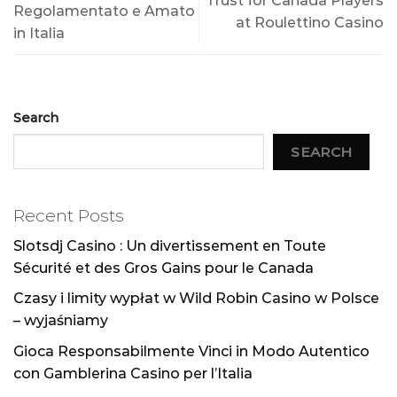
Trust for Canada Players
Regolamentato e Amato
at Roulettino Casino
in Italia
Search
SEARCH
Recent Posts
Slotsdj Casino : Un divertissement en Toute
Sécurité et des Gros Gains pour le Canada
Czasy i limity wypłat w Wild Robin Casino w Polsce
– wyjaśniamy
Gioca Responsabilmente Vinci in Modo Autentico
con Gamblerina Casino per l’Italia