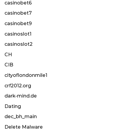
casinobet6
casinobet7
casinobet9
casinoslot1
casinoslot2
CH
CIB
cityoflondonmile1
crf2012.org
dark-mind.de
Dating
dec_bh_main
Delete Malware