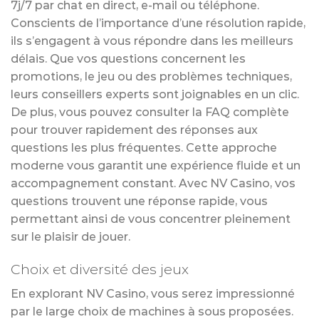
7j/7 par chat en direct, e-mail ou téléphone.
Conscients de l’importance d’une résolution rapide,
ils s’engagent à vous répondre dans les meilleurs
délais. Que vos questions concernent les
promotions, le jeu ou des problèmes techniques,
leurs conseillers experts sont joignables en un clic.
De plus, vous pouvez consulter la FAQ complète
pour trouver rapidement des réponses aux
questions les plus fréquentes. Cette approche
moderne vous garantit une expérience fluide et un
accompagnement constant. Avec NV Casino, vos
questions trouvent une réponse rapide, vous
permettant ainsi de vous concentrer pleinement
sur le plaisir de jouer.
Choix et diversité des jeux
En explorant NV Casino, vous serez impressionné
par le large choix de machines à sous proposées.