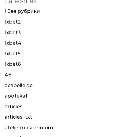
Categories
! Без рубрики
1xbet2
1xbet3
1xbet4
1xbet5
1xbet6
46
acabelle.de
apoteka1
articles
articles_txt
ateliermasomi.com