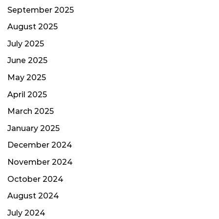
September 2025
August 2025
July 2025
June 2025
May 2025
April 2025
March 2025
January 2025
December 2024
November 2024
October 2024
August 2024
July 2024