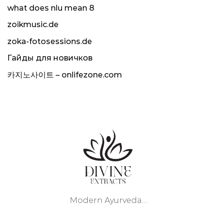
what does nlu mean 8
zoikmusic.de
zoka-fotosessions.de
Гайды для новичков
카지노사이트 – onlifezone.com
Modern Ayurveda....