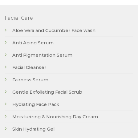
Facial Care
Aloe Vera and Cucumber Face wash
Anti Aging Serum
Anti Pigmentation Serum
Facial Cleanser
Fairness Serum
Gentle Exfoliating Facial Scrub
Hydrating Face Pack
Moisturizing & Nourishing Day Cream
Skin Hydrating Gel