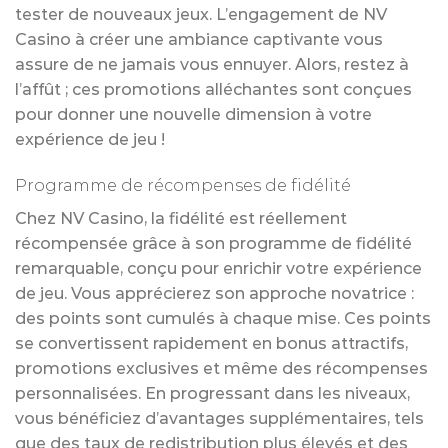
tester de nouveaux jeux. L’engagement de NV
Casino à créer une ambiance captivante vous
assure de ne jamais vous ennuyer. Alors, restez à
l’affût ; ces promotions alléchantes sont conçues
pour donner une nouvelle dimension à votre
expérience de jeu !
Programme de récompenses de fidélité
Chez NV Casino, la fidélité est réellement
récompensée grâce à son programme de fidélité
remarquable, conçu pour enrichir votre expérience
de jeu. Vous apprécierez son approche novatrice :
des points sont cumulés à chaque mise. Ces points
se convertissent rapidement en bonus attractifs,
promotions exclusives et même des récompenses
personnalisées. En progressant dans les niveaux,
vous bénéficiez d’avantages supplémentaires, tels
que des taux de redistribution plus élevés et des