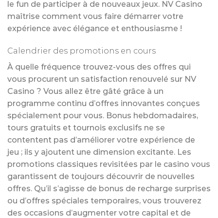
le fun de participer à de nouveaux jeux. NV Casino
maîtrise comment vous faire démarrer votre
expérience avec élégance et enthousiasme !
Calendrier des promotions en cours
À quelle fréquence trouvez-vous des offres qui
vous procurent un satisfaction renouvelé sur NV
Casino ? Vous allez être gâté grâce à un
programme continu d’offres innovantes conçues
spécialement pour vous. Bonus hebdomadaires,
tours gratuits et tournois exclusifs ne se
contentent pas d’améliorer votre expérience de
jeu ; ils y ajoutent une dimension excitante. Les
promotions classiques revisitées par le casino vous
garantissent de toujours découvrir de nouvelles
offres. Qu’il s’agisse de bonus de recharge surprises
ou d’offres spéciales temporaires, vous trouverez
des occasions d’augmenter votre capital et de