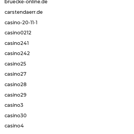
bruecke-online.de
carstendaerr.de
casino-20-11-1
casino0212
casino241
casino242
casino25
casino27
casino28
casino29
casino3
casino30
casino4