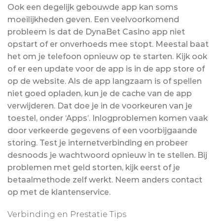
Ook een degelijk gebouwde app kan soms
moeilijkheden geven. Een veelvoorkomend
probleem is dat de DynaBet Casino app niet
opstart of er onverhoeds mee stopt. Meestal baat
het om je telefoon opnieuw op te starten. Kijk ook
of er een update voor de app is in de app store of
op de website. Als de app langzaam is of spellen
niet goed opladen, kun je de cache van de app
verwijderen. Dat doe je in de voorkeuren van je
toestel, onder ‘Apps’. Inlogproblemen komen vaak
door verkeerde gegevens of een voorbijgaande
storing. Test je internetverbinding en probeer
desnoods je wachtwoord opnieuw in te stellen. Bij
problemen met geld storten, kijk eerst of je
betaalmethode zelf werkt. Neem anders contact
op met de klantenservice.
Verbinding en Prestatie Tips