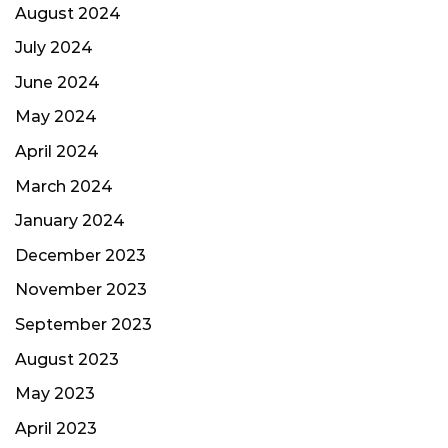
August 2024
July 2024
June 2024
May 2024
April 2024
March 2024
January 2024
December 2023
November 2023
September 2023
August 2023
May 2023
April 2023