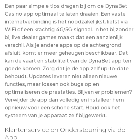
Een paar simpele tips dragen bij om de DynaBet
Casino app optimaal te laten draaien. Een vaste
internetverbinding is het noodzakelijkst, liefst via
WiFi of een krachtig 4G/5G-signaal. In het bijzonder
bij live dealer games maakt dat een aanzienlijk
verschil. Als je andere apps op de achtergrond
afsluit, komt er meer geheugen beschikbaar. Dat
kan de vaart en stabiliteit van de DynaBet app ten
goede komen. Zorg dat je de app zelf up-to-date
behoudt. Updates leveren niet alleen nieuwe
functies, maar lossen ook bugs op en
optimaliseren de prestaties. Blijven er problemen?
Verwijder de app dan volledig en installeer hem
opnieuw voor een schone start. Houd ook het
systeem van je apparaat zelf bijgewerkt.
Klantenservice en Ondersteuning via de
App