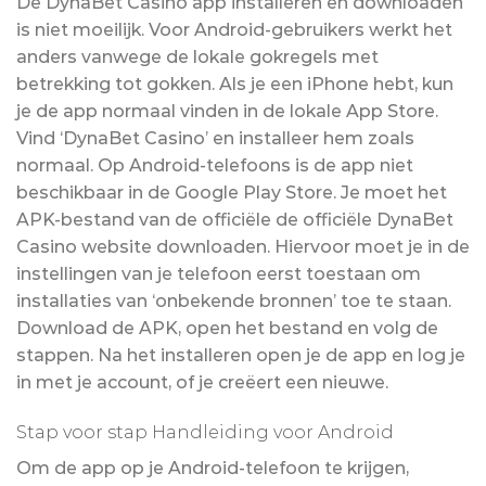
De DynaBet Casino app installeren en downloaden
is niet moeilijk. Voor Android-gebruikers werkt het
anders vanwege de lokale gokregels met
betrekking tot gokken. Als je een iPhone hebt, kun
je de app normaal vinden in de lokale App Store.
Vind ‘DynaBet Casino’ en installeer hem zoals
normaal. Op Android-telefoons is de app niet
beschikbaar in de Google Play Store. Je moet het
APK-bestand van de officiële de officiële DynaBet
Casino website downloaden. Hiervoor moet je in de
instellingen van je telefoon eerst toestaan om
installaties van ‘onbekende bronnen’ toe te staan.
Download de APK, open het bestand en volg de
stappen. Na het installeren open je de app en log je
in met je account, of je creëert een nieuwe.
Stap voor stap Handleiding voor Android
Om de app op je Android-telefoon te krijgen,