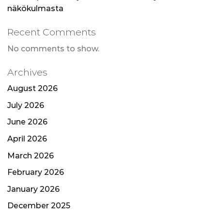
näkökulmasta
Recent Comments
No comments to show.
Archives
August 2026
July 2026
June 2026
April 2026
March 2026
February 2026
January 2026
December 2025