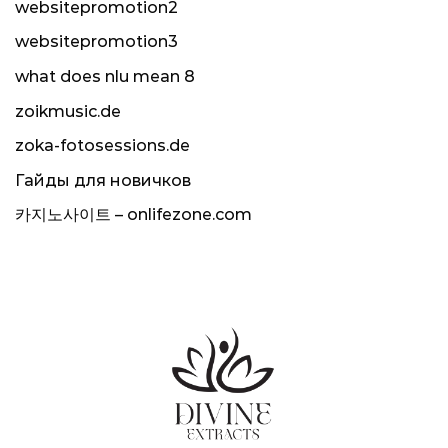
websitepromotion2
websitepromotion3
what does nlu mean 8
zoikmusic.de
zoka-fotosessions.de
Гайды для новичков
카지노사이트 – onlifezone.com