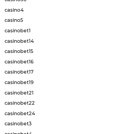
casino4
casino5
casinobet1
casinobet14
casinobet15
casinobet16
casinobet17
casinobet19
casinobet21
casinobet22
casinobet24
casinobet3