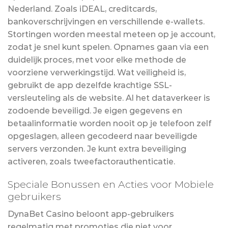
Nederland. Zoals iDEAL, creditcards,
bankoverschrijvingen en verschillende e-wallets.
Stortingen worden meestal meteen op je account,
zodat je snel kunt spelen. Opnames gaan via een
duidelijk proces, met voor elke methode de
voorziene verwerkingstijd. Wat veiligheid is,
gebruikt de app dezelfde krachtige SSL-
versleuteling als de website. Al het dataverkeer is
zodoende beveiligd. Je eigen gegevens en
betaalinformatie worden nooit op je telefoon zelf
opgeslagen, alleen gecodeerd naar beveiligde
servers verzonden. Je kunt extra beveiliging
activeren, zoals tweefactorauthenticatie.
Speciale Bonussen en Acties voor Mobiele
gebruikers
DynaBet Casino beloont app-gebruikers
regelmatig met promoties die niet voor