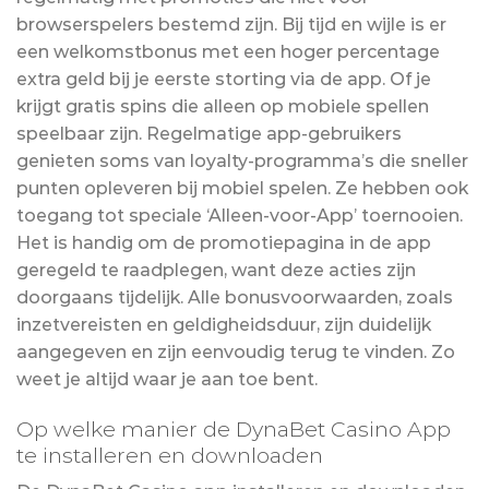
browserspelers bestemd zijn. Bij tijd en wijle is er
een welkomstbonus met een hoger percentage
extra geld bij je eerste storting via de app. Of je
krijgt gratis spins die alleen op mobiele spellen
speelbaar zijn. Regelmatige app-gebruikers
genieten soms van loyalty-programma’s die sneller
punten opleveren bij mobiel spelen. Ze hebben ook
toegang tot speciale ‘Alleen-voor-App’ toernooien.
Het is handig om de promotiepagina in de app
geregeld te raadplegen, want deze acties zijn
doorgaans tijdelijk. Alle bonusvoorwaarden, zoals
inzetvereisten en geldigheidsduur, zijn duidelijk
aangegeven en zijn eenvoudig terug te vinden. Zo
weet je altijd waar je aan toe bent.
Op welke manier de DynaBet Casino App
te installeren en downloaden