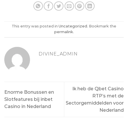
This entry was posted in
Uncategorized
. Bookmark the
permalink
.
DIVINE_ADMIN
Ik heb de Qbet Casino
Enorme Bonussen en
RTP’s met de
Slotfeatures bij inbet
Sectorgemiddelden voor
Casino in Nederland
Nederland