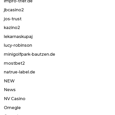
impro-trier.de
jbcasino2
jos-trust
kazino2
lekarnaskupaj
lucy-robinson
minigolfpark-bautzen.de
mostbet2
natrue-label.de
NEW
News
NV Casino
Omegle