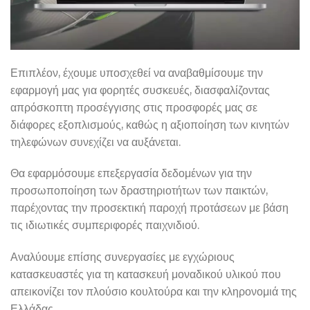
Επιπλέον, έχουμε υποσχεθεί να αναβαθμίσουμε την
εφαρμογή μας για φορητές συσκευές, διασφαλίζοντας
απρόσκοπτη προσέγγισης στις προσφορές μας σε
διάφορες εξοπλισμούς, καθώς η αξιοποίηση των κινητών
τηλεφώνων συνεχίζει να αυξάνεται.
Θα εφαρμόσουμε επεξεργασία δεδομένων για την
προσωποποίηση των δραστηριοτήτων των παικτών,
παρέχοντας την προσεκτική παροχή προτάσεων με βάση
τις ιδιωτικές συμπεριφορές παιχνιδιού.
Αναλύουμε επίσης συνεργασίες με εγχώριους
κατασκευαστές για τη κατασκευή μοναδικού υλικού που
απεικονίζει τον πλούσιο κουλτούρα και την κληρονομιά της
Ελλάδας.