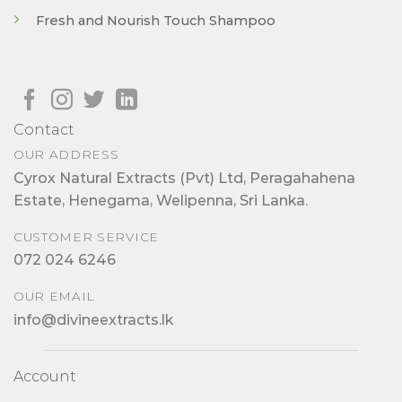
Fresh and Nourish Touch Shampoo
Contact
OUR ADDRESS
Cyrox Natural Extracts (Pvt) Ltd, Peragahahena
Estate, Henegama, Welipenna, Sri Lanka.
CUSTOMER SERVICE
072 024 6246
OUR EMAIL
info@divineextracts.lk
Account