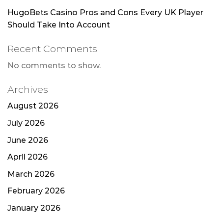
HugoBets Casino Pros and Cons Every UK Player
Should Take Into Account
Recent Comments
No comments to show.
Archives
August 2026
July 2026
June 2026
April 2026
March 2026
February 2026
January 2026