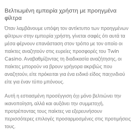
Βελτιωμένη εμπειρία χρήστη με προηγμένα
φίλτρα
Όταν λαμβάνουμε υπόψη τον αντίκτυπο των προηγμένων
φίλτρων στην εμπειρία χρήστη, γίνεται σαφές ότι αυτά τα
μέσα φέρνουν επανάσταση στον τρόπο με τον οποίο οι
παίκτες αναζητούν στις ευρείες προσφορές του Twin
Casino. Αναβαθμίζοντας τη διαδικασία αναζήτησης, οι
παίκτες μπορούν να βρουν γρήγορα ακριβώς που
αναζητούν, είτε πρόκειται για ένα ειδικό είδος παιχνιδιού
είτε για έναν τύπο μπόνους.
Αυτή η εστιασμένη προσέγγιση όχι μόνο βελτιώνει την
ικανοποίηση, αλλά και αυξάνει την συμμετοχή,
προτρέποντας τους παίκτες να εξερευνήσουν
περισσότερες επιλογές προσαρμοσμένες στις προτιμήσεις
τους.