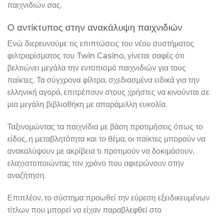
παιχνιδιών σας.
Ο αντίκτυπος στην ανακάλυψη παιχνιδιών
Ενώ διερευνούμε τις επιπτώσεις του νέου συστήματος
φιλτραρίσματος του Twin Casino, γίνεται σαφές ότι
βελτιώνει μεγάλα την εντοπισμό παιχνιδιών για τους
παίκτες. Τα σύγχρονα φίλτρα, σχεδιασμένα ειδικά για την
ελληνική αγορά, επιτρέπουν στους χρήστες να κινούνται σε
μια μεγάλη βιβλιοθήκη με απαράμιλλη ευκολία.
Ταξινομώντας τα παιχνίδια με βάση προτιμήσεις όπως το
είδος, η μεταβλητότητα και το θέμα, οι παίκτες μπορούν να
ανακαλύψουν με ακρίβεια τι προτιμούν να δοκιμάσουν,
ελαχιστοποιώντας τον χρόνο που αφιερώνουν στην
αναζήτηση.
Επιπλέον, το σύστημα προωθεί την εύρεση εξειδικευμένων
τίτλων που μπορεί να είχαν παραβλεφθεί στο