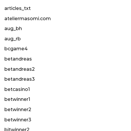
articles_txt
ateliermasomi.com
aug_bh
aug_rb
bcgame4
betandreas
betandreas2
betandreas3
betcasino1
betwinner1
betwinner2
betwinner3
bitwinner2