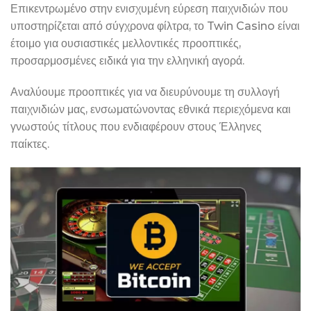
Επικεντρωμένο στην ενισχυμένη εύρεση παιχνιδιών που
υποστηρίζεται από σύγχρονα φίλτρα, το Twin Casino είναι
έτοιμο για ουσιαστικές μελλοντικές προοπτικές,
προσαρμοσμένες ειδικά για την ελληνική αγορά.
Αναλύουμε προοπτικές για να διευρύνουμε τη συλλογή
παιχνιδιών μας, ενσωματώνοντας εθνικά περιεχόμενα και
γνωστούς τίτλους που ενδιαφέρουν στους Έλληνες
παίκτες.