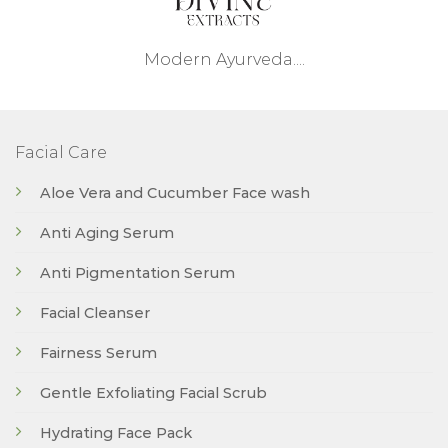
Modern Ayurveda....
Facial Care
Aloe Vera and Cucumber Face wash
Anti Aging Serum
Anti Pigmentation Serum
Facial Cleanser
Fairness Serum
Gentle Exfoliating Facial Scrub
Hydrating Face Pack