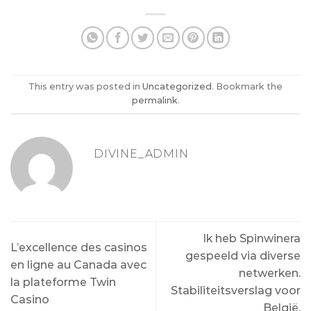
This entry was posted in
Uncategorized
. Bookmark the
permalink
.
DIVINE_ADMIN
Ik heb Spinwinera
L’excellence des casinos
gespeeld via diverse
en ligne au Canada avec
netwerken.
la plateforme Twin
Stabiliteitsverslag voor
Casino
België.