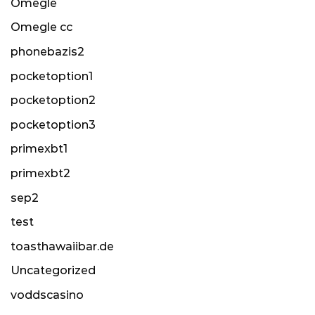
Omegle
Omegle cc
phonebazis2
pocketoption1
pocketoption2
pocketoption3
primexbt1
primexbt2
sep2
test
toasthawaiibar.de
Uncategorized
voddscasino