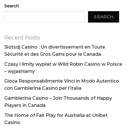
Search
SEARCH
Recent Posts
Slotsdj Casino : Un divertissement en Toute
Sécurité et des Gros Gains pour le Canada
Czasy i limity wypłat w Wild Robin Casino w Polsce
– wyjaśniamy
Gioca Responsabilmente Vinci in Modo Autentico
con Gamblerina Casino per l’Italia
Gamblerina Casino – Join Thousands of Happy
Players in Canada
The Home of Fair Play for Australia at Unibet
Casino