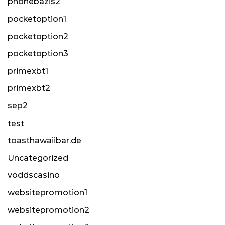
phonebazis2
pocketoption1
pocketoption2
pocketoption3
primexbt1
primexbt2
sep2
test
toasthawaiibar.de
Uncategorized
voddscasino
websitepromotion1
websitepromotion2