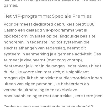
games.
Het VIP-programma: Speciale Premies
Voor de meest dedicated gebruikers biedt 888
Casino een gelaagd VIP-programma wat is
opgezet om loyaliteit op de langdurige basis te
honoreren. In tegenstelling tot systemen die
slechts afhangen van tegenslag, neemt dit
systeem in aanmerking je algemene activiteit. Des
te meer je deelneemt (met zorg voorop),
destemeer je klimt in de rangen. Ieder niveau biedt
duidelijke voordelen met zich, die significant
mogen zijn. Ik heb ontdekt dat die voordelen lopen
uiteen van eigen persoonlijke beheerders en
versnelde uitbetalingen tot exclusieve
bonusaanbiedingen met aantrekkelijkere termijnen.
Onder de zeer gewaardeerde punten door VIP-