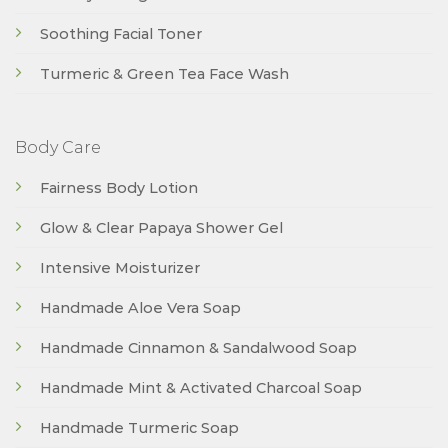
Soothing Facial Toner
Turmeric & Green Tea Face Wash
Body Care
Fairness Body Lotion
Glow & Clear Papaya Shower Gel
Intensive Moisturizer
Handmade Aloe Vera Soap
Handmade Cinnamon & Sandalwood Soap
Handmade Mint & Activated Charcoal Soap
Handmade Turmeric Soap