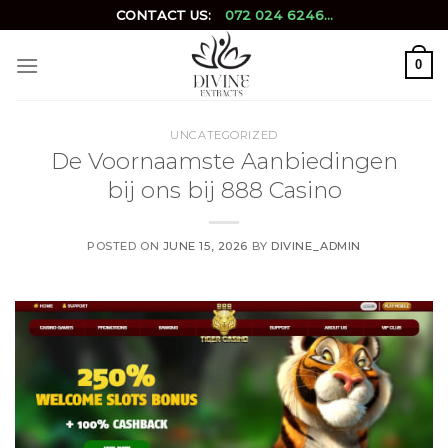
Skip
CONTACT US:
072 024 6246...
to
content
0
UNCATEGORIZED
De Voornaamste Aanbiedingen
bij ons bij 888 Casino
POSTED ON
JUNE 15, 2026
BY
DIVINE_ADMIN