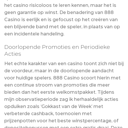
het casino risicoloos te leren kennen, maar het is
geen garantie op winst. De benadering van 888
Casino is eerlijk en is gefocust op het creëren van
een blijvende band met de speler, in plaats van op
een incidentele handeling.
Doorlopende Promoties en Periodieke
Acties
Het echte karakter van een casino toont zich niet bij
de voordeur, maar in de doorlopende aandacht
voor huidige spelers. 888 Casino scoort hierin met
een continue stroom van promoties die meer
bieden dan het eerste welkomstpakket. Tijdens
mijn observatieperiode zag ik herhaaldelijk acties
opduiken zoals ‘Gokkast van de Week’ met
verbeterde cashback, toernooien met
prijzenpotten voor het beste winstpercentage, of
depositobonussen met een extra gratis draai. Deze