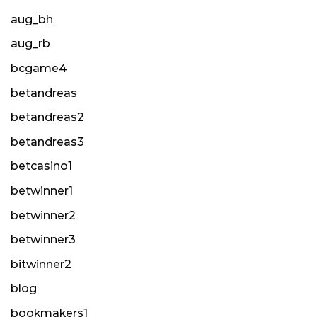
aug_bh
aug_rb
bcgame4
betandreas
betandreas2
betandreas3
betcasino1
betwinner1
betwinner2
betwinner3
bitwinner2
blog
bookmakers1