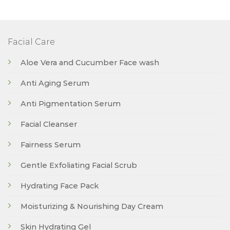
Facial Care
Aloe Vera and Cucumber Face wash
Anti Aging Serum
Anti Pigmentation Serum
Facial Cleanser
Fairness Serum
Gentle Exfoliating Facial Scrub
Hydrating Face Pack
Moisturizing & Nourishing Day Cream
Skin Hydrating Gel