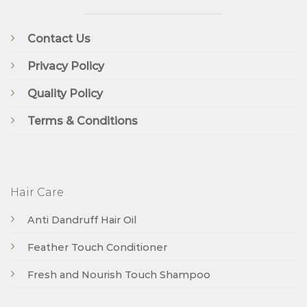
Contact Us
Privacy Policy
Quality Policy
Terms & Conditions
Hair Care
Anti Dandruff Hair Oil
Feather Touch Conditioner
Fresh and Nourish Touch Shampoo