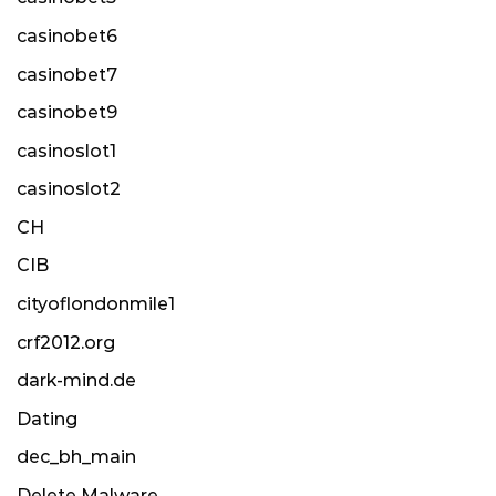
casinobet6
casinobet7
casinobet9
casinoslot1
casinoslot2
CH
CIB
cityoflondonmile1
crf2012.org
dark-mind.de
Dating
dec_bh_main
Delete Malware