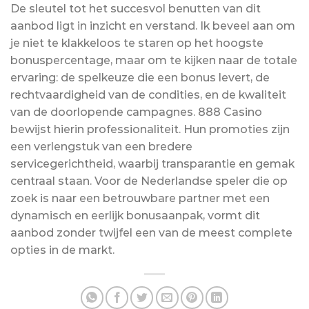
De sleutel tot het succesvol benutten van dit
aanbod ligt in inzicht en verstand. Ik beveel aan om
je niet te klakkeloos te staren op het hoogste
bonuspercentage, maar om te kijken naar de totale
ervaring: de spelkeuze die een bonus levert, de
rechtvaardigheid van de condities, en de kwaliteit
van de doorlopende campagnes. 888 Casino
bewijst hierin professionaliteit. Hun promoties zijn
een verlengstuk van een bredere
servicegerichtheid, waarbij transparantie en gemak
centraal staan. Voor de Nederlandse speler die op
zoek is naar een betrouwbare partner met een
dynamisch en eerlijk bonusaanpak, vormt dit
aanbod zonder twijfel een van de meest complete
opties in de markt.