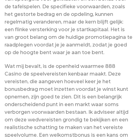
de tafelspelen. De specifieke voorwaarden, zoals
het gestorte bedrag en de opdeling, kunnen
regelmatig veranderen, maar de kern blijft gelijk:
een flinke versterking voor je startkapitaal. Het is
van groot belang om de huidige promotiepagina te
raadplegen voordat je je aanmeldt, zodat je goed
op de hoogte bent waar je aan toe bent.
Wat mij bevalt, is de openheid waarmee 888
Casino de speelvereisten kenbaar maakt. Deze
vereisten, die aangeven hoeveel keer je het
bonusbedrag moet inzetten voordat je winst kunt
opnemen, zijn goed te zien. Dit is een belangrijk
onderscheidend punt in een markt waar soms
verborgen voorwaarden bestaan. Ik adviseer altijd
om deze wedvereisten grondig te bekijken en een
realistische schatting te maken van het vereiste
speelvolume. Een welkomstbonus is een kans om