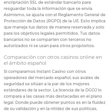
encriptación SSL de estándar bancario para
resguardar toda la información que se envía.
Asimismo, se ajusta con el Reglamento General de
Protección de Datos (RGPD) de la UE. Esto implica
que maneja tus datos de manera reservada y solo
para los objetivos legales permitidos. Tus datos
bancarios no se comparten con terceros no
autorizados ni se usan para otros propósitos.
Comparación con otros casinos online en
el ámbito español
Si comparamos Instant Casino con otros
operadores del mercado español, sus avales de
seguridad se sitúan a la par de los mejores
estándares de la sector. La licencia de la DGOJ lo
compara a las casas más destacadas en el plano
legal. Donde puede obtener puntos es en la fluidez
de su validación y en la nitidez de sus políticas,