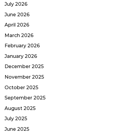
July 2026
June 2026
April 2026
March 2026
February 2026
January 2026
December 2025
November 2025
October 2025
September 2025
August 2025
July 2025
June 2025