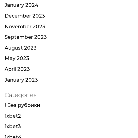
January 2024
December 2023
November 2023
September 2023
August 2023
May 2023
April 2023
January 2023
Categories
! Без рубрики
1xbet2
1xbet3
1xbet4