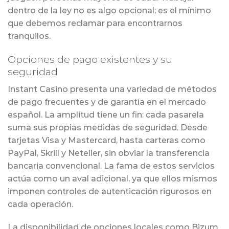
dentro de la ley no es algo opcional; es el mínimo
que debemos reclamar para encontrarnos
tranquilos.
Opciones de pago existentes y su
seguridad
Instant Casino presenta una variedad de métodos
de pago frecuentes y de garantía en el mercado
español. La amplitud tiene un fin: cada pasarela
suma sus propias medidas de seguridad. Desde
tarjetas Visa y Mastercard, hasta carteras como
PayPal, Skrill y Neteller, sin obviar la transferencia
bancaria convencional. La fama de estos servicios
actúa como un aval adicional, ya que ellos mismos
imponen controles de autenticación rigurosos en
cada operación.
La disponibilidad de opciones locales como Bizum