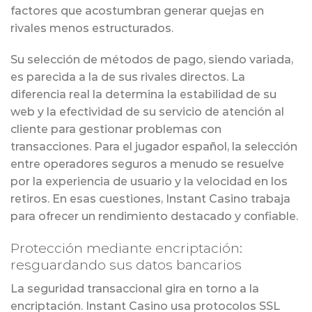
factores que acostumbran generar quejas en
rivales menos estructurados.
Su selección de métodos de pago, siendo variada,
es parecida a la de sus rivales directos. La
diferencia real la determina la estabilidad de su
web y la efectividad de su servicio de atención al
cliente para gestionar problemas con
transacciones. Para el jugador español, la selección
entre operadores seguros a menudo se resuelve
por la experiencia de usuario y la velocidad en los
retiros. En esas cuestiones, Instant Casino trabaja
para ofrecer un rendimiento destacado y confiable.
Protección mediante encriptación:
resguardando sus datos bancarios
La seguridad transaccional gira en torno a la
encriptación. Instant Casino usa protocolos SSL