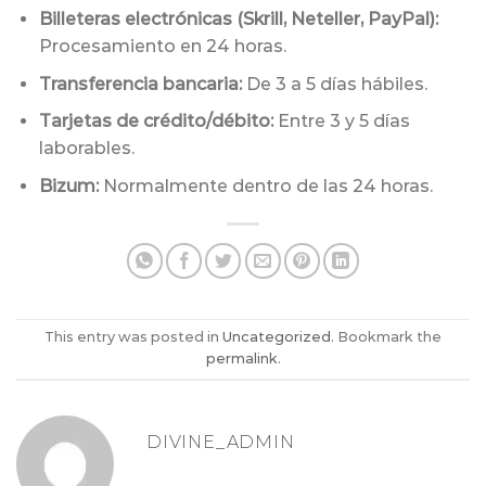
Billeteras electrónicas (Skrill, Neteller, PayPal):
Procesamiento en 24 horas.
Transferencia bancaria:
De 3 a 5 días hábiles.
Tarjetas de crédito/débito:
Entre 3 y 5 días
laborables.
Bizum:
Normalmente dentro de las 24 horas.
This entry was posted in
Uncategorized
. Bookmark the
permalink
.
DIVINE_ADMIN