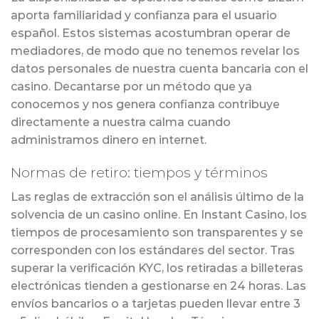
aporta familiaridad y confianza para el usuario
español. Estos sistemas acostumbran operar de
mediadores, de modo que no tenemos revelar los
datos personales de nuestra cuenta bancaria con el
casino. Decantarse por un método que ya
conocemos y nos genera confianza contribuye
directamente a nuestra calma cuando
administramos dinero en internet.
Normas de retiro: tiempos y términos
Las reglas de extracción son el análisis último de la
solvencia de un casino online. En Instant Casino, los
tiempos de procesamiento son transparentes y se
corresponden con los estándares del sector. Tras
superar la verificación KYC, los retiradas a billeteras
electrónicas tienden a gestionarse en 24 horas. Las
envíos bancarios o a tarjetas pueden llevar entre 3