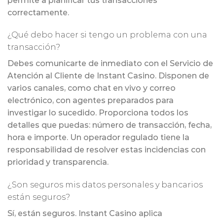
permite a planificar tus transacciones
correctamente.
¿Qué debo hacer si tengo un problema con una
transacción?
Debes comunicarte de inmediato con el Servicio de
Atención al Cliente de Instant Casino. Disponen de
varios canales, como chat en vivo y correo
electrónico, con agentes preparados para
investigar lo sucedido. Proporciona todos los
detalles que puedas: número de transacción, fecha,
hora e importe. Un operador regulado tiene la
responsabilidad de resolver estas incidencias con
prioridad y transparencia.
¿Son seguros mis datos personales y bancarios
están seguros?
Sí, están seguros. Instant Casino aplica