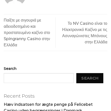
Παίξτε με σιγουριά με
Το NV Casino είναι το
αδειοδοτημένο και
Ηλεκτρονικό Καζίνο με τις
προστατευμένο καζίνο στο
Ασυναγώνιστες Μπόνους
Spingranny Casino στην
στην Ελλάδα
Ελλάδα
Search
SEARCH
Recent Posts
Hæv indsatsen for ægte penge på Felicebet
Casino uden begrænsninger i Danmark