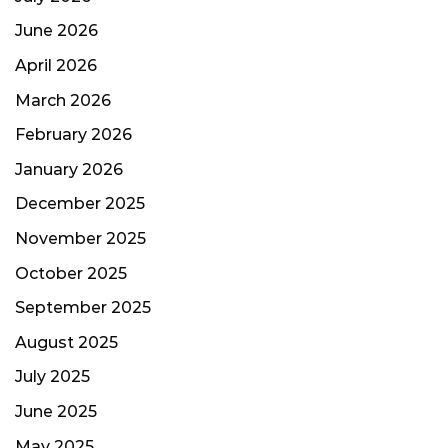
June 2026
April 2026
March 2026
February 2026
January 2026
December 2025
November 2025
October 2025
September 2025
August 2025
July 2025
June 2025
May 2025