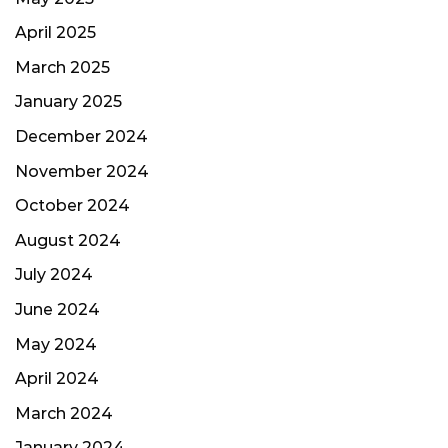
April 2025
March 2025
January 2025
December 2024
November 2024
October 2024
August 2024
July 2024
June 2024
May 2024
April 2024
March 2024
January 2024