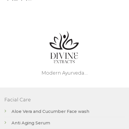
Modern Ayurveda....
Facial Care
Aloe Vera and Cucumber Face wash
Anti Aging Serum