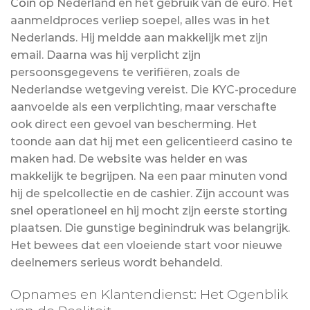
Coin
op Nederland en het gebruik van de euro. Het
aanmeldproces verliep soepel, alles was in het
Nederlands. Hij meldde aan makkelijk met zijn
email. Daarna was hij verplicht zijn
persoonsgegevens te verifiëren, zoals de
Nederlandse wetgeving vereist. Die KYC-procedure
aanvoelde als een verplichting, maar verschafte
ook direct een gevoel van bescherming. Het
toonde aan dat hij met een gelicentieerd casino te
maken had. De website was helder en was
makkelijk te begrijpen. Na een paar minuten vond
hij de spelcollectie en de cashier. Zijn account was
snel operationeel en hij mocht zijn eerste storting
plaatsen. Die gunstige beginindruk was belangrijk.
Het bewees dat een vloeiende start voor nieuwe
deelnemers serieus wordt behandeld.
Opnames en Klantendienst: Het Ogenblik