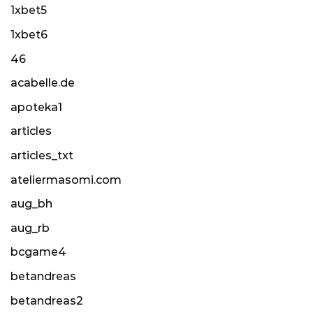
1xbet5
1xbet6
46
acabelle.de
apoteka1
articles
articles_txt
ateliermasomi.com
aug_bh
aug_rb
bcgame4
betandreas
betandreas2