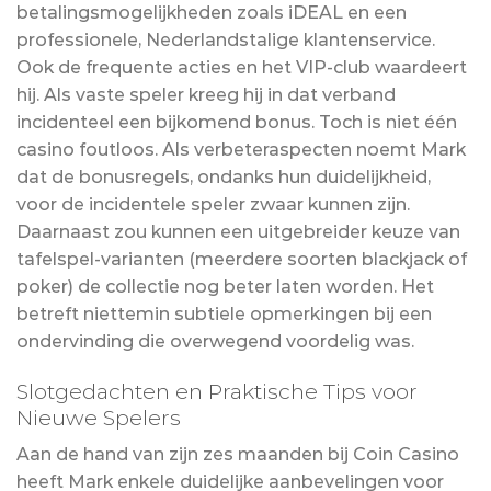
betalingsmogelijkheden zoals iDEAL en een
professionele, Nederlandstalige klantenservice.
Ook de frequente acties en het VIP-club waardeert
hij. Als vaste speler kreeg hij in dat verband
incidenteel een bijkomend bonus. Toch is niet één
casino foutloos. Als verbeteraspecten noemt Mark
dat de bonusregels, ondanks hun duidelijkheid,
voor de incidentele speler zwaar kunnen zijn.
Daarnaast zou kunnen een uitgebreider keuze van
tafelspel-varianten (meerdere soorten blackjack of
poker) de collectie nog beter laten worden. Het
betreft niettemin subtiele opmerkingen bij een
ondervinding die overwegend voordelig was.
Slotgedachten en Praktische Tips voor
Nieuwe Spelers
Aan de hand van zijn zes maanden bij Coin Casino
heeft Mark enkele duidelijke aanbevelingen voor