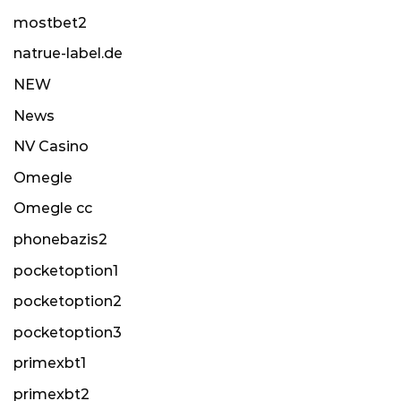
mostbet2
natrue-label.de
NEW
News
NV Casino
Omegle
Omegle cc
phonebazis2
pocketoption1
pocketoption2
pocketoption3
primexbt1
primexbt2