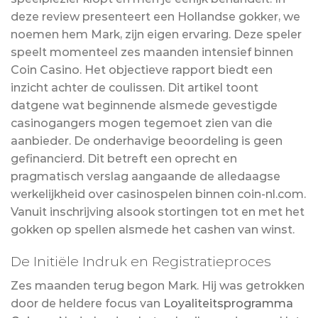
deze review presenteert een Hollandse gokker, we
noemen hem Mark, zijn eigen ervaring. Deze speler
speelt momenteel zes maanden intensief binnen
Coin Casino. Het objectieve rapport biedt een
inzicht achter de coulissen. Dit artikel toont
datgene wat beginnende alsmede gevestigde
casinogangers mogen tegemoet zien van die
aanbieder. De onderhavige beoordeling is geen
gefinancierd. Dit betreft een oprecht en
pragmatisch verslag aangaande de alledaagse
werkelijkheid over casinospelen binnen coin-nl.com.
Vanuit inschrijving alsook stortingen tot en met het
gokken op spellen alsmede het cashen van winst.
De Initiële Indruk en Registratieproces
Zes maanden terug begon Mark. Hij was getrokken
door de heldere focus van
Loyaliteitsprogramma