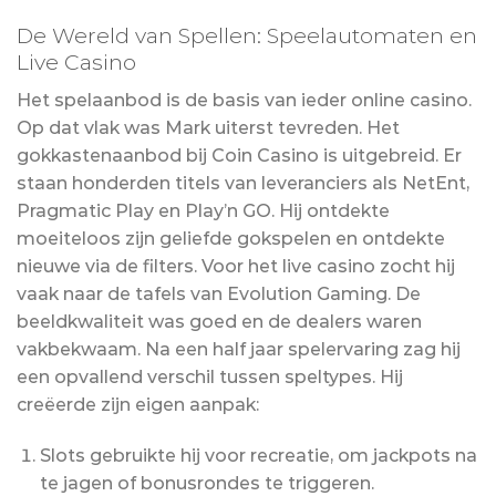
De Wereld van Spellen: Speelautomaten en
Live Casino
Het spelaanbod is de basis van ieder online casino.
Op dat vlak was Mark uiterst tevreden. Het
gokkastenaanbod bij Coin Casino is uitgebreid. Er
staan honderden titels van leveranciers als NetEnt,
Pragmatic Play en Play’n GO. Hij ontdekte
moeiteloos zijn geliefde gokspelen en ontdekte
nieuwe via de filters. Voor het live casino zocht hij
vaak naar de tafels van Evolution Gaming. De
beeldkwaliteit was goed en de dealers waren
vakbekwaam. Na een half jaar spelervaring zag hij
een opvallend verschil tussen speltypes. Hij
creëerde zijn eigen aanpak:
Slots gebruikte hij voor recreatie, om jackpots na
te jagen of bonusrondes te triggeren.