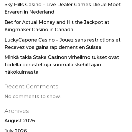
Sky Hills Casino – Live Dealer Games Die Je Moet
Ervaren in Nederland
Bet for Actual Money and Hit the Jackpot at
Kingmaker Casino in Canada
LuckyCapone Casino – Jouez sans restrictions et
Recevez vos gains rapidement en Suisse
Minkä takia Stake Casinon virheilmoitukset ovat
todella perusteltuja suomalaiskehittäjän
näkökulmasta
Recent Comments
No comments to show.
Archives
August 2026
July 2026