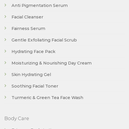
Anti Pigmentation Serum
Facial Cleanser
Fairness Serum
Gentle Exfoliating Facial Scrub
Hydrating Face Pack
Moisturizing & Nourishing Day Cream
Skin Hydrating Gel
Soothing Facial Toner
Turmeric & Green Tea Face Wash
Body Care