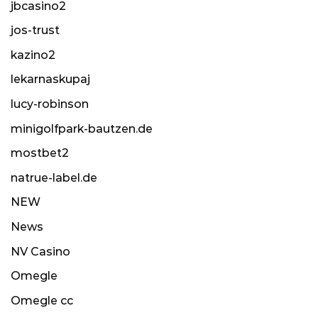
jbcasino2
jos-trust
kazino2
lekarnaskupaj
lucy-robinson
minigolfpark-bautzen.de
mostbet2
natrue-label.de
NEW
News
NV Casino
Omegle
Omegle cc