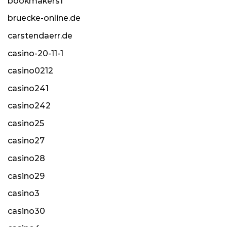
bookmakers1
bruecke-online.de
carstendaerr.de
casino-20-11-1
casino0212
casino241
casino242
casino25
casino27
casino28
casino29
casino3
casino30