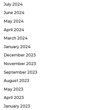
July 2024
June 2024
May 2024
April 2024
March 2024
January 2024
December 2023
November 2023
September 2023
August 2023
May 2023
April 2023
January 2023