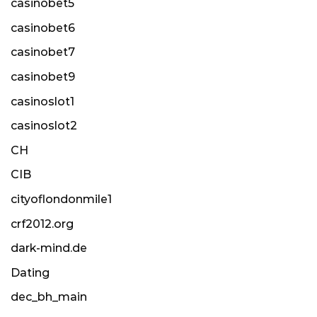
casinobet5
casinobet6
casinobet7
casinobet9
casinoslot1
casinoslot2
CH
CIB
cityoflondonmile1
crf2012.org
dark-mind.de
Dating
dec_bh_main