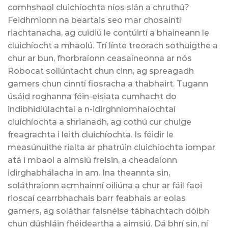
comhshaol cluichíochta níos slán a chruthú?
Feidhmíonn na beartais seo mar chosaintí
riachtanacha, ag cuidiú le contúirtí a bhaineann le
cluichíocht a mhaolú. Trí línte treorach sothuigthe a
chur ar bun, fhorbraíonn ceasaíneonna ar nós
Robocat sollúntacht chun cinn, ag spreagadh
gamers chun cinntí fiosracha a thabhairt. Tugann
úsáid roghanna féin-eisiata cumhacht do
indibhidiúlachtaí a n-idirghníomhaíochtaí
cluichíochta a shrianadh, ag cothú cur chuige
freagrachta i leith cluichíochta. Is féidir le
measúnuithe rialta ar phatrúin cluichíochta iompar
atá i mbaol a aimsiú freisin, a cheadaíonn
idirghabhálacha in am. Ina theannta sin,
soláthraíonn acmhainní oiliúna a chur ar fáil faoi
rioscaí cearrbhachais barr feabhais ar eolas
gamers, ag soláthar faisnéise tábhachtach dóibh
chun dúshláin fhéideartha a aimsiú. Dá bhrí sin, ní