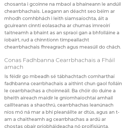
chosanta i gcoinne na mbaol a bhaineann le andúil
chearrbhachais. Leagann an déacht seo béim ar
mhodh comhbhách i leith siamsaíochta, áit a
gcuireann cinntí eolasacha ar chumas imreoirí
taitneamh a bhaint as an spraoi gan a bhfolláine a
íobairt, rud a chinntíonn timpeallacht
chearrbhachais fhreagrach agus measúil do chách.
Conas Fadhbanna Cearrbhachais a Fháil
amach
Is féidir go mbeadh sé tábhachtach comharthaí
fadhbanna cearrbhachais a aithint chun gaol folláin
le cearrbhachas a choinneáil. Ba chóir do duine a
bheith aireach maidir le gníomhaíochtaí amhail
caillteanas a shaothrú, cearrbhachas leanúnach
níos mó ná mar a bhí pleanáilte ar dtús, agus an t-
am a chaitheamh ag cearrbhachas a ardú ar
chostas obair príobháideacha nó proifisiúnta.