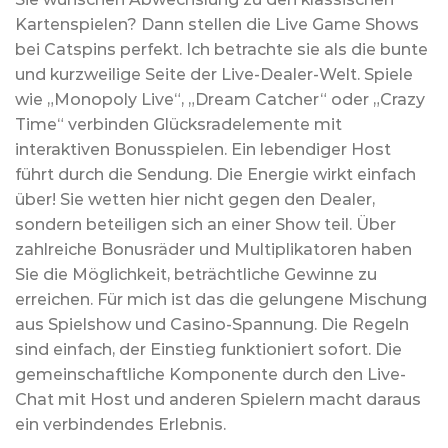
Kartenspielen? Dann stellen die Live Game Shows
bei Catspins perfekt. Ich betrachte sie als die bunte
und kurzweilige Seite der Live-Dealer-Welt. Spiele
wie „Monopoly Live“, „Dream Catcher“ oder „Crazy
Time“ verbinden Glücksradelemente mit
interaktiven Bonusspielen. Ein lebendiger Host
führt durch die Sendung. Die Energie wirkt einfach
über! Sie wetten hier nicht gegen den Dealer,
sondern beteiligen sich an einer Show teil. Über
zahlreiche Bonusräder und Multiplikatoren haben
Sie die Möglichkeit, beträchtliche Gewinne zu
erreichen. Für mich ist das die gelungene Mischung
aus Spielshow und Casino-Spannung. Die Regeln
sind einfach, der Einstieg funktioniert sofort. Die
gemeinschaftliche Komponente durch den Live-
Chat mit Host und anderen Spielern macht daraus
ein verbindendes Erlebnis.