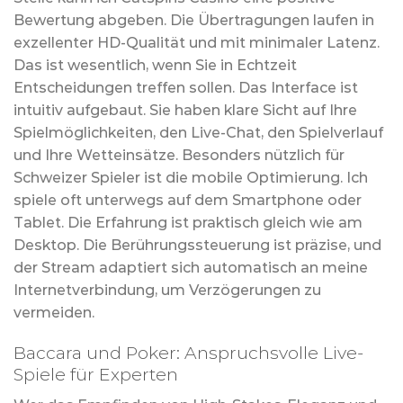
Bewertung abgeben. Die Übertragungen laufen in
exzellenter HD-Qualität und mit minimaler Latenz.
Das ist wesentlich, wenn Sie in Echtzeit
Entscheidungen treffen sollen. Das Interface ist
intuitiv aufgebaut. Sie haben klare Sicht auf Ihre
Spielmöglichkeiten, den Live-Chat, den Spielverlauf
und Ihre Wetteinsätze. Besonders nützlich für
Schweizer Spieler ist die mobile Optimierung. Ich
spiele oft unterwegs auf dem Smartphone oder
Tablet. Die Erfahrung ist praktisch gleich wie am
Desktop. Die Berührungssteuerung ist präzise, und
der Stream adaptiert sich automatisch an meine
Internetverbindung, um Verzögerungen zu
vermeiden.
Baccara und Poker: Anspruchsvolle Live-
Spiele für Experten