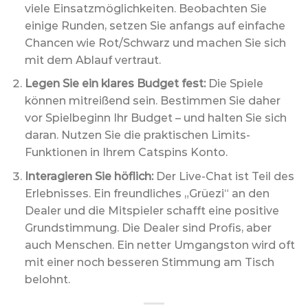
viele Einsatzmöglichkeiten. Beobachten Sie
einige Runden, setzen Sie anfangs auf einfache
Chancen wie Rot/Schwarz und machen Sie sich
mit dem Ablauf vertraut.
Legen Sie ein klares Budget fest:
Die Spiele
können mitreißend sein. Bestimmen Sie daher
vor Spielbeginn Ihr Budget – und halten Sie sich
daran. Nutzen Sie die praktischen Limits-
Funktionen in Ihrem Catspins Konto.
Interagieren Sie höflich:
Der Live-Chat ist Teil des
Erlebnisses. Ein freundliches „Grüezi“ an den
Dealer und die Mitspieler schafft eine positive
Grundstimmung. Die Dealer sind Profis, aber
auch Menschen. Ein netter Umgangston wird oft
mit einer noch besseren Stimmung am Tisch
belohnt.