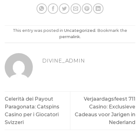
This entry was posted in
Uncategorized
. Bookmark the
permalink
.
DIVINE_ADMIN
Celerità dei Payout
Verjaardagsfeest 711
Paragonata: Catspins
Casino: Exclusieve
Casino per i Giocatori
Cadeaus voor Jarigen in
Svizzeri
Nederland