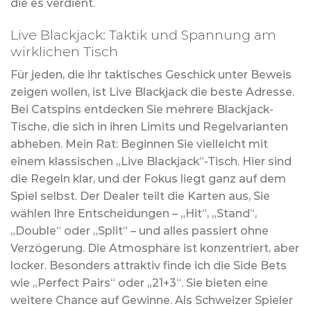
die es verdient.
Live Blackjack: Taktik und Spannung am
wirklichen Tisch
Für jeden, die ihr taktisches Geschick unter Beweis
zeigen wollen, ist Live Blackjack die beste Adresse.
Bei Catspins entdecken Sie mehrere Blackjack-
Tische, die sich in ihren Limits und Regelvarianten
abheben. Mein Rat: Beginnen Sie vielleicht mit
einem klassischen „Live Blackjack“-Tisch. Hier sind
die Regeln klar, und der Fokus liegt ganz auf dem
Spiel selbst. Der Dealer teilt die Karten aus, Sie
wählen Ihre Entscheidungen – „Hit“, „Stand“,
„Double“ oder „Split“ – und alles passiert ohne
Verzögerung. Die Atmosphäre ist konzentriert, aber
locker. Besonders attraktiv finde ich die Side Bets
wie „Perfect Pairs“ oder „21+3“. Sie bieten eine
weitere Chance auf Gewinne. Als Schweizer Spieler