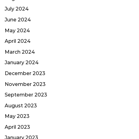
July 2024
June 2024
May 2024
April 2024
March 2024
January 2024
December 2023
November 2023
September 2023
August 2023
May 2023
April 2023
January 2023