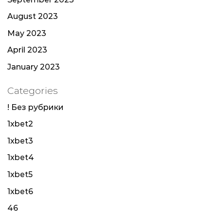
August 2023
May 2023
April 2023
January 2023
Categories
! Без рубрики
1xbet2
1xbet3
1xbet4
1xbet5
1xbet6
46