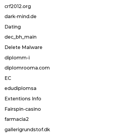
crf2012.org
dark-mind.de
Dating
dec_bh_main
Delete Malware
diplomm-i
diplomrooma.com
EC
edudiplomsa
Extentions Info
Fairspin-casino
farmacia2
gallerigrundstof.dk