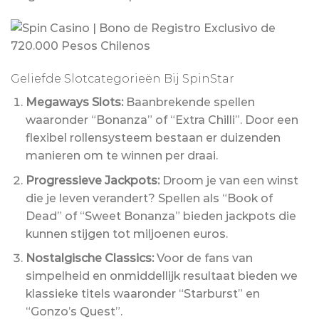
Geliefde Slotcategorieën Bij SpinStar
Megaways Slots:
Baanbrekende spellen
waaronder “Bonanza” of “Extra Chilli”. Door een
flexibel rollensysteem bestaan er duizenden
manieren om te winnen per draai.
Progressieve Jackpots:
Droom je van een winst
die je leven verandert? Spellen als “Book of
Dead” of “Sweet Bonanza” bieden jackpots die
kunnen stijgen tot miljoenen euros.
Nostalgische Classics:
Voor de fans van
simpelheid en onmiddellijk resultaat bieden we
klassieke titels waaronder “Starburst” en
“Gonzo’s Quest”.