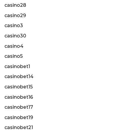
casino28
casino29
casino3
casino30
casino4
casino5
casinobet1
casinobet14
casinobet15
casinobet16
casinobet17
casinobet19
casinobet21