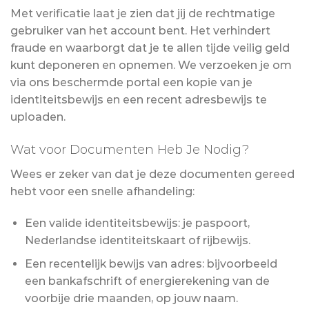
Met verificatie laat je zien dat jij de rechtmatige
gebruiker van het account bent. Het verhindert
fraude en waarborgt dat je te allen tijde veilig geld
kunt deponeren en opnemen. We verzoeken je om
via ons beschermde portal een kopie van je
identiteitsbewijs en een recent adresbewijs te
uploaden.
Wat voor Documenten Heb Je Nodig?
Wees er zeker van dat je deze documenten gereed
hebt voor een snelle afhandeling:
Een valide identiteitsbewijs: je paspoort,
Nederlandse identiteitskaart of rijbewijs.
Een recentelijk bewijs van adres: bijvoorbeeld
een bankafschrift of energierekening van de
voorbije drie maanden, op jouw naam.