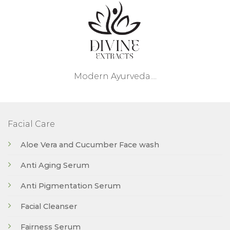
Modern Ayurveda....
Facial Care
Aloe Vera and Cucumber Face wash
Anti Aging Serum
Anti Pigmentation Serum
Facial Cleanser
Fairness Serum