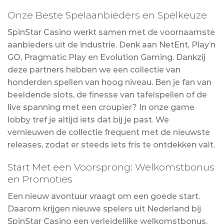
Onze Beste Spelaanbieders en Spelkeuze
SpinStar Casino werkt samen met de voornaamste
aanbieders uit de industrie. Denk aan NetEnt, Play’n
GO, Pragmatic Play en Evolution Gaming. Dankzij
deze partners hebben we een collectie van
honderden spellen van hoog niveau. Ben je fan van
beeldende slots, de finesse van tafelspellen of de
live spanning met een croupier? In onze game
lobby tref je altijd iets dat bij je past. We
vernieuwen de collectie frequent met de nieuwste
releases, zodat er steeds iets fris te ontdekken valt.
Start Met een Voorsprong: Welkomstbonus
en Promoties
Een nieuw avontuur vraagt om een goede start.
Daarom krijgen nieuwe spelers uit Nederland bij
SpinStar Casino een verleidelijke welkomstbonus.