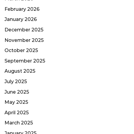
February 2026
January 2026
December 2025
November 2025
October 2025
September 2025
August 2025
July 2025
June 2025
May 2025
April 2025
March 2025
January 2025