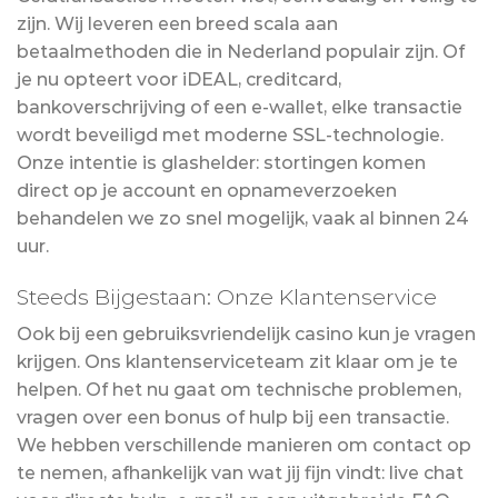
zijn. Wij leveren een breed scala aan
betaalmethoden die in Nederland populair zijn. Of
je nu opteert voor iDEAL, creditcard,
bankoverschrijving of een e-wallet, elke transactie
wordt beveiligd met moderne SSL-technologie.
Onze intentie is glashelder: stortingen komen
direct op je account en opnameverzoeken
behandelen we zo snel mogelijk, vaak al binnen 24
uur.
Steeds Bijgestaan: Onze Klantenservice
Ook bij een gebruiksvriendelijk casino kun je vragen
krijgen. Ons klantenserviceteam zit klaar om je te
helpen. Of het nu gaat om technische problemen,
vragen over een bonus of hulp bij een transactie.
We hebben verschillende manieren om contact op
te nemen, afhankelijk van wat jij fijn vindt: live chat