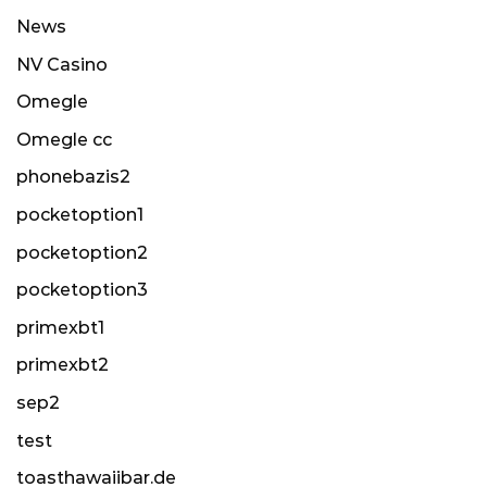
News
NV Casino
Omegle
Omegle cc
phonebazis2
pocketoption1
pocketoption2
pocketoption3
primexbt1
primexbt2
sep2
test
toasthawaiibar.de