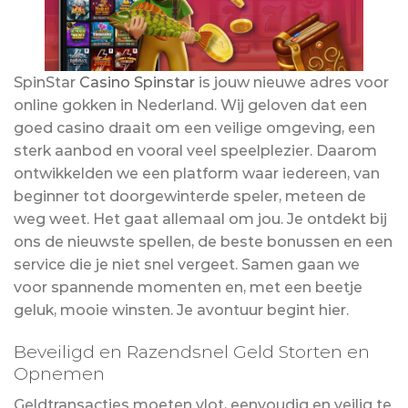
SpinStar
Casino Spinstar
is jouw nieuwe adres voor
online gokken in Nederland. Wij geloven dat een
goed casino draait om een veilige omgeving, een
sterk aanbod en vooral veel speelplezier. Daarom
ontwikkelden we een platform waar iedereen, van
beginner tot doorgewinterde speler, meteen de
weg weet. Het gaat allemaal om jou. Je ontdekt bij
ons de nieuwste spellen, de beste bonussen en een
service die je niet snel vergeet. Samen gaan we
voor spannende momenten en, met een beetje
geluk, mooie winsten. Je avontuur begint hier.
Beveiligd en Razendsnel Geld Storten en
Opnemen
Geldtransacties moeten vlot, eenvoudig en veilig te