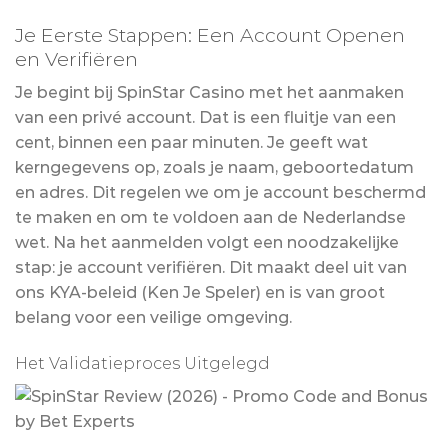
Je Eerste Stappen: Een Account Openen
en Verifiëren
Je begint bij SpinStar Casino met het aanmaken
van een privé account. Dat is een fluitje van een
cent, binnen een paar minuten. Je geeft wat
kerngegevens op, zoals je naam, geboortedatum
en adres. Dit regelen we om je account beschermd
te maken en om te voldoen aan de Nederlandse
wet. Na het aanmelden volgt een noodzakelijke
stap: je account verifiëren. Dit maakt deel uit van
ons KYA-beleid (Ken Je Speler) en is van groot
belang voor een veilige omgeving.
Het Validatieproces Uitgelegd