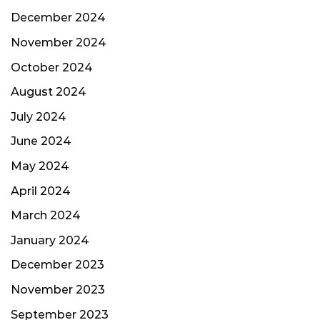
December 2024
November 2024
October 2024
August 2024
July 2024
June 2024
May 2024
April 2024
March 2024
January 2024
December 2023
November 2023
September 2023