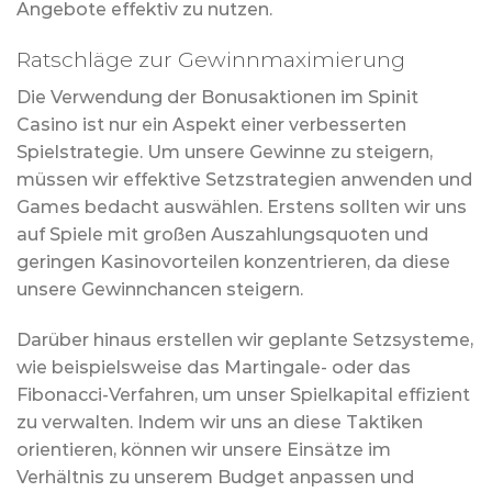
Angebote effektiv zu nutzen.
Ratschläge zur Gewinnmaximierung
Die Verwendung der Bonusaktionen im Spinit
Casino ist nur ein Aspekt einer verbesserten
Spielstrategie. Um unsere Gewinne zu steigern,
müssen wir effektive Setzstrategien anwenden und
Games bedacht auswählen. Erstens sollten wir uns
auf Spiele mit großen Auszahlungsquoten und
geringen Kasinovorteilen konzentrieren, da diese
unsere Gewinnchancen steigern.
Darüber hinaus erstellen wir geplante Setzsysteme,
wie beispielsweise das Martingale- oder das
Fibonacci-Verfahren, um unser Spielkapital effizient
zu verwalten. Indem wir uns an diese Taktiken
orientieren, können wir unsere Einsätze im
Verhältnis zu unserem Budget anpassen und