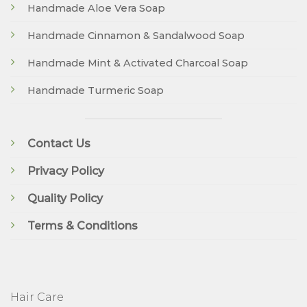
Handmade Aloe Vera Soap
Handmade Cinnamon & Sandalwood Soap
Handmade Mint & Activated Charcoal Soap
Handmade Turmeric Soap
Contact Us
Privacy Policy
Quality Policy
Terms & Conditions
Hair Care