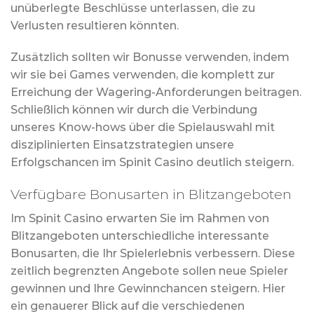
unüberlegte Beschlüsse unterlassen, die zu
Verlusten resultieren könnten.
Zusätzlich sollten wir Bonusse verwenden, indem
wir sie bei Games verwenden, die komplett zur
Erreichung der Wagering-Anforderungen beitragen.
Schließlich können wir durch die Verbindung
unseres Know-hows über die Spielauswahl mit
disziplinierten Einsatzstrategien unsere
Erfolgschancen im Spinit Casino deutlich steigern.
Verfügbare Bonusarten in Blitzangeboten
Im Spinit Casino erwarten Sie im Rahmen von
Blitzangeboten unterschiedliche interessante
Bonusarten, die Ihr Spielerlebnis verbessern. Diese
zeitlich begrenzten Angebote sollen neue Spieler
gewinnen und Ihre Gewinnchancen steigern. Hier
ein genauerer Blick auf die verschiedenen