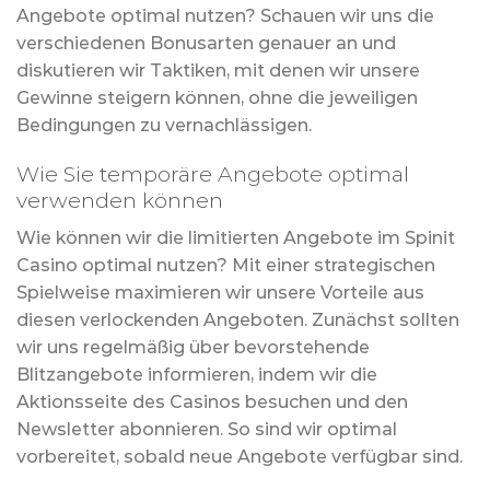
Angebote optimal nutzen? Schauen wir uns die
verschiedenen Bonusarten genauer an und
diskutieren wir Taktiken, mit denen wir unsere
Gewinne steigern können, ohne die jeweiligen
Bedingungen zu vernachlässigen.
Wie Sie temporäre Angebote optimal
verwenden können
Wie können wir die limitierten Angebote im Spinit
Casino optimal nutzen? Mit einer strategischen
Spielweise maximieren wir unsere Vorteile aus
diesen verlockenden Angeboten. Zunächst sollten
wir uns regelmäßig über bevorstehende
Blitzangebote informieren, indem wir die
Aktionsseite des Casinos besuchen und den
Newsletter abonnieren. So sind wir optimal
vorbereitet, sobald neue Angebote verfügbar sind.