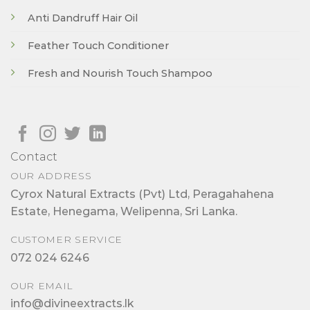
Anti Dandruff Hair Oil
Feather Touch Conditioner
Fresh and Nourish Touch Shampoo
Contact
OUR ADDRESS
Cyrox Natural Extracts (Pvt) Ltd, Peragahahena
Estate, Henegama, Welipenna, Sri Lanka.
CUSTOMER SERVICE
072 024 6246
OUR EMAIL
info@divineextracts.lk