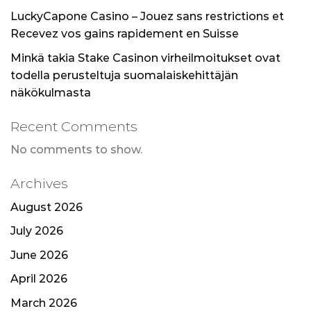
LuckyCapone Casino – Jouez sans restrictions et
Recevez vos gains rapidement en Suisse
Minkä takia Stake Casinon virheilmoitukset ovat
todella perusteltuja suomalaiskehittäjän
näkökulmasta
Recent Comments
No comments to show.
Archives
August 2026
July 2026
June 2026
April 2026
March 2026