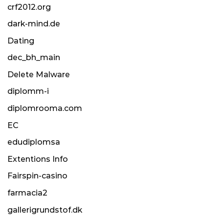
crf2012.org
dark-mind.de
Dating
dec_bh_main
Delete Malware
diplomm-i
diplomrooma.com
EC
edudiplomsa
Extentions Info
Fairspin-casino
farmacia2
gallerigrundstof.dk