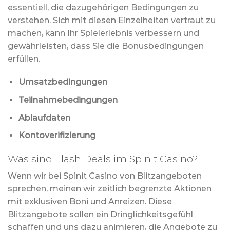
essentiell, die dazugehörigen Bedingungen zu
verstehen. Sich mit diesen Einzelheiten vertraut zu
machen, kann Ihr Spielerlebnis verbessern und
gewährleisten, dass Sie die Bonusbedingungen
erfüllen.
Umsatzbedingungen
Teilnahmebedingungen
Ablaufdaten
Kontoverifizierung
Was sind Flash Deals im Spinit Casino?
Wenn wir bei Spinit Casino von Blitzangeboten
sprechen, meinen wir zeitlich begrenzte Aktionen
mit exklusiven Boni und Anreizen. Diese
Blitzangebote sollen ein Dringlichkeitsgefühl
schaffen und uns dazu animieren, die Angebote zu