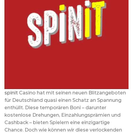
spinit
Casino hat mit seinen neuen Blitzangeboten
für Deutschland quasi einen Schatz an Spannung
enthüllt. Diese temporären Boni – darunter
kostenlose Drehungen, Einzahlungsprämien und
Cashback – bieten Spielern eine einzigartige
Chance. Doch wie können wir diese verlockenden