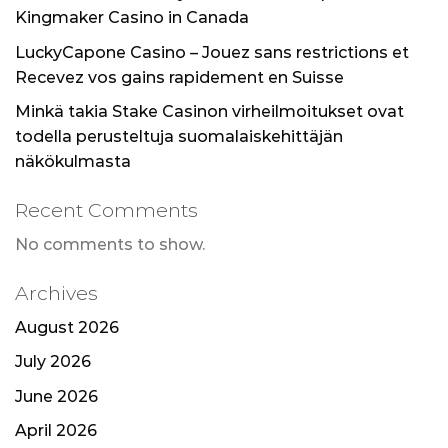
Kingmaker Casino in Canada
LuckyCapone Casino – Jouez sans restrictions et
Recevez vos gains rapidement en Suisse
Minkä takia Stake Casinon virheilmoitukset ovat
todella perusteltuja suomalaiskehittäjän
näkökulmasta
Recent Comments
No comments to show.
Archives
August 2026
July 2026
June 2026
April 2026