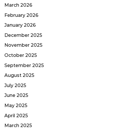
March 2026
February 2026
January 2026
December 2025
November 2025
October 2025
September 2025
August 2025
July 2025
June 2025
May 2025
April 2025
March 2025