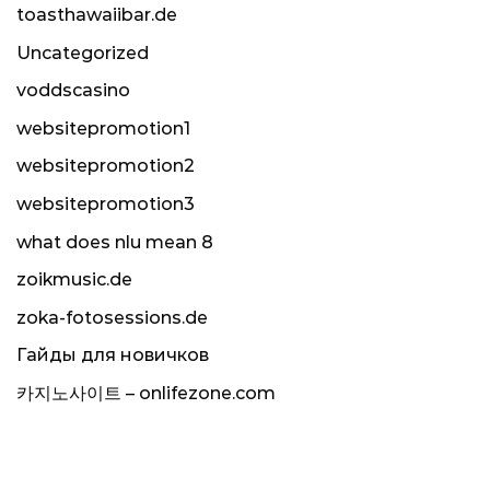
toasthawaiibar.de
Uncategorized
voddscasino
websitepromotion1
websitepromotion2
websitepromotion3
what does nlu mean 8
zoikmusic.de
zoka-fotosessions.de
Гайды для новичков
카지노사이트 – onlifezone.com