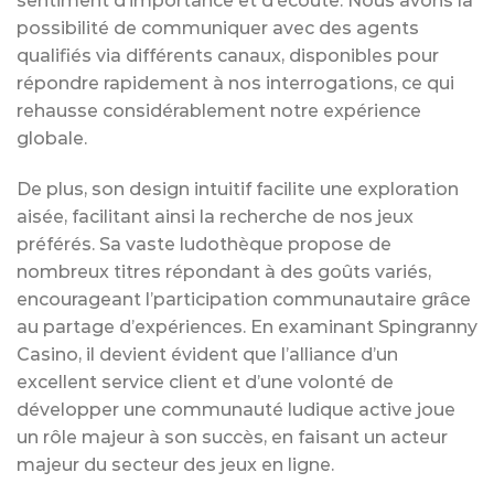
sentiment d’importance et d’écoute. Nous avons la
possibilité de communiquer avec des agents
qualifiés via différents canaux, disponibles pour
répondre rapidement à nos interrogations, ce qui
rehausse considérablement notre expérience
globale.
De plus, son design intuitif facilite une exploration
aisée, facilitant ainsi la recherche de nos jeux
préférés. Sa vaste ludothèque propose de
nombreux titres répondant à des goûts variés,
encourageant l’participation communautaire grâce
au partage d’expériences. En examinant Spingranny
Casino, il devient évident que l’alliance d’un
excellent service client et d’une volonté de
développer une communauté ludique active joue
un rôle majeur à son succès, en faisant un acteur
majeur du secteur des jeux en ligne.