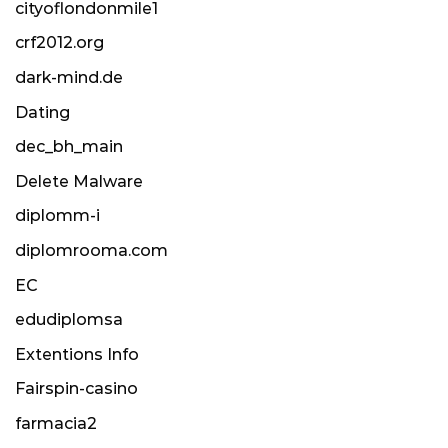
cityoflondonmile1
crf2012.org
dark-mind.de
Dating
dec_bh_main
Delete Malware
diplomm-i
diplomrooma.com
EC
edudiplomsa
Extentions Info
Fairspin-casino
farmacia2