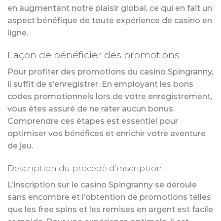
en augmentant notre plaisir global, ce qui en fait un
aspect bénéfique de toute expérience de casino en
ligne.
Façon de bénéficier des promotions
Pour profiter des promotions du casino Spingranny,
il suffit de s’enregistrer. En employant les bons
codes promotionnels lors de votre enregistrement,
vous êtes assuré de ne rater aucun bonus.
Comprendre ces étapes est essentiel pour
optimiser vos bénéfices et enrichir votre aventure
de jeu.
Description du procédé d’inscription
L’inscription sur le casino Spingranny se déroule
sans encombre et l’obtention de promotions telles
que les free spins et les remises en argent est facile