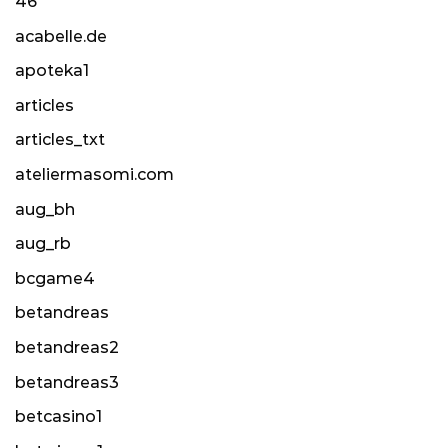
46
acabelle.de
apoteka1
articles
articles_txt
ateliermasomi.com
aug_bh
aug_rb
bcgame4
betandreas
betandreas2
betandreas3
betcasino1