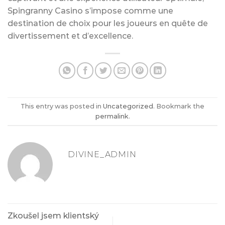
Spingranny Casino s’impose comme une
destination de choix pour les joueurs en quête de
divertissement et d’excellence.
This entry was posted in
Uncategorized
. Bookmark the
permalink
.
DIVINE_ADMIN
Zkoušel jsem klientský