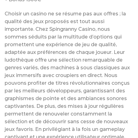
Choisir un casino ne se résume pas aux offres ; la
qualité des jeux proposés est tout aussi
importante. Chez Spingranny Casino, nous
sommes séduits par la multitude d’options qui
promettent une expérience de jeu de qualité,
adaptée aux préférences de chaque joueur. Leur
ludothèque offre une sélection remarquable de
genres variés, des machines à sous classiques aux
jeux immersifs avec croupiers en direct. Nous
pouvons profiter de titres révolutionnaires conçus
par les meilleurs développeurs, garantissant des
graphismes de pointe et des ambiances sonores
captivantes. De plus, des mises à jour régulières
permettent de renouveler constamment la
sélection et de découvrir sans cesse de nouveaux
jeux favoris. En privilégiant à la fois un gameplay
captivant et une expérience utilisateur optimale,