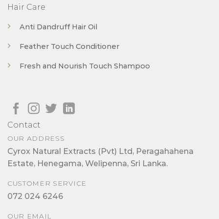
Hair Care
Anti Dandruff Hair Oil
Feather Touch Conditioner
Fresh and Nourish Touch Shampoo
Contact
OUR ADDRESS
Cyrox Natural Extracts (Pvt) Ltd, Peragahahena
Estate, Henegama, Welipenna, Sri Lanka.
CUSTOMER SERVICE
072 024 6246
OUR EMAIL