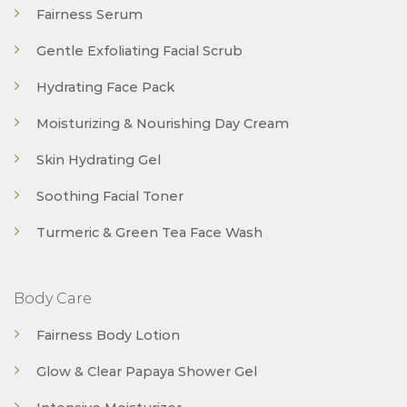
Fairness Serum
Gentle Exfoliating Facial Scrub
Hydrating Face Pack
Moisturizing & Nourishing Day Cream
Skin Hydrating Gel
Soothing Facial Toner
Turmeric & Green Tea Face Wash
Body Care
Fairness Body Lotion
Glow & Clear Papaya Shower Gel