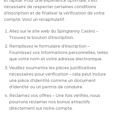
et rapide. Pour une expérience optimale, il est
nécessaire de respecter certaines conditions
d’inscription et de finaliser la vérification de votre
compte. Voici un récapitulatif :
Allez sur le site web du Spingranny Casino –
Trouvez le bouton d’inscription.
Remplissez le formulaire d’inscription –
Fournissez vos informations personnelles, telles
que votre nom et votre adresse électronique.
Veuillez soumettre les pièces justificatives
nécessaires pour vérification – cela peut inclure
une pièce d’identité comme un document
d’identité ou un permis de conduire.
Réclamez vos offres – Une fois vérifiés, nous
pourrons réclamer nos bonus attractifs
directement sur notre compte.