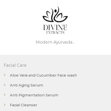
Modern Ayurveda....
Facial Care
Aloe Vera and Cucumber Face wash
Anti Aging Serum
Anti Pigmentation Serum
Facial Cleanser