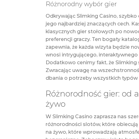
Różnorodny wybór gier
Odkrywając Slimking Casino, szybko 
jego najbardziej znaczących cech. K
klasycznych gier stołowych po nowo
preferencji graczy. Ten bogaty katalo
zapewnia, że każda wizyta będzie now
wnosi intrygującego, interaktywnego
Dodatkowo cenimy fakt, że Slimking s
Zwracając uwagę na wszechstronności
dbania o potrzeby wszystkich typów gr
Różnorodność gier: od 
żywo
W Slimking Casino zaprasza nas szer
różnorodności slotów, które obiecuj
na żywo, które wprowadzają atmosfer