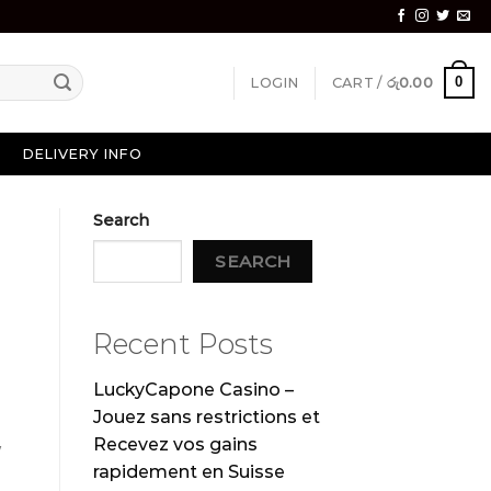
0
LOGIN
CART /
රු
0.00
DELIVERY INFO
Search
SEARCH
Recent Posts
LuckyCapone Casino –
Jouez sans restrictions et
Recevez vos gains
w
rapidement en Suisse