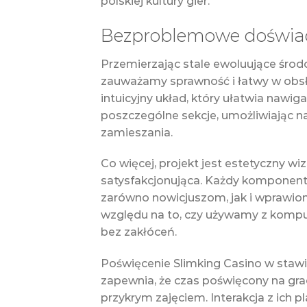
polskiej kultury gier.
Bezproblemowe doświadc
Przemierzając stale ewoluujące środo
zauważamy sprawność i łatwy w obsł
intuicyjny układ, który ułatwia nawiga
poszczególne sekcje, umożliwiając n
zamieszania.
Co więcej, projekt jest estetyczny wizu
satysfakcjonująca. Każdy komponent 
zarówno nowicjuszom, jak i wprawion
względu na to, czy używamy z kompu
bez zakłóceń.
Poświęcenie Slimking Casino w staw
zapewnia, że czas poświęcony na grac
przykrym zajęciem. Interakcja z ich 