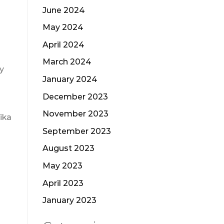
June 2024
May 2024
April 2024
March 2024
y
January 2024
December 2023
November 2023
ika
September 2023
August 2023
May 2023
April 2023
January 2023