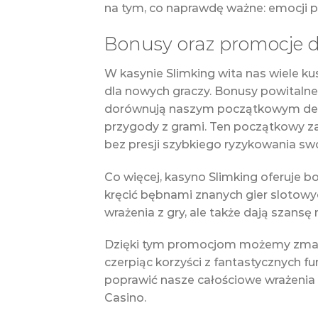
na tym, co naprawdę ważne: emocji p
Bonusy oraz promocje 
W kasynie Slimking wita nas wiele k
dla nowych graczy. Bonusy powitalne,
dorównują naszym początkowym depo
przygody z grami. Ten początkowy z
bez presji szybkiego ryzykowania swo
Co więcej, kasyno Slimking oferuje
kręcić bębnami znanych gier slotowyc
wrażenia z gry, ale także dają szansę
Dzięki tym promocjom możemy zmak
czerpiąc korzyści z fantastycznych fun
poprawić nasze całościowe wrażenia
Casino.