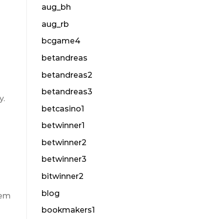
aug_bh
aug_rb
bcgame4
betandreas
betandreas2
betandreas3
y.
betcasino1
betwinner1
betwinner2
betwinner3
bitwinner2
blog
rem
bookmakers1