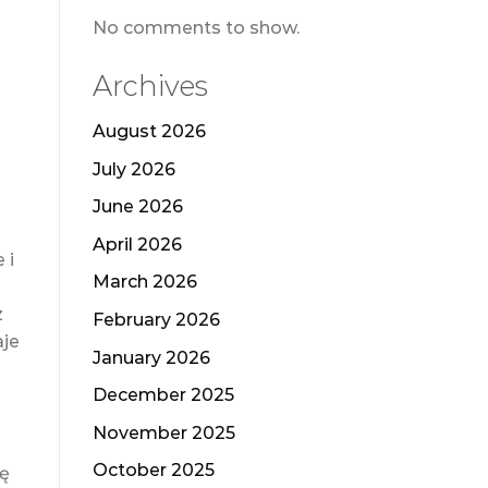
No comments to show.
Archives
August 2026
July 2026
June 2026
April 2026
 i
March 2026
z
February 2026
aje
January 2026
December 2025
November 2025
October 2025
ię