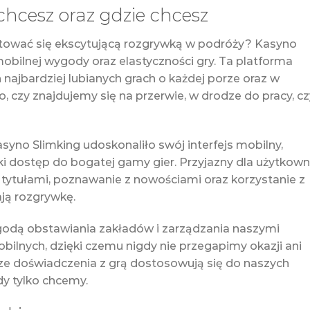
chcesz oraz gdzie chcesz
tować się ekscytującą rozgrywką w podróży? Kasyno
mobilnej wygody oraz elastyczności gry. Ta platforma
najbardziej lubianych grach o każdej porze oraz w
 czy znajdujemy się na przerwie, w drodze do pracy, cz
syno Slimking udoskonaliło swój interfejs mobilny,
ki dostęp do bogatej gamy gier. Przyjazny dla użytkown
 tytułami, poznawanie z nowościami oraz korzystanie z
ają rozgrywkę.
odą obstawiania zakładów i zarządzania naszymi
ilnych, dzięki czemu nigdy nie przegapimy okazji ani
ze doświadczenia z grą dostosowują się do naszych
dy tylko chcemy.