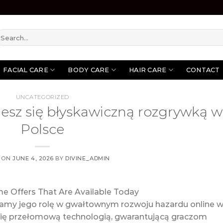
earch
r:
FACIAL CARE
BODY CARE
HAIR CARE
CONTACT
UNCATEGORIZED
iesz się błyskawiczną rozgrywką w
Polsce
 ON
JUNE 4, 2026
BY
DIVINE_ADMIN
amy jego rolę w gwałtownym rozwoju hazardu online 
 się przełomową technologią, gwarantującą graczom