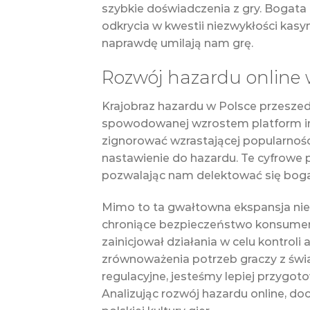
szybkie doświadczenia z gry. Bogata o
odkrycia w kwestii niezwykłości kasyn
naprawdę umilają nam grę.
Rozwój hazardu online 
Krajobraz hazardu w Polsce przeszedł 
spowodowanej wzrostem platform inte
zignorować wzrastającej popularnośc
nastawienie do hazardu. Te cyfrowe 
pozwalając nam delektować się bog
Mimo to ta gwałtowna ekspansja nie
chroniące bezpieczeństwo konsumentó
zainicjował działania w celu kontroli
zrównoważenia potrzeb graczy z św
regulacyjne, jesteśmy lepiej przygo
Analizując rozwój hazardu online, do