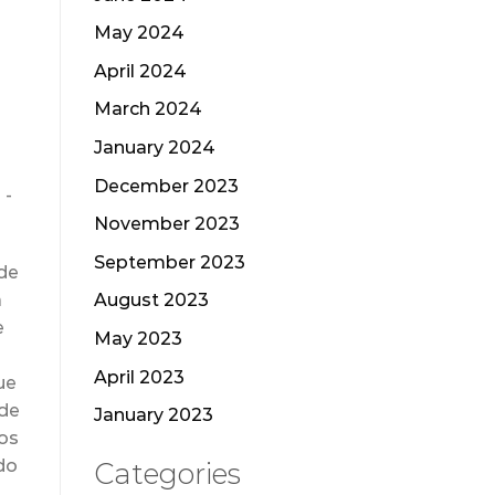
May 2024
April 2024
March 2024
January 2024
December 2023
November 2023
September 2023
ade
a
August 2023
e
May 2023
April 2023
ue
 de
January 2023
dos
do
Categories
a