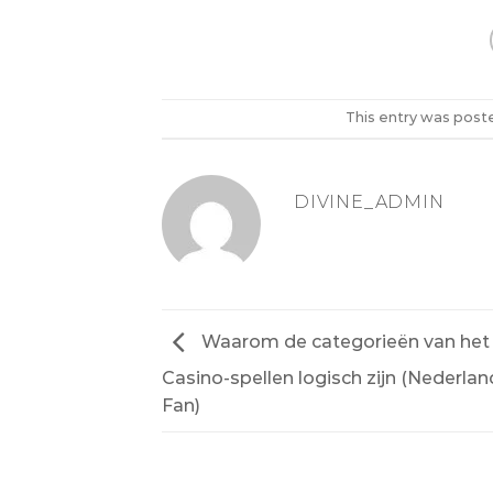
This entry was post
DIVINE_ADMIN
Waarom de categorieën van het
Casino-spellen logisch zijn (Nederla
Fan)