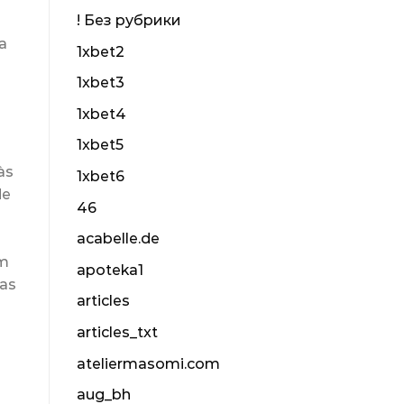
! Без рубрики
a
1xbet2
1xbet3
1xbet4
1xbet5
às
1xbet6
de
46
acabelle.de
em
apoteka1
tas
articles
articles_txt
ateliermasomi.com
aug_bh