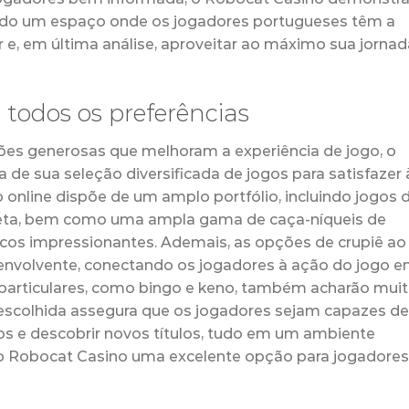
ando um espaço onde os jogadores portugueses têm a
r e, em última análise, aproveitar ao máximo sua jornad
 todos os preferências
 generosas que melhoram a experiência de jogo, o
de sua seleção diversificada de jogos para satisfazer 
 online dispõe de um amplo portfólio, incluindo jogos 
leta, bem como uma ampla gama de caça-níqueis de
cos impressionantes. Ademais, as opções de crupiê ao
envolvente, conectando os jogadores à ação do jogo 
 particulares, como bingo e keno, também acharão mui
scolhida assegura que os jogadores sejam capazes de
dos e descobrir novos títulos, tudo em um ambiente
o o Robocat Casino uma excelente opção para jogadores