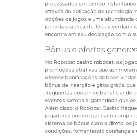
processados em tempo instantâneo. 
através do aplicação de tecnologia 
opções de jogos e uma abundância d
jornada gratificante. O que verdadei
encontra em seu dedicação com o su
Bônus e ofertas genero
No Robocat
casino robocat
, os jog
promoções atrativas que aprimoram s
oferece bonificações de boas-vindas
bônus de inserção e giros grátis, que
frequentes podem se beneficiar de
eventos sazonais, garantindo que o
Além disso, o Robocat Casino frequ
jogadores podem ganhar recompensa
sistema de bônus claro e direto, os
condições, fomentando confiança e 