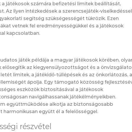
 a játékosok számára befizetési limitek beállítását,
t. Az ilyen intézkedések a szerencsejáték-viselkedéssel
gyakorlati segítség szükségességét tükrözik. Ezen
ákat vetnek fel eredményességükkel és a játékosok
kal kapcsolatban.
tudatos játék példája a magyar játékosok körében, olya
 elősegítik az kiegyensúlyozottságot és a önvizsgálato
letét limitek, a játékidő-túllépések és az önkorlátozás, 
ellemiségét ápolja. Egy támogató közösség fejlesztésé
kséges eszközök biztosításával a játékosok
ztonságosan navigálhassanak játékélményeikben.
lem együttműködése alkotja az biztonságosabb
et harmonikusan együtt él a felelősséggel.
ségi részvétel