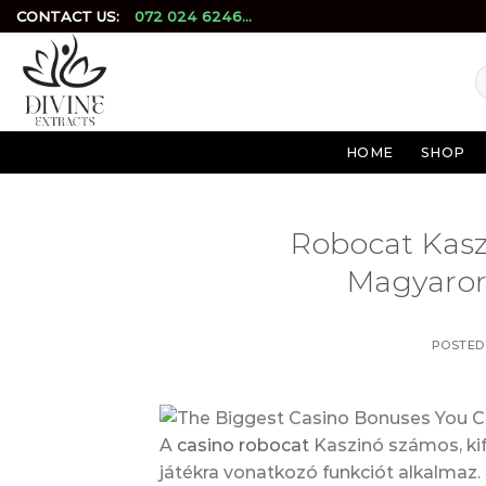
Skip
CONTACT US:
072 024 6246...
to
content
S
fo
HOME
SHOP
Robocat Kasz
Magyaror
POSTED
A
casino robocat
Kaszinó számos, kif
játékra vonatkozó funkciót alkalmaz