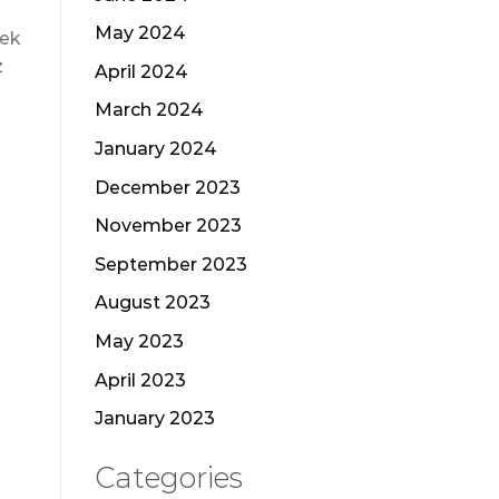
May 2024
nek
z
April 2024
March 2024
January 2024
December 2023
November 2023
September 2023
August 2023
May 2023
April 2023
January 2023
Categories