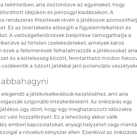
a tekintetben, arra ösztönözve az egyéneket, hogy
fordított idejükön és pénzügyi kiadásaikon. A
s rendszeres frissítések révén a játékosok azonosíthat
ket. Ez az önértékelés elősegíti a figyelemfelkeltést és
lást. A valóságellenőrzések beépítése támogathatja a
kerülve az hirtelen cselekedeteket, amelyek káros
 ezek a felismerések felhatalmazzák a játékosokat arra
zet és a kötelesség között, fenntartható módon fokoz
sökkentik a túlzott játékkal járó potenciális veszélyeke
ll abbahagyni
elegendő a játékviselkedésük kezeléséhez, ami arra
ntolgassák szigorúbb intézkedésként. Az önkizárás egy
 játékos úgy dönt, hogy egy meghatározott időszakra
oz való hozzáférését. Ez a lehetőség akkor válik
dés emberi kapcsolatokat, anyagi helyzetet vagy mentá
szolgál a növekvő kényszer ellen. Ezenkívül az önkizárás