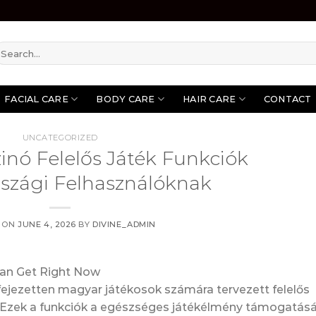
earch
r:
FACIAL CARE
BODY CARE
HAIR CARE
CONTACT
UNCATEGORIZED
inó Felelős Játék Funkciók
szági Felhasználóknak
 ON
JUNE 4, 2026
BY
DIVINE_ADMIN
ejezetten magyar játékosok számára tervezett felelős
. Ezek a funkciók a egészséges játékélmény támogatás