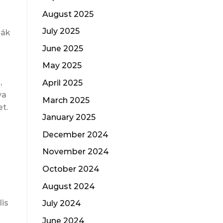
August 2025
July 2025
ják
June 2025
May 2025
,
April 2025
va
March 2025
t.
January 2025
December 2024
November 2024
October 2024
August 2024
lis
July 2024
June 2024