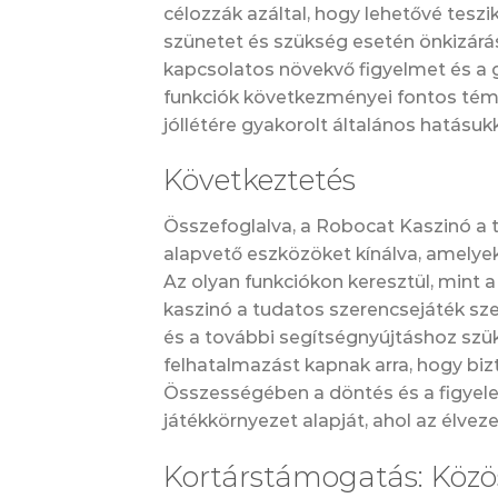
célozzák azáltal, hogy lehetővé teszik
szünetet és szükség esetén önkizárás
kapcsolatos növekvő figyelmet és a 
funkciók következményei fontos tém
jóllétére gyakorolt általános hatásuk
Következtetés
Összefoglalva, a Robocat Kaszinó a 
alapvető eszközöket kínálva, amelyek
Az olyan funkciókon keresztül, mint a 
kaszinó a tudatos szerencsejáték sz
és a további segítségnyújtáshoz szü
felhatalmazást kapnak arra, hogy bi
Összességében a döntés és a figye
játékkörnyezet alapját, ahol az élvez
Kortárstámogatás: Közös