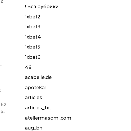
ez
! Без рубрики
1xbet2
1xbet3
n
1xbet4
1xbet5
1xbet6
.
46
acabelle.de
apoteka1
k
articles
 Ez
articles_txt
ék-
ateliermasomi.com
aug_bh