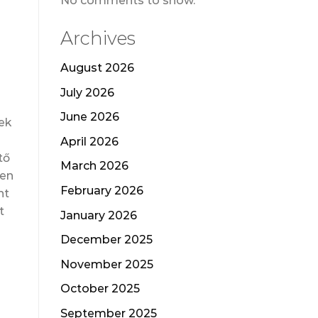
No comments to show.
Archives
August 2026
July 2026
June 2026
ek
April 2026
tő
March 2026
ben
February 2026
nt
t
January 2026
December 2025
November 2025
October 2025
September 2025