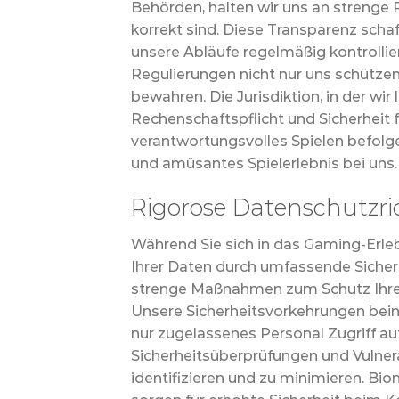
Behörden, halten wir uns an strenge Ri
korrekt sind. Diese Transparenz schaf
unsere Abläufe regelmäßig kontrollie
Regulierungen nicht nur uns schützen
bewahren. Die Jurisdiktion, in der wir l
Rechenschaftspflicht und Sicherheit
verantwortungsvolles Spielen befolge
und amüsantes Spielerlebnis bei uns.
Rigorose Datenschutzri
Während Sie sich in das Gaming-Erlebn
Ihrer Daten durch umfassende Sicher
strenge Maßnahmen zum Schutz Ihrer 
Unsere Sicherheitsvorkehrungen beinha
nur zugelassenes Personal Zugriff au
Sicherheitsüberprüfungen und Vulnera
identifizieren und zu minimieren. Bi