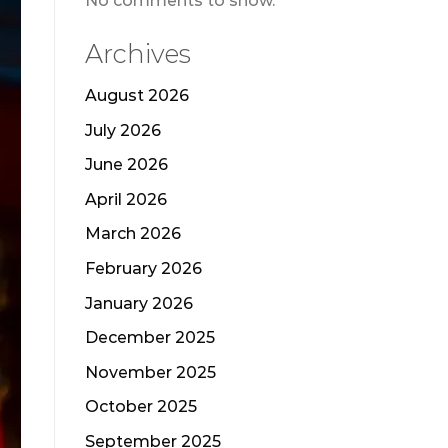
No comments to show.
Archives
August 2026
July 2026
June 2026
April 2026
March 2026
February 2026
January 2026
December 2025
November 2025
October 2025
September 2025