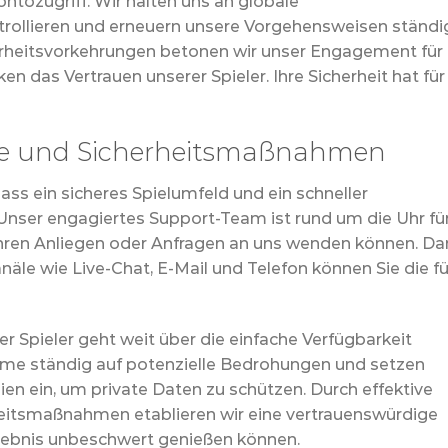
ntozugriff. Wir halten uns an globale
llieren und erneuern unsere Vorgehensweisen ständi
erheitsvorkehrungen betonen wir unser Engagement für
 das Vertrauen unserer Spieler. Ihre Sicherheit hat für
ce und Sicherheitsmaßnahmen
ass ein sicheres Spielumfeld und ein schneller
nser engagiertes Support-Team ist rund um die Uhr fü
t Ihren Anliegen oder Anfragen an uns wenden können. Da
le wie Live-Chat, E-Mail und Telefon können Sie die fü
rer Spieler geht weit über die einfache Verfügbarkeit
eme ständig auf potenzielle Bedrohungen und setzen
n ein, um private Daten zu schützen. Durch effektive
itsmaßnahmen etablieren wir eine vertrauenswürdige
erlebnis unbeschwert genießen können.