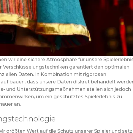
en wir eine sichere Atmosphäre für unsere Spielerlebni
her Verschlüsselungstechniken garantiert den optimalen
nziellen Daten. In Kombination mit rigorosen
rauf bauen, dass unsere Daten diskret behandelt werde
ngs- und Unterstützungsmaßnahmen stellen sich jedoch
ammenwirken, um ein geschütztes Spielerlebnis zu
nauer an.
ngstechnologie
ir größten Wert auf die Schutz unserer Spieler und set