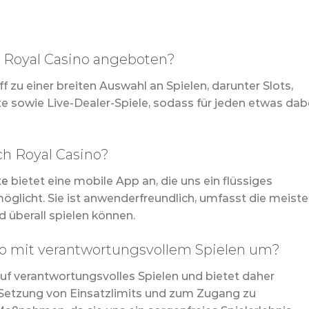
 Royal Casino angeboten?
f zu einer breiten Auswahl an Spielen, darunter Slots,
te sowie Live-Dealer-Spiele, sodass für jeden etwas dab
ch Royal Casino?
te
bietet eine mobile App an, die uns ein flüssiges
möglicht. Sie ist anwenderfreundlich, umfasst die meist
d überall spielen können.
no mit verantwortungsvollem Spielen um?
uf verantwortungsvolles Spielen und bietet daher
 Setzung von Einsatzlimits und zum Zugang zu