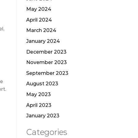
May 2024
April 2024
l,
March 2024
January 2024
December 2023
November 2023
September 2023
te
August 2023
rt.
May 2023
April 2023
January 2023
Categories