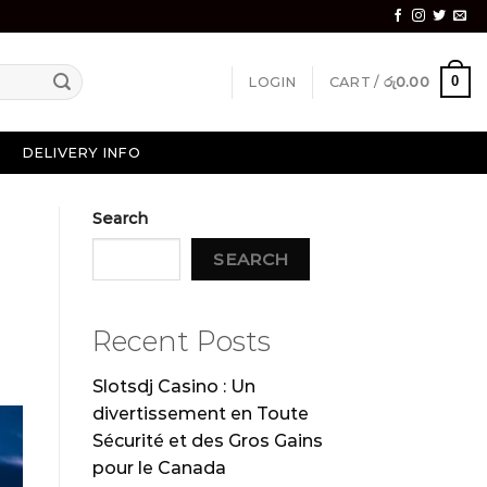
0
LOGIN
CART /
රු
0.00
DELIVERY INFO
Search
SEARCH
Recent Posts
Slotsdj Casino : Un
divertissement en Toute
Sécurité et des Gros Gains
pour le Canada