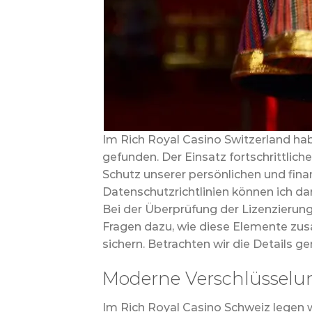
Im Rich Royal Casino Switzerland hab
gefunden. Der Einsatz fortschrittlic
Schutz unserer persönlichen und fina
Datenschutzrichtlinien können ich da
Bei der Überprüfung der Lizenzieru
Fragen dazu, wie diese Elemente zus
sichern. Betrachten wir die Details ge
Moderne Verschlüsselu
Im Rich Royal Casino Schweiz legen w