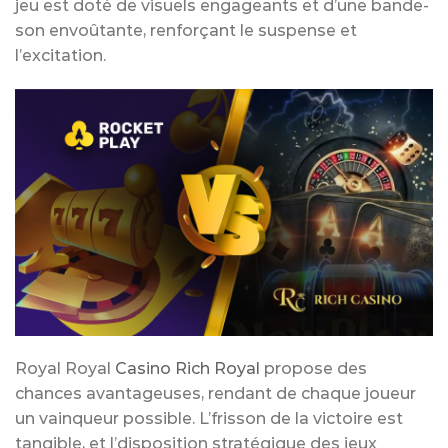
jeu est doté de visuels engageants et d’une bande-
son envoûtante, renforçant le suspense et
l’excitation.
Royal Royal
Casino Rich Royal
propose des
chances avantageuses, rendant de chaque joueur
un vainqueur possible. L’frisson de la victoire est
tangible, et l’disposition stratégique des jeux