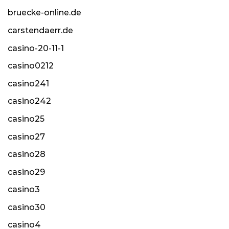
bruecke-online.de
carstendaerr.de
casino-20-11-1
casino0212
casino241
casino242
casino25
casino27
casino28
casino29
casino3
casino30
casino4