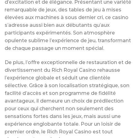
d’excitation et de élégance. Présentant une variété
remarquable de jeux, des tables de jeu à mises
élevées aux machines à sous dernier cri, ce casino
s’adresse aussi bien aux débutants qu’aux
participants expérimentés. Son atmosphère
opulente sublime l’expérience de jeu, transformant
de chaque passage un moment spécial.
De plus, l’offre exceptionnelle de restauration et de
divertissement du Rich Royal Casino rehausse
l’expérience globale et séduit une clientèle
sélective. Grâce à son localisation stratégique, son
facilité d’accès et son programme de fidélité
avantageux, il demeure un choix de prédilection
pour ceux qui cherchent non seulement des
sensations fortes dans les jeux, mais aussi une
expérience englobante totale. Pour un loisir de
premier ordre, le Rich Royal Casino est tout