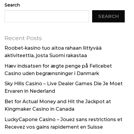
Search
SEARCH
Recent Posts
Roobet-kasino tuo aitoa rahaan liittyvää
aktiviteettia, josta Suomi rakastaa
Hæv indsatsen for ægte penge på Felicebet
Casino uden begrænsninger i Danmark
Sky Hills Casino – Live Dealer Games Die Je Moet
Ervaren in Nederland
Bet for Actual Money and Hit the Jackpot at
Kingmaker Casino in Canada
LuckyCapone Casino – Jouez sans restrictions et
Recevez vos gains rapidement en Suisse