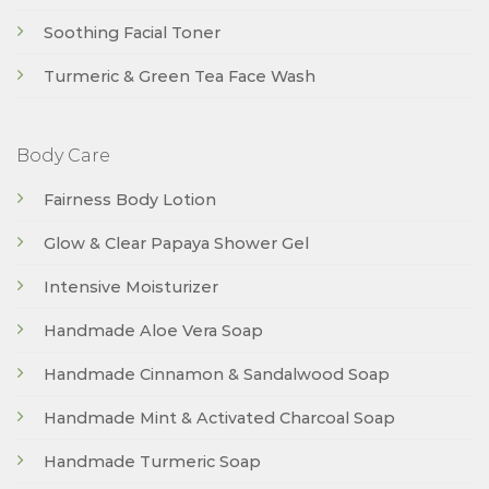
Soothing Facial Toner
Turmeric & Green Tea Face Wash
Body Care
Fairness Body Lotion
Glow & Clear Papaya Shower Gel
Intensive Moisturizer
Handmade Aloe Vera Soap
Handmade Cinnamon & Sandalwood Soap
Handmade Mint & Activated Charcoal Soap
Handmade Turmeric Soap