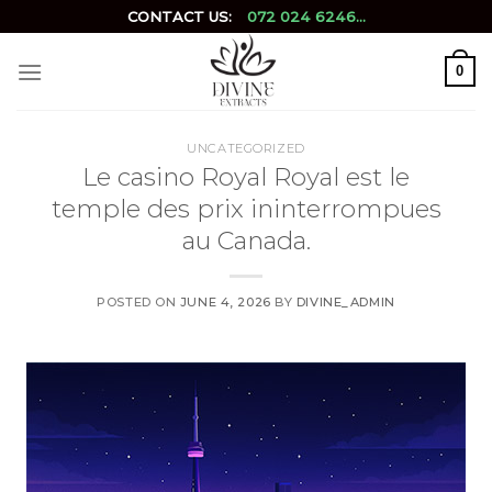
Skip
CONTACT US:
072 024 6246...
to
content
0
UNCATEGORIZED
Le casino Royal Royal est le
temple des prix ininterrompues
au Canada.
POSTED ON
JUNE 4, 2026
BY
DIVINE_ADMIN