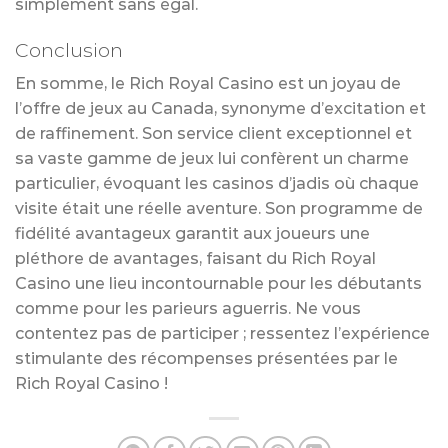
simplement sans égal.
Conclusion
En somme, le Rich Royal Casino est un joyau de
l’offre de jeux au Canada, synonyme d’excitation et
de raffinement. Son service client exceptionnel et
sa vaste gamme de jeux lui confèrent un charme
particulier, évoquant les casinos d’jadis où chaque
visite était une réelle aventure. Son programme de
fidélité avantageux garantit aux joueurs une
pléthore de avantages, faisant du Rich Royal
Casino une lieu incontournable pour les débutants
comme pour les parieurs aguerris. Ne vous
contentez pas de participer ; ressentez l’expérience
stimulante des récompenses présentées par le
Rich Royal Casino !