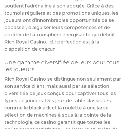
soutient l’adrénaline à son apogée. Grâce à des
tournois réguliers et des promotions uniques, les
joueurs ont d’innombrables opportunités de se
dépasser, d’aiguiser leurs compétences et de
profiter de l’atmosphère énergisante qui définit
Rich Royal Casino. Ici, l’perfection est à la
disposition de chacun.
Une gamme diversifiée de jeux pour tous
les joueurs
Rich Royal Casino se distingue non seulement par
son service client, mais aussi par sa sélection
diversifiée de jeux conçus pour captiver tous les
types de joueurs. Des jeux de table classiques
comme le blackjack et la roulette à une large
sélection de machines à sous à la pointe de la
technologie, ce casino garantit que toutes les