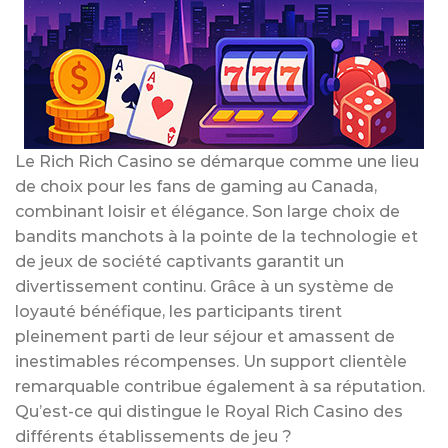
Le Rich Rich Casino se démarque comme une lieu
de choix pour les fans de gaming au Canada,
combinant loisir et élégance. Son large choix de
bandits manchots à la pointe de la technologie et
de jeux de société captivants garantit un
divertissement continu. Grâce à un système de
loyauté bénéfique, les participants tirent
pleinement parti de leur séjour et amassent de
inestimables récompenses. Un support clientèle
remarquable contribue également à sa réputation.
Qu’est-ce qui distingue le Royal Rich Casino des
différents établissements de jeu ?