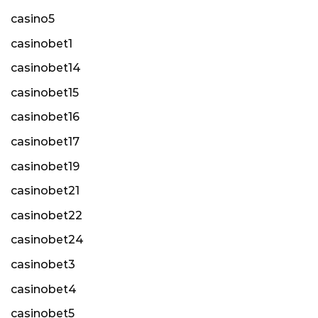
casino5
casinobet1
casinobet14
casinobet15
casinobet16
casinobet17
casinobet19
casinobet21
casinobet22
casinobet24
casinobet3
casinobet4
casinobet5