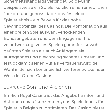
Sicherheitsstandards verbindet. So gewann
beispielsweise ein Spieler kürzlich einen erheblichen
Jackpot und genoss dabei das fesselnde
Spielerlebnis – ein Beweis für das hohe
Gewinnpotenzial des Casinos. Die Kombination aus
einer breiten Spielauswahl, verlockenden
Bonusangeboten und dem Engagement für
verantwortungsvolles Spielen garantiert sowohl
geübten Spielern als auch Anfängern ein
aufregendes und gleichzeitig sicheres Umfeld und
festigt damit seinen Ruf als vertrauenswürdige
Wahl in der sich kontinuierlich weiterentwickelnden
Welt der Online-Casinos.
Lukrative Boni und Aktionen
Im Rich Royal Casino ist das Angebot an Boni und
Aktionen darauf konzentriert, das Spielerlebnis für
Spieler in Belgien zu optimieren. Das Casino bietet