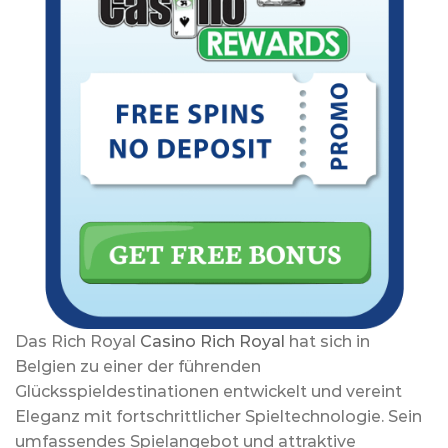
Das Rich Royal
Casino Rich Royal
hat sich in
Belgien zu einer der führenden
Glücksspieldestinationen entwickelt und vereint
Eleganz mit fortschrittlicher Spieltechnologie. Sein
umfassendes Spielangebot und attraktive