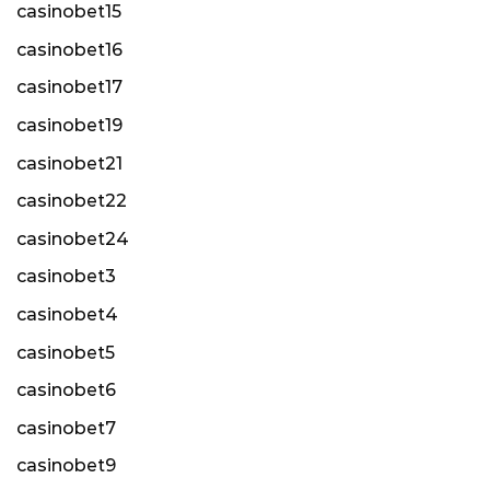
casinobet15
casinobet16
casinobet17
casinobet19
casinobet21
casinobet22
casinobet24
casinobet3
casinobet4
casinobet5
casinobet6
casinobet7
casinobet9