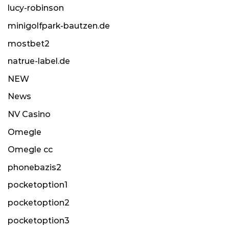
lucy-robinson
minigolfpark-bautzen.de
mostbet2
natrue-label.de
NEW
News
NV Casino
Omegle
Omegle cc
phonebazis2
pocketoption1
pocketoption2
pocketoption3