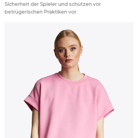
Sicherheit der Spieler und schützen vor
betrügerischen Praktiken vor.