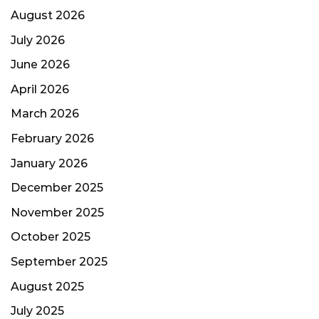
August 2026
July 2026
June 2026
April 2026
March 2026
February 2026
January 2026
December 2025
November 2025
October 2025
September 2025
August 2025
July 2025