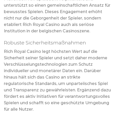
unterstützt so einen gemeinschaftlichen Ansatz für
bewusstes Spielen. Dieses Engagement erhöht
nicht nur die Geborgenheit der Spieler, sondern
etabliert Rich Royal Casino auch als seriöse
Institution in der belgischen Casinoszene.
Robuste Sicherheitsmaßnahmen
Rich Royal Casino legt höchsten Wert auf die
Sicherheit seiner Spieler und setzt daher moderne
Verschlüsselungstechnologien zum Schutz
individueller und monetärer Daten ein. Darüber
hinaus hält sich das Casino an strikte
regulatorische Standards, um unparteiisches Spiel
und Transparenz zu gewährleisten. Ergänzend dazu
fördert es aktiv Initiativen für verantwortungsvolles
Spielen und schafft so eine geschützte Umgebung
für alle Nutzer.