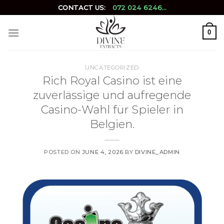
Skip
CONTACT US:
072 024 6246...
to
content
0
UNCATEGORIZED
Rich Royal Casino ist eine
zuverlässige und aufregende
Casino-Wahl für Spieler in
Belgien.
POSTED ON
JUNE 4, 2026
BY
DIVINE_ADMIN