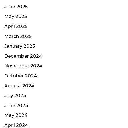
June 2025
May 2025
April 2025
March 2025
January 2025
December 2024
November 2024
October 2024
August 2024
July 2024
June 2024
May 2024
April 2024