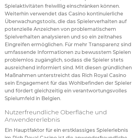
Spielaktivitäten freiwillig einschränken können.
Weiterhin verwendet das Casino kontinuierliche
Überwachungstools, die das Spielerverhalten auf
potenzielle Anzeichen von problematischem
Spielverhalten analysieren und so ein zeitnahes
Eingreifen ermöglichen. Für mehr Transparenz sind
umfassende Informationen zu bewusstem Spielen
problemlos zugänglich, sodass die Spieler stets
ausreichend informiert sind. Mit diesen gründlichen
Maßnahmen unterstreicht das Rich Royal Casino
sein Engagement für das Wohlbefinden der Spieler
und fördert gleichzeitig ein verantwortungsvolles
Spielumfeld in Belgien.
Nutzerfreundliche Oberfläche und
Anwendererlebnis
Ein Hauptfaktor für ein erstklassiges Spielerlebnis
im Rich Royal Casino ist die anwenderfreundliche