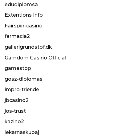
edudiplomsa
Extentions Info
Fairspin-casino
farmacia2
gallerigrundstof.dk
Gamdom Casino Official
gamestop
gosz-diplomas
impro-trier.de
jbcasino2
jos-trust
kazino2
lekarnaskupaj