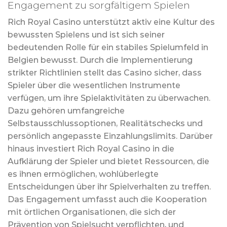
Engagement zu sorgfältigem Spielen
Rich Royal Casino unterstützt aktiv eine Kultur des
bewussten Spielens und ist sich seiner
bedeutenden Rolle für ein stabiles Spielumfeld in
Belgien bewusst. Durch die Implementierung
strikter Richtlinien stellt das Casino sicher, dass
Spieler über die wesentlichen Instrumente
verfügen, um ihre Spielaktivitäten zu überwachen.
Dazu gehören umfangreiche
Selbstausschlussoptionen, Realitätschecks und
persönlich angepasste Einzahlungslimits. Darüber
hinaus investiert Rich Royal Casino in die
Aufklärung der Spieler und bietet Ressourcen, die
es ihnen ermöglichen, wohlüberlegte
Entscheidungen über ihr Spielverhalten zu treffen.
Das Engagement umfasst auch die Kooperation
mit örtlichen Organisationen, die sich der
Prävention von Spielsucht verpflichten, und