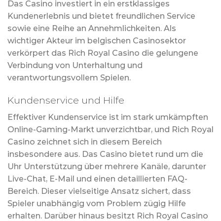
Das Casino investiert in ein erstklassiges
Kundenerlebnis und bietet freundlichen Service
sowie eine Reihe an Annehmlichkeiten. Als
wichtiger Akteur im belgischen Casinosektor
verkörpert das Rich Royal Casino die gelungene
Verbindung von Unterhaltung und
verantwortungsvollem Spielen.
Kundenservice und Hilfe
Effektiver Kundenservice ist im stark umkämpften
Online-Gaming-Markt unverzichtbar, und Rich Royal
Casino zeichnet sich in diesem Bereich
insbesondere aus. Das Casino bietet rund um die
Uhr Unterstützung über mehrere Kanäle, darunter
Live-Chat, E-Mail und einen detaillierten FAQ-
Bereich. Dieser vielseitige Ansatz sichert, dass
Spieler unabhängig vom Problem zügig Hilfe
erhalten. Darüber hinaus besitzt Rich Royal Casino