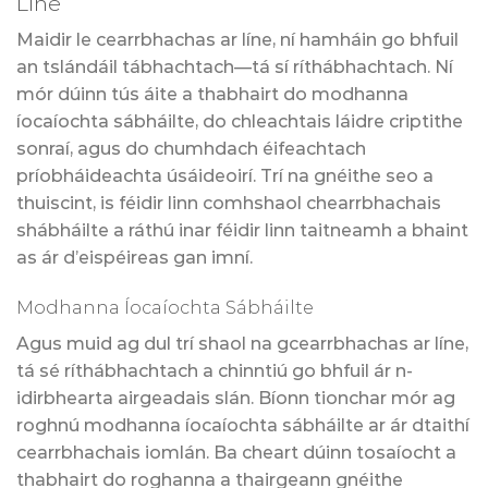
Líne
Maidir le cearrbhachas ar líne, ní hamháin go bhfuil
an tslándáil tábhachtach—tá sí ríthábhachtach. Ní
mór dúinn tús áite a thabhairt do modhanna
íocaíochta sábháilte, do chleachtais láidre criptithe
sonraí, agus do chumhdach éifeachtach
príobháideachta úsáideoirí. Trí na gnéithe seo a
thuiscint, is féidir linn comhshaol chearrbhachais
shábháilte a ráthú inar féidir linn taitneamh a bhaint
as ár d’eispéireas gan imní.
Modhanna Íocaíochta Sábháilte
Agus muid ag dul trí shaol na gcearrbhachas ar líne,
tá sé ríthábhachtach a chinntiú go bhfuil ár n-
idirbhearta airgeadais slán. Bíonn tionchar mór ag
roghnú modhanna íocaíochta sábháilte ar ár dtaithí
cearrbhachais iomlán. Ba cheart dúinn tosaíocht a
thabhairt do roghanna a thairgeann gnéithe