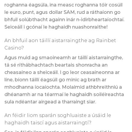
roghanna éagsúla, ina measc roghanna tóir cosúil
le euro, punt, agus dollar SAM, rud a ráthaíonn go
bhfuil solúbthacht againn inár n-idirbheartaíochtaí.
Seiceáil i gcónaí le haghaidh nuashonraithe!
An bhfuil aon táillí aistarraingthe ag Rainbet
Casino?
Agus muid ag smaoineamh ar táillí aistarraingthe,
tá sé ríthábhachtach beartais shonracha an
cheasaíneo a sheiceáil. I go leor ceasaíneonna ar
líne, bíonn táillí éagsúil go minic ag brath ar
mhodhanna íocaíochta. Molaimid athbhreithniú a
dhéanamh ar na téarmaí le haghaidh soiléireachta
sula ndéantar airgead a tharraingt siar.
An féidir liom sparán soghluaiste a úsáid le
haghaidh taiscí agus aistarraingtí?