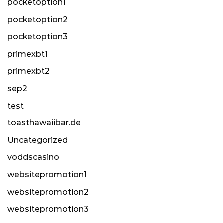
pocketoption1
pocketoption2
pocketoption3
primexbt1
primexbt2
sep2
test
toasthawaiibar.de
Uncategorized
voddscasino
websitepromotion1
websitepromotion2
websitepromotion3