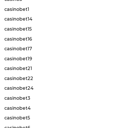
casinobet1
casinobet14
casinobet15
casinobet16
casinobet17
casinobet19
casinobet21
casinobet22
casinobet24
casinobet3
casinobet4
casinobet5
casinobet6