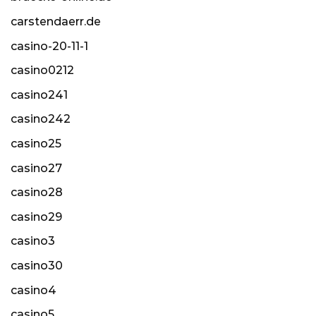
carstendaerr.de
casino-20-11-1
casino0212
casino241
casino242
casino25
casino27
casino28
casino29
casino3
casino30
casino4
casino5