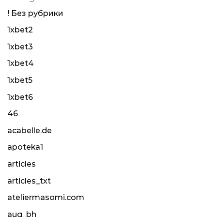
! Без рубрики
1xbet2
1xbet3
1xbet4
1xbet5
1xbet6
46
acabelle.de
apoteka1
articles
articles_txt
ateliermasomi.com
aug_bh