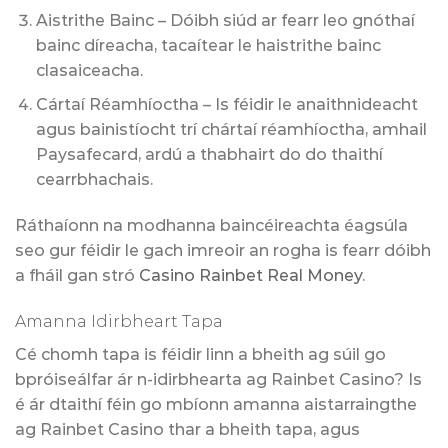
Aistrithe Bainc – Dóibh siúd ar fearr leo gnóthaí
bainc díreacha, tacaítear le haistrithe bainc
clasaiceacha.
Cártaí Réamhíoctha – Is féidir le anaithnideacht
agus bainistíocht trí chártaí réamhíoctha, amhail
Paysafecard, ardú a thabhairt do do thaithí
cearrbhachais.
Ráthaíonn na modhanna baincéireachta éagsúla
seo gur féidir le gach imreoir an rogha is fearr dóibh
a fháil gan stró
Casino Rainbet Real Money
.
Amanna Idirbheart Tapa
Cé chomh tapa is féidir linn a bheith ag súil go
bpróiseálfar ár n-idirbhearta ag Rainbet Casino? Is
é ár dtaithí féin go mbíonn amanna aistarraingthe
ag Rainbet Casino thar a bheith tapa, agus