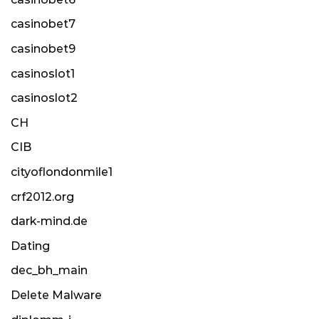
casinobet7
casinobet9
casinoslot1
casinoslot2
CH
CIB
cityoflondonmile1
crf2012.org
dark-mind.de
Dating
dec_bh_main
Delete Malware