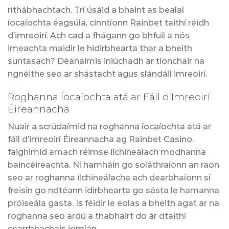
ríthábhachtach. Trí úsáid a bhaint as bealaí
íocaíochta éagsúla, cinntíonn Rainbet taithí réidh
d’imreoirí. Ach cad a fhágann go bhfuil a nós
imeachta maidir le hidirbhearta thar a bheith
suntasach? Déanaimis iniúchadh ar tionchair na
ngnéithe seo ar shástacht agus slándáil imreoirí.
Roghanna Íocaíochta atá ar Fáil d’Imreoirí
Éireannacha
Nuair a scrúdaímid na roghanna íocaíochta atá ar
fáil d’imreoirí Éireannacha ag Rainbet Casino,
faighimid amach réimse ilchineálach modhanna
baincéireachta. Ní hamháin go soláthraíonn an raon
seo ar roghanna ilchineálacha ach dearbhaíonn sí
freisin go ndtéann idirbhearta go sásta le hamanna
próiseála gasta. Is féidir le eolas a bheith agat ar na
roghanna seo ardú a thabhairt do ár dtaithí
cearrbhachais iomlán.