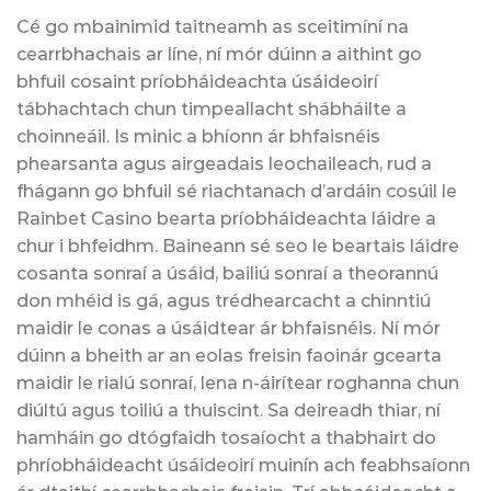
Cé go mbainimid taitneamh as sceitimíní na
cearrbhachais ar líne, ní mór dúinn a aithint go
bhfuil cosaint príobháideachta úsáideoirí
tábhachtach chun timpeallacht shábháilte a
choinneáil. Is minic a bhíonn ár bhfaisnéis
phearsanta agus airgeadais leochaileach, rud a
fhágann go bhfuil sé riachtanach d’ardáin cosúil le
Rainbet Casino bearta príobháideachta láidre a
chur i bhfeidhm. Baineann sé seo le beartais láidre
cosanta sonraí a úsáid, bailiú sonraí a theorannú
don mhéid is gá, agus trédhearcacht a chinntiú
maidir le conas a úsáidtear ár bhfaisnéis. Ní mór
dúinn a bheith ar an eolas freisin faoinár gcearta
maidir le rialú sonraí, lena n-áirítear roghanna chun
diúltú agus toiliú a thuiscint. Sa deireadh thiar, ní
hamháin go dtógfaidh tosaíocht a thabhairt do
phríobháideacht úsáideoirí muinín ach feabhsaíonn