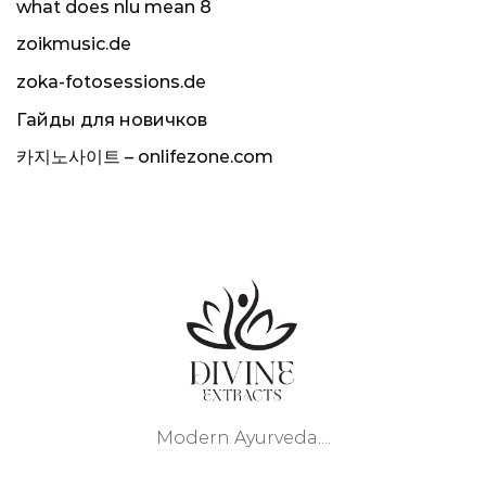
what does nlu mean 8
zoikmusic.de
zoka-fotosessions.de
Гайды для новичков
카지노사이트 – onlifezone.com
Modern Ayurveda....