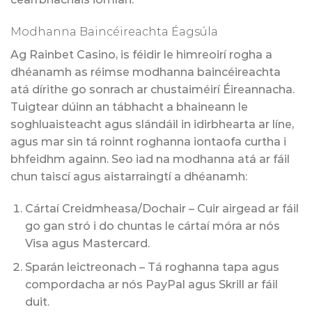
Modhanna Baincéireachta Éagsúla
Ag Rainbet Casino, is féidir le himreoirí rogha a
dhéanamh as réimse modhanna baincéireachta
atá dírithe go sonrach ar chustaiméirí Éireannacha.
Tuigtear dúinn an tábhacht a bhaineann le
soghluaisteacht agus slándáil in idirbhearta ar líne,
agus mar sin tá roinnt roghanna iontaofa curtha i
bhfeidhm againn. Seo iad na modhanna atá ar fáil
chun taiscí agus aistarraingtí a dhéanamh:
Cártaí Creidmheasa/Dochair – Cuir airgead ar fáil
go gan stró i do chuntas le cártaí móra ar nós
Visa agus Mastercard.
Sparán leictreonach – Tá roghanna tapa agus
compordacha ar nós PayPal agus Skrill ar fáil
duit.