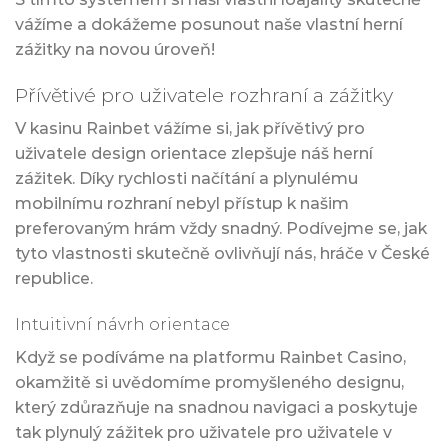
vážíme a dokážeme posunout naše vlastní herní
zážitky na novou úroveň!
Přívětivé pro uživatele rozhraní a zážitky
V kasinu Rainbet vážíme si, jak přívětivý pro
uživatele design orientace zlepšuje náš herní
zážitek. Díky rychlosti načítání a plynulému
mobilnímu rozhraní nebyl přístup k našim
preferovaným hrám vždy snadný. Podívejme se, jak
tyto vlastnosti skutečně ovlivňují nás, hráče v České
republice.
Intuitivní návrh orientace
Když se podíváme na platformu Rainbet Casino,
okamžitě si uvědomíme promyšleného designu,
který zdůrazňuje na snadnou navigaci a poskytuje
tak plynulý zážitek pro uživatele pro uživatele v