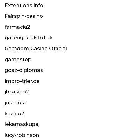
Extentions Info
Fairspin-casino
farmacia2
gallerigrundstof.dk
Gamdom Casino Official
gamestop
gosz-diplomas
impro-trier.de
jbcasino2
jos-trust
kazino2
lekarnaskupaj
lucy-robinson