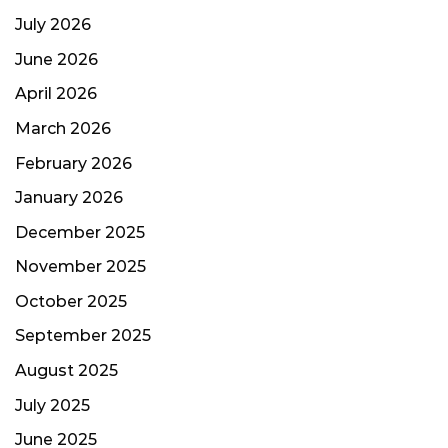
July 2026
June 2026
April 2026
March 2026
February 2026
January 2026
December 2025
November 2025
October 2025
September 2025
August 2025
July 2025
June 2025