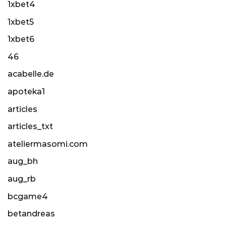
1xbet4
1xbet5
1xbet6
46
acabelle.de
apoteka1
articles
articles_txt
ateliermasomi.com
aug_bh
aug_rb
bcgame4
betandreas