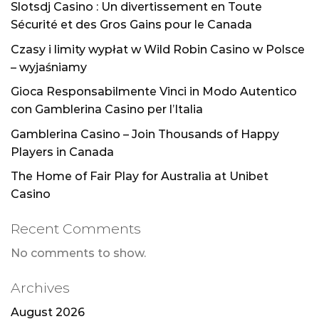
Slotsdj Casino : Un divertissement en Toute
Sécurité et des Gros Gains pour le Canada
Czasy i limity wypłat w Wild Robin Casino w Polsce
– wyjaśniamy
Gioca Responsabilmente Vinci in Modo Autentico
con Gamblerina Casino per l’Italia
Gamblerina Casino – Join Thousands of Happy
Players in Canada
The Home of Fair Play for Australia at Unibet
Casino
Recent Comments
No comments to show.
Archives
August 2026