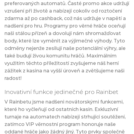
preferovaných automatů. Časté promo akce udržují
vzrušení při životě a nabízejí cokoliv od roztočení
zdarma až po cashback, což nás udržuje v napětí a
nadšení pro hru. Programy pro věrné hráče oceňují
naši stálou přízeň a dovolují nám shromažďovat
body, které lze vyměnit za výjimečné výhody. Tyto
odměny nejenže zesilují naše potenciální výhry, ale
také budují živou komunitu hráčů. Maximálním
využitím těchto příležitostí zvyšujeme náš herní
zážitek z kasina na vyšší úroveň a zvětšujeme naši
radost!
Inovativní funkce jedinečné pro Rainbet
V Rainbetu jsme nadšeni novátorskými funkcemi,
které ho vyčleňují od ostatních kasin. Exkluzivní
turnaje na automatech nabízejí strhující soutěžení,
zatímco VIP věrnostní program honoruje naše
oddané hráče jako žádný jiný. Tyto prvky společně