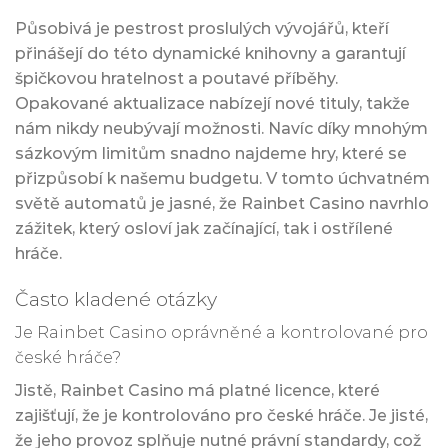
Působivá je pestrost proslulých vývojářů, kteří
přinášejí do této dynamické knihovny a garantují
špičkovou hratelnost a poutavé příběhy.
Opakované aktualizace nabízejí nové tituly, takže
nám nikdy neubývají možnosti. Navíc díky mnohým
sázkovým limitům snadno najdeme hry, které se
přizpůsobí k našemu budgetu. V tomto úchvatném
světě automatů je jasné, že Rainbet Casino navrhlo
zážitek, který osloví jak začínající, tak i ostřílené
hráče.
Často kladené otázky
Je Rainbet Casino oprávněné a kontrolované pro
české hráče?
Jistě, Rainbet Casino má platné licence, které
zajišťují, že je kontrolováno pro české hráče. Je jisté,
že jeho provoz splňuje nutné právní standardy, což