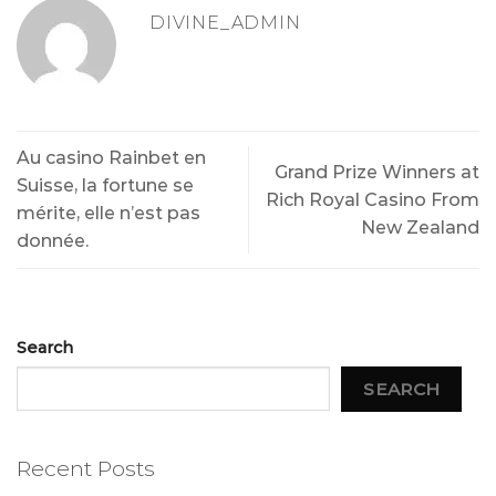
DIVINE_ADMIN
Au casino Rainbet en
Grand Prize Winners at
Suisse, la fortune se
Rich Royal Casino From
mérite, elle n’est pas
New Zealand
donnée.
Search
SEARCH
Recent Posts