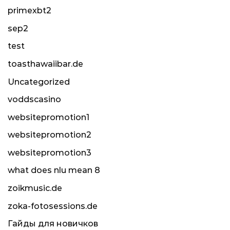
primexbt2
sep2
test
toasthawaiibar.de
Uncategorized
voddscasino
websitepromotion1
websitepromotion2
websitepromotion3
what does nlu mean 8
zoikmusic.de
zoka-fotosessions.de
Гайды для новичков