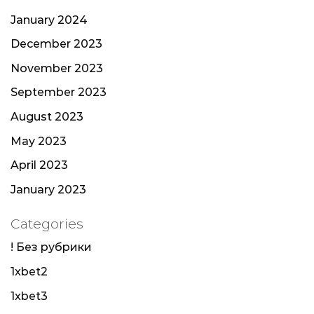
January 2024
December 2023
November 2023
September 2023
August 2023
May 2023
April 2023
January 2023
Categories
! Без рубрики
1xbet2
1xbet3