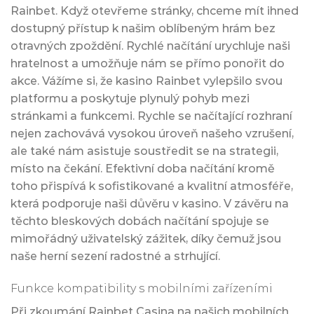
Rainbet. Když otevřeme stránky, chceme mít ihned
dostupný přístup k našim oblíbeným hrám bez
otravných zpoždění. Rychlé načítání urychluje naši
hratelnost a umožňuje nám se přímo ponořit do
akce. Vážíme si, že kasino Rainbet vylepšilo svou
platformu a poskytuje plynulý pohyb mezi
stránkami a funkcemi. Rychle se načítající rozhraní
nejen zachovává vysokou úroveň našeho vzrušení,
ale také nám asistuje soustředit se na strategii,
místo na čekání. Efektivní doba načítání kromě
toho přispívá k sofistikované a kvalitní atmosféře,
která podporuje naši důvěru v kasino. V závěru na
těchto bleskových dobách načítání spojuje se
mimořádný uživatelský zážitek, díky čemuž jsou
naše herní sezení radostné a strhující.
Funkce kompatibility s mobilními zařízeními
Při zkoumání Rainbet Casina na našich mobilních