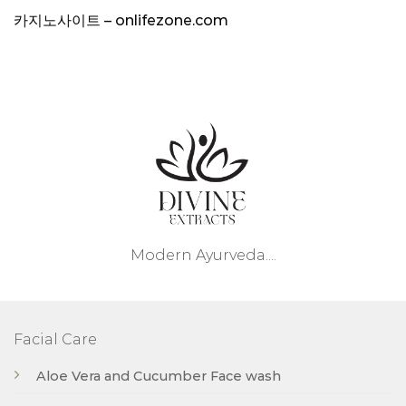
카지노사이트 – onlifezone.com
Modern Ayurveda....
Facial Care
Aloe Vera and Cucumber Face wash