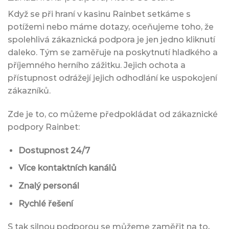
Když se při hraní v kasinu Rainbet setkáme s
potížemi nebo máme dotazy, oceňujeme toho, že
spolehlivá zákaznická podpora je jen jedno kliknutí
daleko. Tým se zaměřuje na poskytnutí hladkého a
příjemného herního zážitku. Jejich ochota a
přístupnost odrážejí jejich odhodlání ke uspokojení
zákazníků.
Zde je to, co můžeme předpokládat od zákaznické
podpory Rainbet:
Dostupnost 24/7
Více kontaktních kanálů
Znalý personál
Rychlé řešení
S tak silnou podporou se můžeme zaměřit na to,