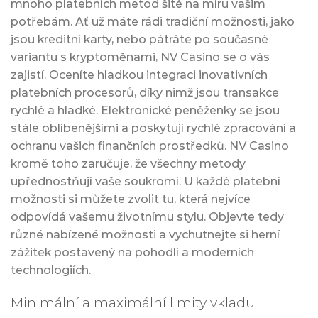
mnoho platebních metod šité na míru vašim
potřebám. Ať už máte rádi tradiční možnosti, jako
jsou kreditní karty, nebo pátráte po současné
variantu s kryptoměnami, NV Casino se o vás
zajistí. Oceníte hladkou integraci inovativních
platebních procesorů, díky nimž jsou transakce
rychlé a hladké. Elektronické peněženky se jsou
stále oblíbenějšími a poskytují rychlé zpracování a
ochranu vašich finančních prostředků. NV Casino
kromě toho zaručuje, že všechny metody
upřednostňují vaše soukromí. U každé platební
možnosti si můžete zvolit tu, která nejvíce
odpovídá vašemu životnímu stylu. Objevte tedy
různé nabízené možnosti a vychutnejte si herní
zážitek postavený na pohodlí a moderních
technologiích.
Minimální a maximální limity vkladu