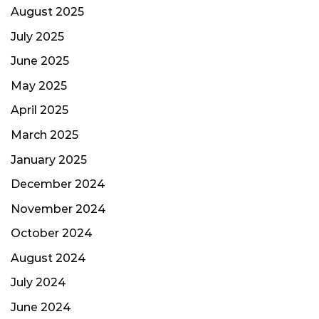
August 2025
July 2025
June 2025
May 2025
April 2025
March 2025
January 2025
December 2024
November 2024
October 2024
August 2024
July 2024
June 2024