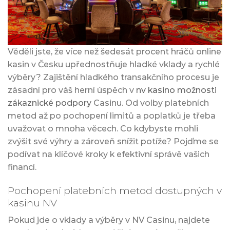
Věděli jste, že více než šedesát procent hráčů online
kasin v Česku upřednostňuje hladké vklady a rychlé
výběry? Zajištění hladkého transakčního procesu je
zásadní pro váš herní úspěch v
nv kasino možnosti
zákaznické podpory
Casinu. Od volby platebních
metod až po pochopení limitů a poplatků je třeba
uvažovat o mnoha věcech. Co kdybyste mohli
zvýšit své výhry a zároveň snížit potíže? Pojďme se
podívat na klíčové kroky k efektivní správě vašich
financí.
Pochopení platebních metod dostupných v
kasinu NV
Pokud jde o vklady a výběry v NV Casinu, najdete