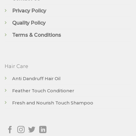
Privacy Policy
Quality Policy
Terms & Conditions
Hair Care
Anti Dandruff Hair Oil
Feather Touch Conditioner
Fresh and Nourish Touch Shampoo