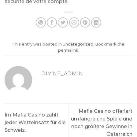
sécurité de votre compte.
This entry was posted in
Uncategorized
. Bookmark the
permalink
.
DIVINE_ADMIN
Mafia Casino offeriert
Im Mafia Casino zählt
umfangreiche Spiele und
jeder Wetteinsatz für die
noch größere Gewinne in
Schweiz.
Österreich