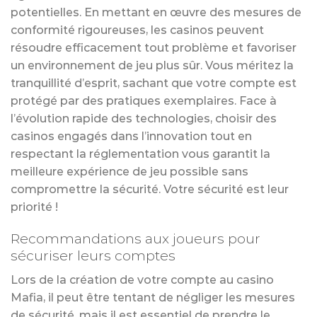
potentielles. En mettant en œuvre des mesures de
conformité rigoureuses, les casinos peuvent
résoudre efficacement tout problème et favoriser
un environnement de jeu plus sûr. Vous méritez la
tranquillité d’esprit, sachant que votre compte est
protégé par des pratiques exemplaires. Face à
l’évolution rapide des technologies, choisir des
casinos engagés dans l’innovation tout en
respectant la réglementation vous garantit la
meilleure expérience de jeu possible sans
compromettre la sécurité. Votre sécurité est leur
priorité !
Recommandations aux joueurs pour
sécuriser leurs comptes
Lors de la création de votre compte au casino
Mafia, il peut être tentant de négliger les mesures
de sécurité, mais il est essentiel de prendre le