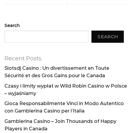
Search
SEARCH
Recent Posts
Slotsdj Casino : Un divertissement en Toute
Sécurité et des Gros Gains pour le Canada
Czasy i limity wypłat w Wild Robin Casino w Polsce
– wyjaśniamy
Gioca Responsabilmente Vinci in Modo Autentico
con Gamblerina Casino per l’Italia
Gamblerina Casino – Join Thousands of Happy
Players in Canada