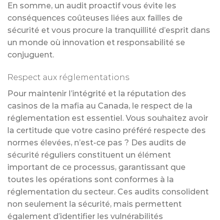
En somme, un audit proactif vous évite les
conséquences coûteuses liées aux failles de
sécurité et vous procure la tranquillité d’esprit dans
un monde où innovation et responsabilité se
conjuguent.
Respect aux réglementations
Pour maintenir l’intégrité et la réputation des
casinos de la mafia au Canada, le respect de la
réglementation est essentiel. Vous souhaitez avoir
la certitude que votre casino préféré respecte des
normes élevées, n’est-ce pas ? Des audits de
sécurité réguliers constituent un élément
important de ce processus, garantissant que
toutes les opérations sont conformes à la
réglementation du secteur. Ces audits consolident
non seulement la sécurité, mais permettent
également d’identifier les vulnérabilités