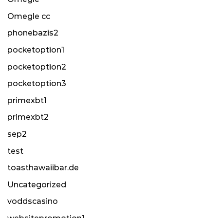
Omegle cc
phonebazis2
pocketoption1
pocketoption2
pocketoption3
primexbt1
primexbt2
sep2
test
toasthawaiibar.de
Uncategorized
voddscasino