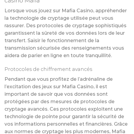
casino Mafia
Lorsque vous jouez sur Mafia Casino, appréhender
la technologie de cryptage utilisée peut vous
rassurer. Des protocoles de cryptage sophistiqués
garantissent la sûreté de vos données lors de leur
transfert. Saisir le fonctionnement de la
transmission sécurisée des renseignements vous
aidera de parier en ligne en toute tranquillité.
Protocoles de chiffrement avancés
Pendant que vous profitez de l’adrénaline de
l’excitation des jeux sur Mafia Casino, il est
important de savoir que vos données sont
protégées par des mesures de protocoles de
cryptage avancés. Ces protocoles exploitent une
technologie de pointe pour garantir la sécurité de
vos informations personnelles et financières. Grâce
aux normes de cryptage les plus modernes, Mafia