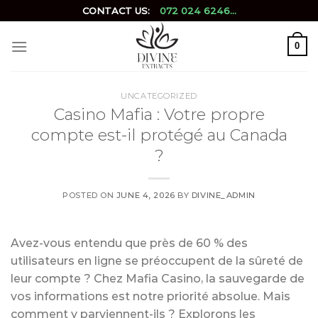
Skip
CONTACT US:
072 024 6246...
to
content
0
UNCATEGORIZED
Casino Mafia : Votre propre
compte est-il protégé au Canada
?
POSTED ON
JUNE 4, 2026
BY
DIVINE_ADMIN
Avez-vous entendu que près de 60 % des
utilisateurs en ligne se préoccupent de la sûreté de
leur compte ? Chez Mafia Casino, la sauvegarde de
vos informations est notre priorité absolue. Mais
comment y parviennent-ils ? Explorons les