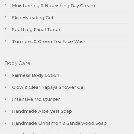
Moisturizing & Nourishing Day Cream
Skin Hydrating Gel
Soothing Facial Toner
Turmeric & Green Tea Face Wash
Body Care
Fairness Body Lotion
Glow & Clear Papaya Shower Gel
Intensive Moisturizer
Handmade Aloe Vera Soap
Handmade Cinnamon & Sandalwood Soap