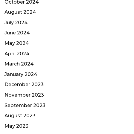
October 2024
August 2024
July 2024
June 2024
May 2024
April 2024
March 2024
January 2024
December 2023
November 2023
September 2023
August 2023
May 2023