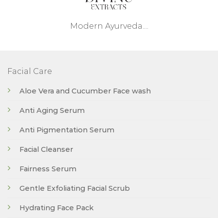
Modern Ayurveda....
Facial Care
Aloe Vera and Cucumber Face wash
Anti Aging Serum
Anti Pigmentation Serum
Facial Cleanser
Fairness Serum
Gentle Exfoliating Facial Scrub
Hydrating Face Pack