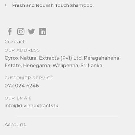
Fresh and Nourish Touch Shampoo
Contact
OUR ADDRESS
Cyrox Natural Extracts (Pvt) Ltd, Peragahahena
Estate, Henegama, Welipenna, Sri Lanka.
CUSTOMER SERVICE
072 024 6246
OUR EMAIL
info@divineextracts.lk
Account