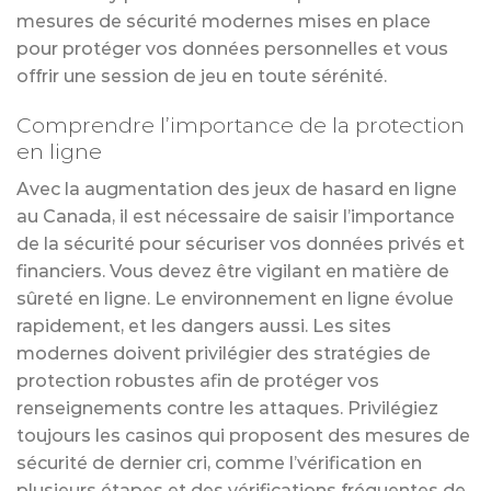
mesures de sécurité modernes mises en place
pour protéger vos données personnelles et vous
offrir une session de jeu en toute sérénité.
Comprendre l’importance de la protection
en ligne
Avec la augmentation des jeux de hasard en ligne
au Canada, il est nécessaire de saisir l’importance
de la sécurité pour sécuriser vos données privés et
financiers. Vous devez être vigilant en matière de
sûreté en ligne. Le environnement en ligne évolue
rapidement, et les dangers aussi. Les sites
modernes doivent privilégier des stratégies de
protection robustes afin de protéger vos
renseignements contre les attaques. Privilégiez
toujours les casinos qui proposent des mesures de
sécurité de dernier cri, comme l’vérification en
plusieurs étapes et des vérifications fréquentes de