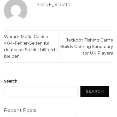
DIVINE_ADMIN
Warum Mafia Casino
Jackpot Fishing Game
404-Fehler-Seiten für
Builds Gaming Sanctuary
deutsche Spieler hilfreich
for UK Players
bleiben
Search
SEARCH
Recent Posts