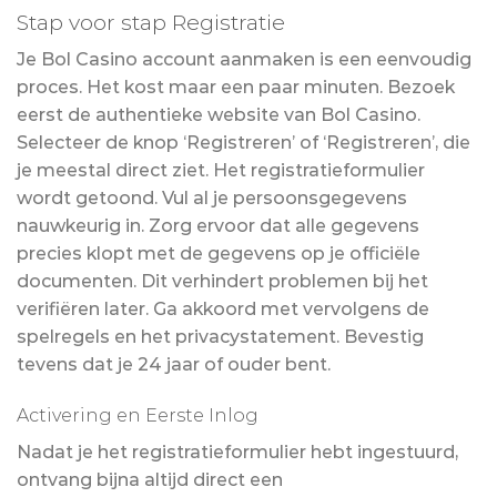
Stap voor stap Registratie
Je Bol Casino account aanmaken is een eenvoudig
proces. Het kost maar een paar minuten. Bezoek
eerst de authentieke website van Bol Casino.
Selecteer de knop ‘Registreren’ of ‘Registreren’, die
je meestal direct ziet. Het registratieformulier
wordt getoond. Vul al je persoonsgegevens
nauwkeurig in. Zorg ervoor dat alle gegevens
precies klopt met de gegevens op je officiële
documenten. Dit verhindert problemen bij het
verifiëren later. Ga akkoord met vervolgens de
spelregels en het privacystatement. Bevestig
tevens dat je 24 jaar of ouder bent.
Activering en Eerste Inlog
Nadat je het registratieformulier hebt ingestuurd,
ontvang bijna altijd direct een