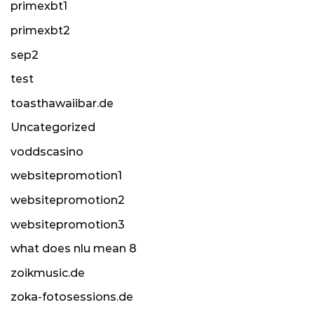
primexbt1
primexbt2
sep2
test
toasthawaiibar.de
Uncategorized
voddscasino
websitepromotion1
websitepromotion2
websitepromotion3
what does nlu mean 8
zoikmusic.de
zoka-fotosessions.de