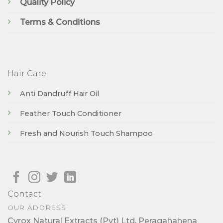
Quality Policy
Terms & Conditions
Hair Care
Anti Dandruff Hair Oil
Feather Touch Conditioner
Fresh and Nourish Touch Shampoo
Contact
OUR ADDRESS
Cyrox Natural Extracts (Pvt) Ltd, Peragahahena