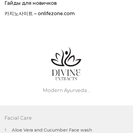
Гайды для новичков
카지노사이트 – onlifezone.com
Modern Ayurveda....
Facial Care
Aloe Vera and Cucumber Face wash