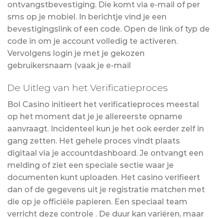
ontvangstbevestiging. Die komt via e-mail of per
sms op je mobiel. In berichtje vind je een
bevestigingslink of een code. Open de link of typ de
code in om je account volledig te activeren.
Vervolgens login je met je gekozen
gebruikersnaam (vaak je e-mail
De Uitleg van het Verificatieproces
Bol Casino initieert het verificatieproces meestal
op het moment dat je je allereerste opname
aanvraagt. Incidenteel kun je het ook eerder zelf in
gang zetten. Het gehele proces vindt plaats
digitaal via je accountdashboard. Je ontvangt een
melding of ziet een speciale sectie waar je
documenten kunt uploaden. Het casino verifieert
dan of de gegevens uit je registratie matchen met
die op je officiële papieren. Een speciaal team
verricht deze controle . De duur kan variëren, maar