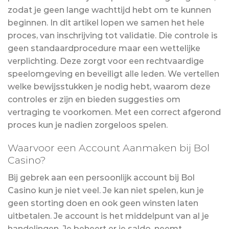
zodat je geen lange wachttijd hebt om te kunnen
beginnen. In dit artikel lopen we samen het hele
proces, van inschrijving tot validatie. Die controle is
geen standaardprocedure maar een wettelijke
verplichting. Deze zorgt voor een rechtvaardige
speelomgeving en beveiligt alle leden. We vertellen
welke bewijsstukken je nodig hebt, waarom deze
controles er zijn en bieden suggesties om
vertraging te voorkomen. Met een correct afgerond
proces kun je nadien zorgeloos spelen.
Waarvoor een Account Aanmaken bij Bol
Casino?
Bij gebrek aan een persoonlijk account bij Bol
Casino kun je niet veel. Je kan niet spelen, kun je
geen storting doen en ook geen winsten laten
uitbetalen. Je account is het middelpunt van al je
handelingen. Je beheert er je saldo, neemt