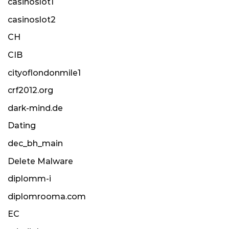
casinoslot1
casinoslot2
CH
CIB
cityoflondonmile1
crf2012.org
dark-mind.de
Dating
dec_bh_main
Delete Malware
diplomm-i
diplomrooma.com
EC