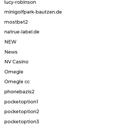
lucy-robinson
minigolfpark-bautzen.de
mostbet2
natrue-label.de
NEW
News
NV Casino
Omegle
Omegle cc
phonebazis2
pocketoption1
pocketoption2
pocketoption3