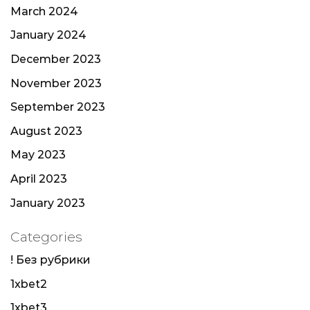
March 2024
January 2024
December 2023
November 2023
September 2023
August 2023
May 2023
April 2023
January 2023
Categories
! Без рубрики
1xbet2
1xbet3