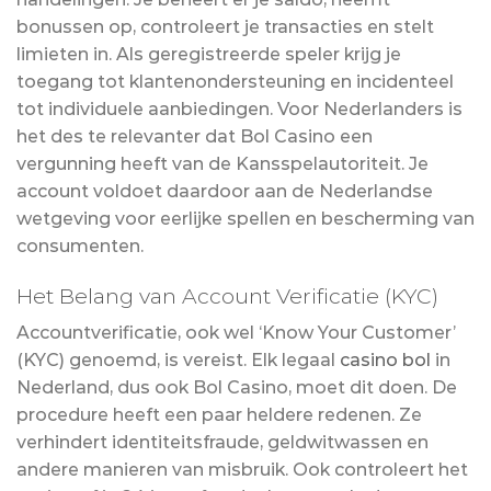
bonussen op, controleert je transacties en stelt
limieten in. Als geregistreerde speler krijg je
toegang tot klantenondersteuning en incidenteel
tot individuele aanbiedingen. Voor Nederlanders is
het des te relevanter dat Bol Casino een
vergunning heeft van de Kansspelautoriteit. Je
account voldoet daardoor aan de Nederlandse
wetgeving voor eerlijke spellen en bescherming van
consumenten.
Het Belang van Account Verificatie (KYC)
Accountverificatie, ook wel ‘Know Your Customer’
(KYC) genoemd, is vereist. Elk legaal
casino bol
in
Nederland, dus ook Bol Casino, moet dit doen. De
procedure heeft een paar heldere redenen. Ze
verhindert identiteitsfraude, geldwitwassen en
andere manieren van misbruik. Ook controleert het