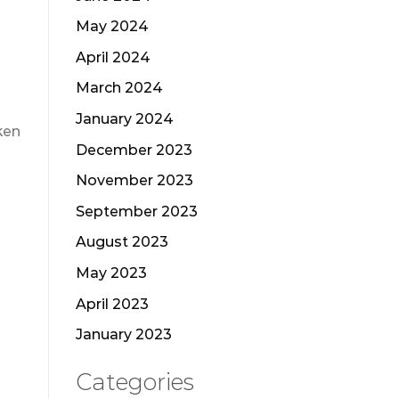
May 2024
April 2024
March 2024
January 2024
ken
December 2023
November 2023
September 2023
August 2023
May 2023
April 2023
January 2023
Categories