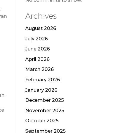
No comments to show.
t
Archives
van
August 2026
July 2026
June 2026
April 2026
March 2026
February 2026
January 2026
en.
December 2025
ce
November 2025
October 2025
September 2025