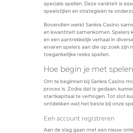
speciale spellen. Deze variëteit is es
speelstijlen en strategieën te onderz
Bovendien werkt Sankra Casino samen
en kwantiteit samenkomen. Spelers k
en een aantrekkelijk verhaal in divers
ervaren spelers aan die op zoek zijn
toegankelijke reeks spellen.
Hoe begin je met spelen
Om te beginnen bij Sankra Casino m
proces is. Zodra dat is gedaan, kun
startkapitaal te verhogen. Tot slot k
ontdekken wat het beste bij onze sp
Een account registreren
Aan de slag gaan met een nieuw onlin