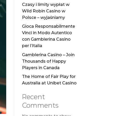
Czasy i limity wypłat w
Wild Robin Casino w
Polsce – wyjaśniamy
Gioca Responsabilmente
Vinci in Modo Autentico
con Gamblerina Casino
per l’Italia
Gamblerina Casino – Join
Thousands of Happy
Players in Canada
The Home of Fair Play for
Australia at Unibet Casino
Recent
Comments