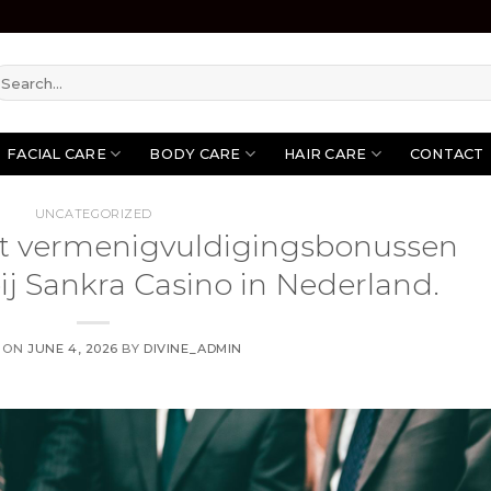
earch
r:
FACIAL CARE
BODY CARE
HAIR CARE
CONTACT
UNCATEGORIZED
rt vermenigvuldigingsbonussen
ij Sankra Casino in Nederland.
 ON
JUNE 4, 2026
BY
DIVINE_ADMIN