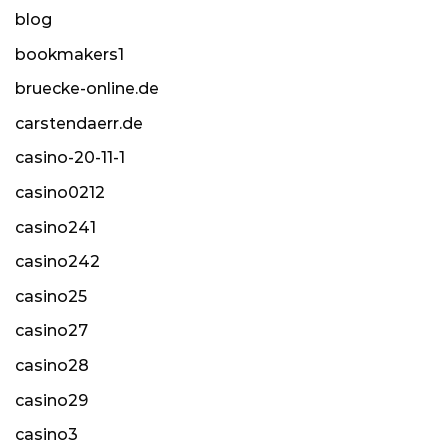
blog
bookmakers1
bruecke-online.de
carstendaerr.de
casino-20-11-1
casino0212
casino241
casino242
casino25
casino27
casino28
casino29
casino3