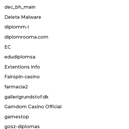
dec_bh_main
Delete Malware
diplomm-i
diplomrooma.com
EC
edudiplomsa
Extentions Info
Fairspin-casino
farmacia2
gallerigrundstof.dk
Gamdom Casino Official
gamestop
gosz-diplomas