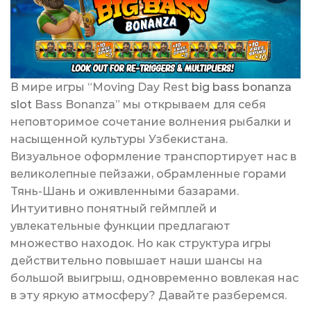
В мире игры “Moving Day Rest
big bass bonanza
slot
Bass Bonanza” мы открываем для себя
неповторимое сочетание волнения рыбалки и
насыщенной культуры Узбекистана.
Визуальное оформление транспортирует нас в
великолепные пейзажи, обрамленные горами
Тянь-Шань и оживленными базарами.
Интуитивно понятный геймплей и
увлекательные функции предлагают
множество находок. Но как структура игры
действительно повышает наши шансы на
большой выигрыш, одновременно вовлекая нас
в эту яркую атмосферу? Давайте разберемся.