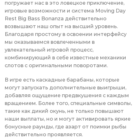
погружает нас в это ловецкое приключение,
игровые возможности и система Moving Day
Rest Big Bass Bonanza действительно
возвышают наш опыт на высший уровень.
Благодаря простому в освоении интерфейсу
мы оказываемся вовлеченными в
увлекательный игровой процесс,
комбинирующий в себе известные механики
слотов с оригинальными поворотами.
В игре есть каскадные барабаны, которые
могут запускать дополнительные выигрыши,
добавляя ощущение предвкушения с каждым
вращением. Более того, специальные символы,
такие как дикий окунь, не только повышают
наши выплаты, но и могут активировать яркие
бонусные раунды, где азарт от поимки рыбы
действительно проявляется.