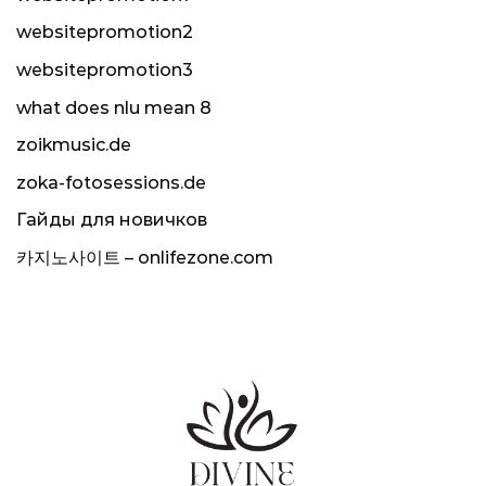
websitepromotion2
websitepromotion3
what does nlu mean 8
zoikmusic.de
zoka-fotosessions.de
Гайды для новичков
카지노사이트 – onlifezone.com