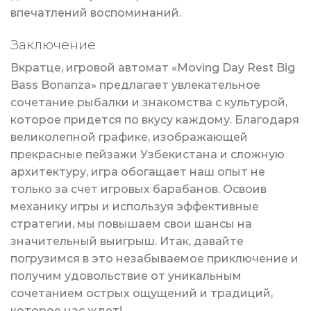
впечатлений воспоминаний.
Заключение
Вкратце, игровой автомат «Moving Day Rest Big
Bass Bonanza» предлагает увлекательное
сочетание рыбалки и знакомства с культурой,
которое придется по вкусу каждому. Благодаря
великолепной графике, изображающей
прекрасные пейзажи Узбекистана и сложную
архитектуру, игра обогащает наш опыт не
только за счет игровых барабанов. Освоив
механику игры и используя эффективные
стратегии, мы повышаем свои шансы на
значительный выигрыш. Итак, давайте
погрузимся в это незабываемое приключение и
получим удовольствие от уникальным
сочетанием острых ощущений и традиций,
которое нас ждет!