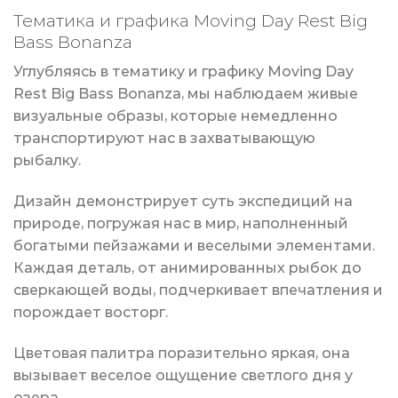
Тематика и графика Moving Day Rest Big
Bass Bonanza
Углубляясь в тематику и графику Moving Day
Rest Big Bass Bonanza, мы наблюдаем живые
визуальные образы, которые немедленно
транспортируют нас в захватывающую
рыбалку.
Дизайн демонстрирует суть экспедиций на
природе, погружая нас в мир, наполненный
богатыми пейзажами и веселыми элементами.
Каждая деталь, от анимированных рыбок до
сверкающей воды, подчеркивает впечатления и
порождает восторг.
Цветовая палитра поразительно яркая, она
вызывает веселое ощущение светлого дня у
озера.