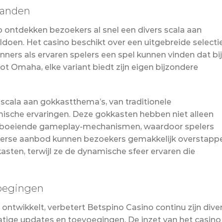
handen
 ontdekken bezoekers al snel een divers scala aan
ldoen. Het casino beschikt over een uitgebreide selecti
ners als ervaren spelers een spel kunnen vinden dat bij
ot Omaha, elke variant biedt zijn eigen bijzondere
scala aan gokkastthema’s, van traditionele
mische ervaringen. Deze gokkasten hebben niet alleen
k boeiende gameplay-mechanismen, waardoor spelers
 diverse aanbod kunnen bezoekers gemakkelijk overstapp
asten, terwijl ze de dynamische sfeer ervaren die
oegingen
ntwikkelt, verbetert Betspino Casino continu zijn dive
ige updates en toevoegingen. De inzet van het casino