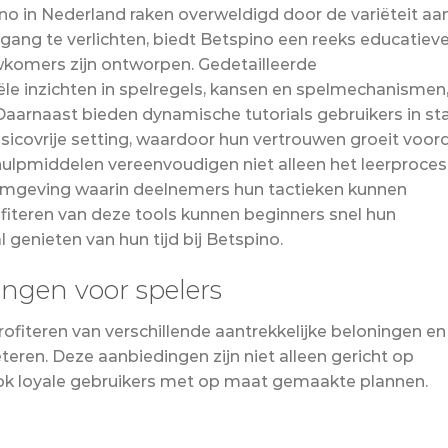
ino in Nederland raken overweldigd door de variëteit aa
gang te verlichten, biedt Betspino een reeks educatiev
wkomers zijn ontworpen. Gedetailleerde
le inzichten in spelregels, kansen en spelmechanismen
Daarnaast bieden dynamische tutorials gebruikers in st
sicovrije setting, waardoor hun vertrouwen groeit voor
ulpmiddelen vereenvoudigen niet alleen het leerproces
geving waarin deelnemers hun tactieken kunnen
fiteren van deze tools kunnen beginners snel hun
genieten van hun tijd bij Betspino.
ngen voor spelers
ofiteren van verschillende aantrekkelijke beloningen en
eren. Deze aanbiedingen zijn niet alleen gericht op
ok loyale gebruikers met op maat gemaakte plannen.