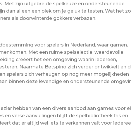
els. Met zijn uitgebreide spelkeuze en ondersteunende
jn dan alleen een plek om je geluk te testen. Wat het zo
nners als doorwinterde gokkers verbazen.
fdbestemming voor spelers in Nederland, waar gamen,
amenkomen. Met een ruime spelselectie, waardevolle
eiding creëert het een omgeving waarin iedereen,
esteren. Naarmate Betspino zich verder ontwikkelt en 
n spelers zich verheugen op nog meer mogelijkheden
tgaan binnen deze levendige en ondersteunende omgevin
plezier hebben van een divers aanbod aan games voor e
 en verse aanvullingen blijft de spelbibliotheek fris en
t dat er altijd wel iets te verkennen valt voor iederee