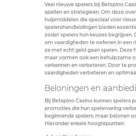
Veel nieuwe spelers bij Betspino Cas
spellen en strategieën. Om deze over
hulpmiddelen die speciaal voor nieu
spelershandleidingen bieden essentië
zodat spelers hun keuzes begrijpen. 
om vaardigheden te oefenen in een ri
ze met echt geld gaan spelen. Deze h
maar vormen ook een behulpzame om
verkennen en verbeteren. Door te pro
vaardigheden verbeteren en optimaal 
Beloningen en aanbiedi
Bij Betspino Casino kunnen spelers pr
promoties die hun spelervaring verbet
beginnende spelers, maar belonen o
Hieronder enkele hoogtepunten: