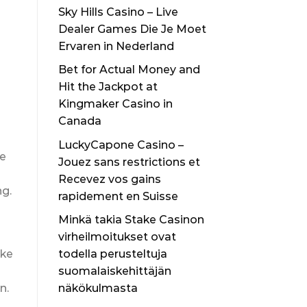
Sky Hills Casino – Live
Dealer Games Die Je Moet
Ervaren in Nederland
Bet for Actual Money and
Hit the Jackpot at
Kingmaker Casino in
Canada
LuckyCapone Casino –
de
Jouez sans restrictions et
Recevez vos gains
g.
rapidement en Suisse
Minkä takia Stake Casinon
virheilmoitukset ovat
lke
todella perusteltuja
suomalaiskehittäjän
n.
näkökulmasta