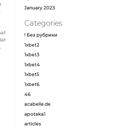
n
January 2023
e
Categories
,
aat
! Без рубрики
dat
1xbet2
,
1xbet3
1xbet4
1xbet5
1xbet6
46
acabelle.de
apoteka1
articles