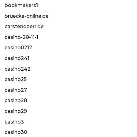
bookmakers1
bruecke-online.de
carstendaerr.de
casino-20-11-1
casino0212
casino241
casino242
casino25
casino27
casino28
casino29
casino3
casino30