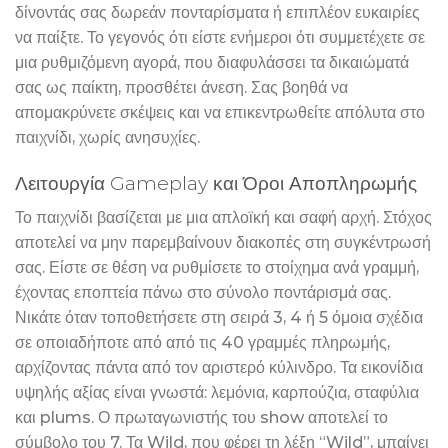
δίνοντάς σας δωρεάν πονταρίσματα ή επιπλέον ευκαιρίες
να παίξτε. Το γεγονός ότι είστε ενήμεροι ότι συμμετέχετε σε
μια ρυθμιζόμενη αγορά, που διαφυλάσσει τα δικαιώματά
σας ως παίκτη, προσθέτει άνεση. Σας βοηθά να
απομακρύνετε σκέψεις και να επικεντρωθείτε απόλυτα στο
παιχνίδι, χωρίς ανησυχίες.
Λειτουργία Gameplay και Όροι Αποπληρωμής
Το παιχνίδι βασίζεται με μια απλοϊκή και σαφή αρχή. Στόχος
αποτελεί να μην παρεμβαίνουν διακοπές στη συγκέντρωσή
σας. Είστε σε θέση να ρυθμίσετε το στοίχημα ανά γραμμή,
έχοντας εποπτεία πάνω στο σύνολο ποντάρισμά σας.
Νικάτε όταν τοποθετήσετε στη σειρά 3, 4 ή 5 όμοια σχέδια
σε οποιαδήποτε από από τις 40 γραμμές πληρωμής,
αρχίζοντας πάντα από τον αριστερό κύλινδρο. Τα εικονίδια
υψηλής αξίας είναι γνωστά: λεμόνια, καρπούζια, σταφύλια
και plums. Ο πρωταγωνιστής του show αποτελεί το
σύμβολο του 7. Τα Wild, που φέρει τη λέξη “Wild”, μπαίνει