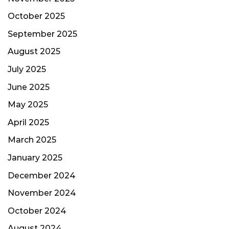
October 2025
September 2025
August 2025
July 2025
June 2025
May 2025
April 2025
March 2025
January 2025
December 2024
November 2024
October 2024
August 2024