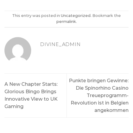
This entry was posted in
Uncategorized
. Bookmark the
permalink
.
DIVINE_ADMIN
Punkte bringen Gewinne:
A New Chapter Starts:
Die Spinorhino Casino
Glorious Bingo Brings
Treueprogramm-
Innovative View to UK
Revolution ist in Belgien
Gaming
angekommen