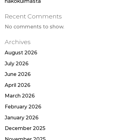
näkökulmasta
Recent Comments
No comments to show.
Archives
August 2026
July 2026
June 2026
April 2026
March 2026
February 2026
January 2026
December 2025
November 2025