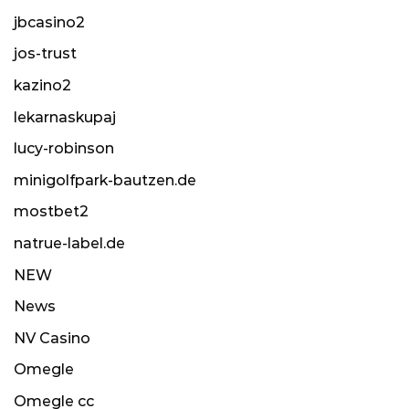
jbcasino2
jos-trust
kazino2
lekarnaskupaj
lucy-robinson
minigolfpark-bautzen.de
mostbet2
natrue-label.de
NEW
News
NV Casino
Omegle
Omegle cc