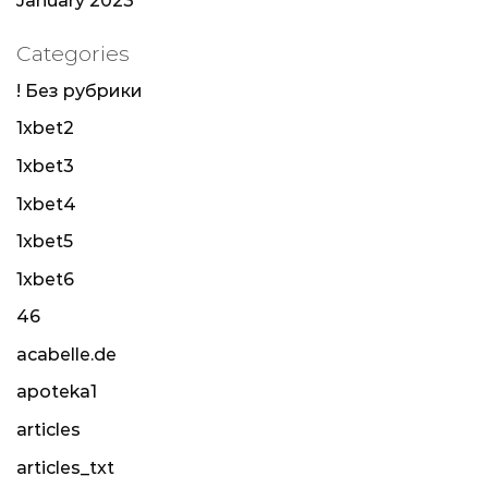
January 2023
Categories
! Без рубрики
1xbet2
1xbet3
1xbet4
1xbet5
1xbet6
46
acabelle.de
apoteka1
articles
articles_txt