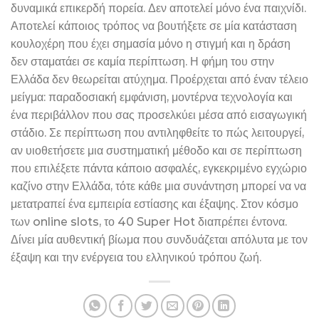
δυναμικά επικερδή πορεία. Δεν αποτελεί μόνο ένα παιχνίδι.
Αποτελεί κάποιος τρόπος να βουτήξετε σε μία κατάσταση
κουλοχέρη που έχει σημασία μόνο η στιγμή και η δράση
δεν σταματάει σε καμία περίπτωση. Η φήμη του στην
Ελλάδα δεν θεωρείται ατύχημα. Προέρχεται από έναν τέλειο
μείγμα: παραδοσιακή εμφάνιση, μοντέρνα τεχνολογία και
ένα περιβάλλον που σας προσελκύει μέσα από εισαγωγική
στάδιο. Σε περίπτωση που αντιληφθείτε το πώς λειτουργεί,
αν υιοθετήσετε μια συστηματική μέθοδο και σε περίπτωση
που επιλέξετε πάντα κάποιο ασφαλές, εγκεκριμένο εγχώριο
καζίνο στην Ελλάδα, τότε κάθε μια συνάντηση μπορεί να να
μετατραπεί ένα εμπειρία εστίασης και έξαψης. Στον κόσμο
των online slots, το 40 Super Hot διαπρέπει έντονα.
Δίνει μία αυθεντική βίωμα που συνδυάζεται απόλυτα με τον
έξαψη και την ενέργεια του ελληνικού τρόπου ζωή.