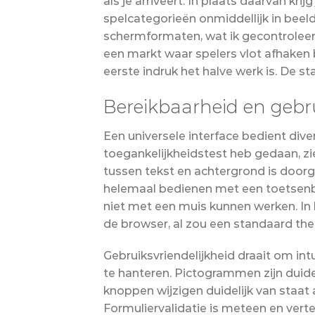
als je arriveert. In plaats daarvan kri
spelcategorieën onmiddellijk in beeld
schermformaten, wat ik gecontroleer
een markt waar spelers vlot afhaken
eerste indruk het halve werk is. De sta
Bereikbaarheid en geb
Een universele interface bedient div
toegankelijkheidstest heb gedaan, zie
tussen tekst en achtergrond is doorg
helemaal bedienen met een toetsenbor
niet met een muis kunnen werken. In
de browser, al zou een standaard the
Gebruiksvriendelijkheid draait om int
te hanteren. Pictogrammen zijn duidel
knoppen wijzigen duidelijk van staat 
Formuliervalidatie is meteen en vertel