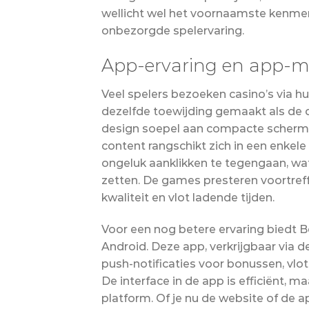
wellicht wel het voornaamste kenme
onbezorgde spelervaring.
App-ervaring en app-m
Veel spelers bezoeken casino’s via h
dezelfde toewijding gemaakt als de 
design soepel aan compacte scherme
content rangschikt zich in een enkel
ongeluk aanklikken te tegengaan, wat 
zetten. De games presteren voortreff
kwaliteit en vlot ladende tijden.
Voor een nog betere ervaring biedt 
Android. Deze app, verkrijgbaar via d
push-notificaties voor bonussen, vlo
De interface in de app is efficiënt, ma
platform. Of je nu de website of de a