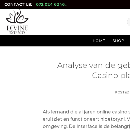
Skip
CONTACT US:
072 024 6246...
to
content
S
fo
HOME
SHOP
Analyse van de geb
Casino pl
POSTED
Als iemand die al jaren online casino’
eruitziet en functioneert
nlbetory.nl
. 
omgeving. De interface is de belangri