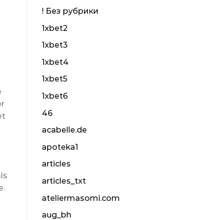
! Без рубрики
1xbet2
1xbet3
1xbet4
1xbet5
e
1xbet6
er
46
et
acabelle.de
apoteka1
articles
ls
articles_txt
e.
ateliermasomi.com
aug_bh