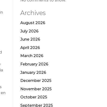
No comments to show.
Archives
In
e
August 2026
July 2026
June 2026
April 2026
d
March 2026
e
February 2026
ia
January 2026
December 2025
s
November 2025
 en
October 2025
September 2025