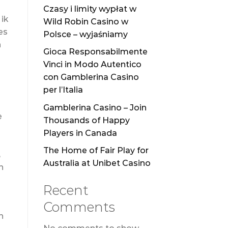
Czasy i limity wypłat w
ik
Wild Robin Casino w
es
Polsce – wyjaśniamy
n
Gioca Responsabilmente
Vinci in Modo Autentico
con Gamblerina Casino
per l’Italia
Gamblerina Casino – Join
e
Thousands of Happy
Players in Canada
The Home of Fair Play for
,
Australia at Unibet Casino
n
Recent
Comments
n