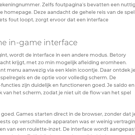
 rekeningnummer. Zelfs foutpagina’s bevatten een nutti
de homepage. Deze aandacht de gehele reis van de spel
s fout loopt, zorgt ervoor dat een interface
e in-game interface
t, wordt de interface in een andere modus. Betory
dacht krijgt, met zo min mogelijk afleiding eromheen.
rant menu aanwezig via een klein icoontje. Daar ontdek j
e spelregels en de optie voor volledig scherm. De
functies zijn duidelijk en functioneren goed. Je saldo en
k van het scherm, zodat je niet uit de flow van het spel
 goed. Games starten direct in de browser, zonder dat j
ests op verschillende apparaten was er weinig vertragi
tsen van een roulette-inzet. De interface wordt aangepas