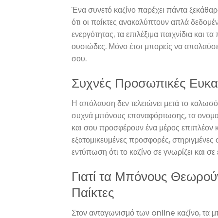
Ένα συνετό καζίνο παρέχει πάντα ξεκάθαρ
ότι οι παίκτες ανακαλύπτουν απλά δεδομέ
ενεργότητας, τα επιλέξιμα παιχνίδια και τ
ουσιώδες. Μόνο έτσι μπορείς να απολαύσε
σου.
Συχνές Προσωπικές Ευκαι
Η απόλαυση δεν τελειώνει μετά το καλωσό
συχνά μπόνους επαναφόρτωσης, τα ονομαζό
και σου προσφέρουν ένα μέρος επιπλέον 
εξατομικευμένες προσφορές, στηριγμένες σ
εντύπωση ότι το καζίνο σε γνωρίζει και σε 
Γιατί τα Μπόνους Θεωρούν
Παίκτες
Στον ανταγωνισμό των online καζίνο, τα μπ